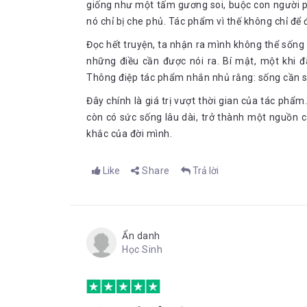
giống như một tấm gương soi, buộc con người ph
nó chỉ bị che phủ. Tác phẩm vì thế không chỉ để
Đọc hết truyện, ta nhận ra mình không thể sống
những điều cần được nói ra. Bí mật, một khi 
Thông điệp tác phẩm nhắn nhủ rằng: sống cần sự
Đây chính là giá trị vượt thời gian của tác phẩm
còn có sức sống lâu dài, trở thành một nguồn
khắc của đời mình.
Like
Share
Trả lời
Ẩn danh
Học Sinh