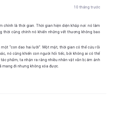
10 tháng trước
chính là thời gian. Thời gian hiện diện khắp nơi: nó làm
ng thời cũng chính nó khiến những vết thương không bao
một “con dao hai lưỡi”. Một mặt, thời gian có thể cứu rỗi
ác, nó cũng khiến con người hối tiếc, bởi không ai có thể
 tác phẩm, ta nhận ra rằng nhiều nhân vật vẫn bị ám ảnh
đã mang đi nhưng không xóa được.