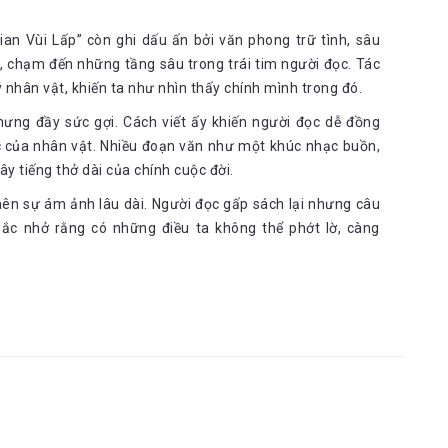
Gian Vùi Lấp” còn ghi dấu ấn bởi văn phong trữ tình, sâu
 chạm đến những tầng sâu trong trái tim người đọc. Tác
nhân vật, khiến ta như nhìn thấy chính mình trong đó.
ng đầy sức gợi. Cách viết ấy khiến người đọc dễ đồng
c của nhân vật. Nhiều đoạn văn như một khúc nhạc buồn,
y tiếng thở dài của chính cuộc đời.
ên sự ám ảnh lâu dài. Người đọc gấp sách lại nhưng câu
nhắc nhở rằng có những điều ta không thể phớt lờ, càng