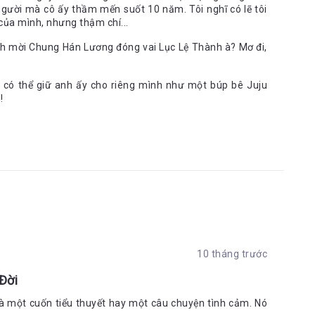
gười mà cô ấy thầm mến suốt 10 năm. Tôi nghĩ có lẽ tôi
của mình, nhưng thậm chí...
ách mời Chung Hán Lương đóng vai Lục Lệ Thành à? Mơ đi,
i có thể giữ anh ấy cho riêng mình như một búp bê Juju
!
10 tháng trước
Đời
là một cuốn tiểu thuyết hay một câu chuyện tình cảm. Nó