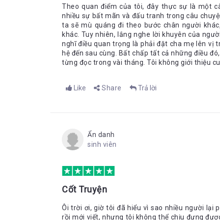
Theo quan điểm của tôi, đây thực sự là một c
nhiều sự bất mãn và đấu tranh trong câu chuyện
ta sẽ mù quáng đi theo bước chân người khác,
khác. Tuy nhiên, lắng nghe lời khuyên của người
nghĩ điều quan trọng là phải đặt cha mẹ lên vị t
hệ đến sau cùng. Bất chấp tất cả những điều đó, 
từng đọc trong vài tháng. Tôi không giới thiệu 
Like
Share
Trả lời
Ẩn danh
sinh viên
Cốt Truyện
Ôi trời ơi, giờ tôi đã hiểu vì sao nhiều người lạ
rồi mới viết, nhưng tôi không thể chịu đựng đư