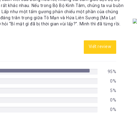
ự rất khác nhau. Nếu trong Bộ Bộ Kinh Tâm, chúng ta vui buồn
 Vùi Lấp như một tấm gương phản chiếu một phần của chúng
n đáng trân trọng giữa Tô Mạn và Hứa Liên Sương (Ma Lạt
giờ hỏi “Bí mật gì đã bị thời gian vùi lấp?”. Mình thì đã từng rồi.
Viết review
95%
0%
5%
0%
0%