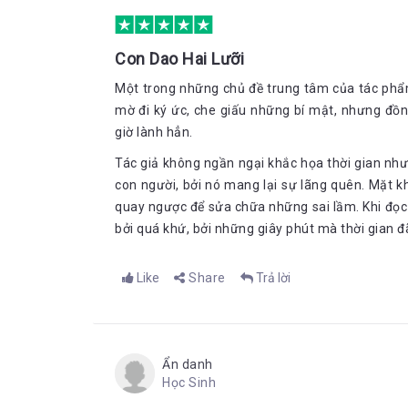
Con Dao Hai Lưỡi
Một trong những chủ đề trung tâm của tác phẩm 
mờ đi ký ức, che giấu những bí mật, nhưng đồ
giờ lành hẳn.
Tác giả không ngần ngại khắc họa thời gian như 
con người, bởi nó mang lại sự lãng quên. Mặt kh
quay ngược để sửa chữa những sai lầm. Khi đọc
bởi quá khứ, bởi những giây phút mà thời gian 
Like
Share
Trả lời
Ẩn danh
Học Sinh