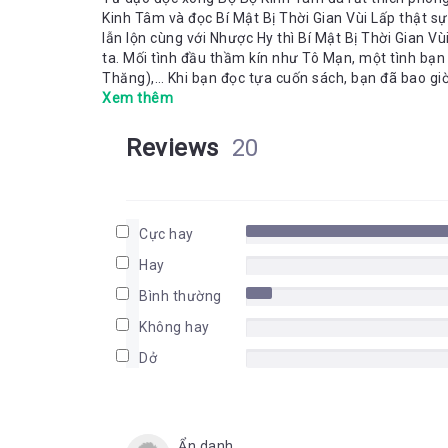
Kinh Tâm và đọc Bí Mật Bị Thời Gian Vùi Lấp thật s
lẫn lộn cùng với Nhược Hy thì Bí Mật Bị Thời Gian
ta. Mối tình đầu thầm kín như Tô Mạn, một tình bạ
Thăng),… Khi bạn đọc tựa cuốn sách, bạn đã bao 
Xem thêm
Reviews
20
Cực hay
Hay
Bình thường
Không hay
Dở
Ẩn danh