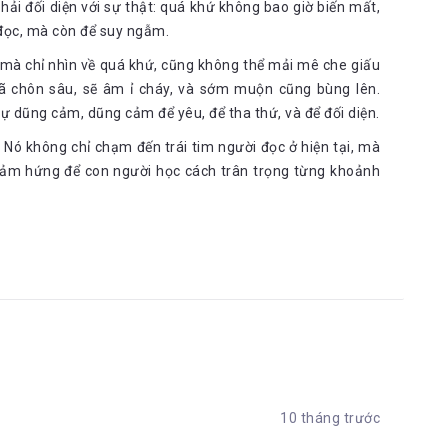
ải đối diện với sự thật: quá khứ không bao giờ biến mất,
 đọc, mà còn để suy ngẫm.
 mà chỉ nhìn về quá khứ, cũng không thể mải mê che giấu
đã chôn sâu, sẽ âm ỉ cháy, và sớm muộn cũng bùng lên.
 dũng cảm, dũng cảm để yêu, để tha thứ, và để đối diện.
. Nó không chỉ chạm đến trái tim người đọc ở hiện tại, mà
 cảm hứng để con người học cách trân trọng từng khoảnh
10 tháng trước