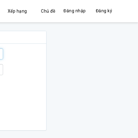
Đăng nhập
Đăng ký
Xếp hạng
Chủ đề