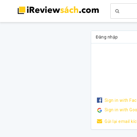
Đăng nhập
Sign in with Fa
Sign in with Go
Gửi lại email kí