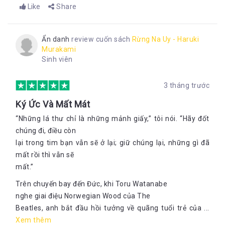
Like
Share
Ẩn danh
review cuốn sách
Rừng Na Uy - Haruki
Murakami
Sinh viên
3 tháng trước
Ký Ức Và Mất Mát
“Những lá thư chỉ là những mảnh giấy,” tôi nói. “Hãy đốt
chúng đi, điều còn
lại trong tim bạn vẫn sẽ ở lại; giữ chúng lại, những gì đã
mất rồi thì vẫn sẽ
mất.”
Trên chuyến bay đến Đức, khi Toru Watanabe
nghe giai điệu Norwegian Wood của The
Beatles, anh bắt đầu hồi tưởng về quãng tuổi trẻ của ...
Xem thêm