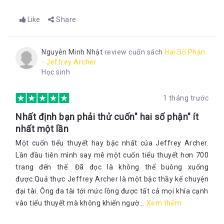
Like
Share
Nguyễn Minh Nhật
review cuốn sách
Hai Số Phận
- Jeffrey Archer
Học sinh
1 tháng trước
Nhất định bạn phải thử cuốn" hai số phận" ít
nhất một lần
Một cuốn tiểu thuyết hay bậc nhất của Jeffrey Archer.
Lần đầu tiên mình say mê một cuốn tiểu thuyết hơn 700
trang đến thế. Đã đọc là không thể buông xuống
được.Quả thực Jeffrey Archer là một bậc thầy kể chuyện
đại tài. Ông đa tài tới mức lồng được tất cả mọi khía cạnh
vào tiểu thuyết mà không khiến ngườ...
Xem thêm