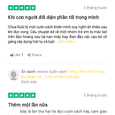
3 tháng trước
Khi con người đối diện phần tối trong mình
Chúa Ruồi là một cuốn sách khiến mình suy nghĩ rất nhiều sau
khi đọc xong. Câu chuyện kể về một nhóm trẻ em bị mắc kẹt
trên đảo hoang sau tai nạn máy bay. Ban đầu các cậu bé cố
gắng xây dựng trật tự và luật ...
Xem thêm
Like
1
Share
Ẩn danh
review cuốn sách
Tiếng Chim Hót Trong
Bụi Mận Gai - Colleen McCullough
Sinh viên
3 tháng trước
Thêm một lần nữa
Đây là lần thứ hai tôi đọc cuốn sách này, cảm giác