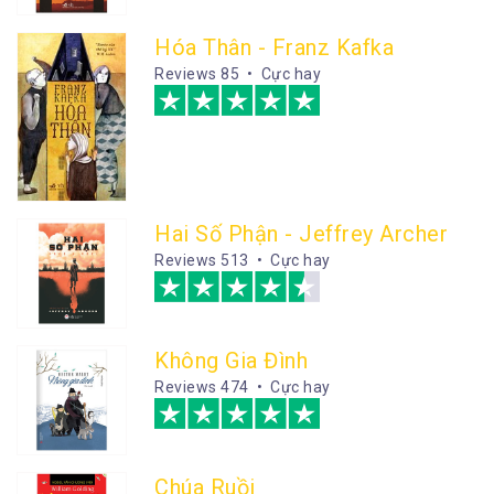
Hóa Thân - Franz Kafka
Reviews
85 • Cực hay
Hai Số Phận - Jeffrey Archer
Reviews
513 • Cực hay
Không Gia Đình
Reviews
474 • Cực hay
Chúa Ruồi