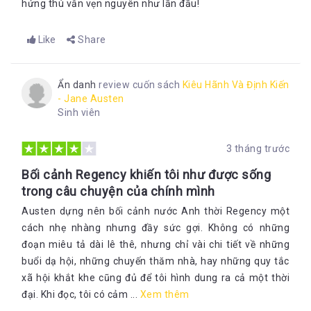
hứng thú vẫn vẹn nguyên như lần đầu!
Like
Share
Ẩn danh
review cuốn sách
Kiêu Hãnh Và Định Kiến
- Jane Austen
Sinh viên
3 tháng trước
Bối cảnh Regency khiến tôi như được sống
trong câu chuyện của chính mình
Austen dựng nên bối cảnh nước Anh thời Regency một
cách nhẹ nhàng nhưng đầy sức gợi. Không có những
đoạn miêu tả dài lê thê, nhưng chỉ vài chi tiết về những
buổi dạ hội, những chuyến thăm nhà, hay những quy tắc
xã hội khắt khe cũng đủ để tôi hình dung ra cả một thời
đại. Khi đọc, tôi có cảm ...
Xem thêm