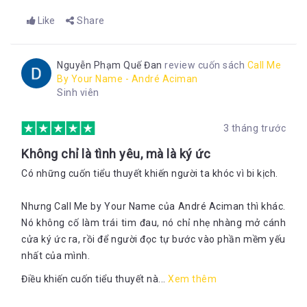
Like
Share
Nguyễn Phạm Quế Đan
review cuốn sách
Call Me
By Your Name - André Aciman
Sinh viên
3 tháng trước
Không chỉ là tình yêu, mà là ký ức
Có những cuốn tiểu thuyết khiến người ta khóc vì bi kịch.
Nhưng Call Me by Your Name của André Aciman thì khác.
Nó không cố làm trái tim đau, nó chỉ nhẹ nhàng mở cánh
cửa ký ức ra, rồi để người đọc tự bước vào phần mềm yếu
nhất của mình.
Điều khiến cuốn tiểu thuyết nà...
Xem thêm