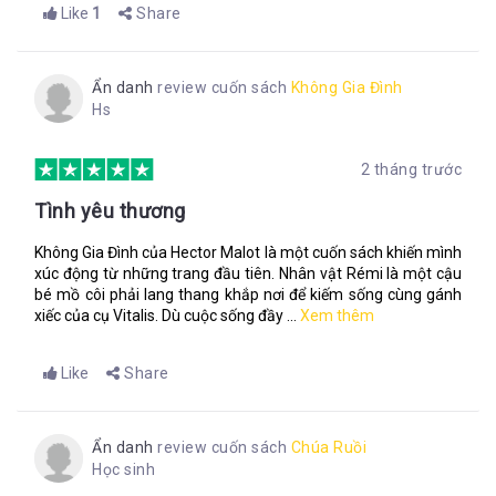
Like
1
Share
Ẩn danh
review cuốn sách
Không Gia Đình
Hs
2 tháng trước
Tình yêu thương
Không Gia Đình của Hector Malot là một cuốn sách khiến mình
xúc động từ những trang đầu tiên. Nhân vật Rémi là một cậu
bé mồ côi phải lang thang khắp nơi để kiếm sống cùng gánh
xiếc của cụ Vitalis. Dù cuộc sống đầy ...
Xem thêm
Like
Share
Ẩn danh
review cuốn sách
Chúa Ruồi
Học sinh