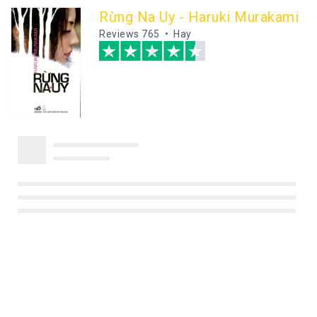
Rừng Na Uy - Haruki Murakami
Reviews
765 • Hay