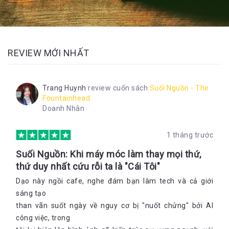
REVIEW MỚI NHẤT
Trang Huynh
review cuốn sách
Suối Nguồn - The
Fountainhead
Doanh Nhân
1 tháng trước
Suối Nguồn: Khi máy móc làm thay mọi thứ,
thứ duy nhất cứu rỗi ta là "Cái Tôi"
Dạo này ngồi cafe, nghe đám bạn làm tech và cả giới
sáng tạo
than vãn suốt ngày về nguy cơ bị "nuốt chửng" bởi AI
công việc, trong