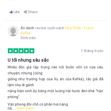
Like
Share
Ẩn danh
review cuốn sách
Hóa Thân - Franz
Kafka
Sinh viên
1 tháng trước
U tối nhưng sâu sắc
Nhiều độc giả tập trung vào nỗi buồn vốn có của câu
chuyện, nhưng (cũng
giống như trường hợp của Vụ án của Kafka), tác giả đã
làm nhẹ đi gánh
nặng hiện sinh ấy bằng một lượng hài hước đen khá “hào
phóng”.
Văn phong đôi chỗ có phần hơi nặng
nề, ...
Xem thêm