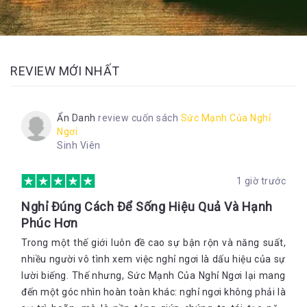
REVIEW MỚI NHẤT
Ẩn Danh
review cuốn sách
Sức Mạnh Của Nghỉ
Ngơi
Sinh Viên
1 giờ trước
Nghỉ Đúng Cách Để Sống Hiệu Quả Và Hạnh
Phúc Hơn
Trong một thế giới luôn đề cao sự bận rộn và năng suất,
nhiều người vô tình xem việc nghỉ ngơi là dấu hiệu của sự
lười biếng. Thế nhưng, Sức Mạnh Của Nghỉ Ngơi lại mang
đến một góc nhìn hoàn toàn khác: nghỉ ngơi không phải là