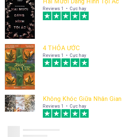
Hai Mươi Dáng Hình Tội Ác
Reviews
1 • Cực hay
4 THỎA ƯỚC
Reviews
1 • Cực hay
Không Khóc Giữa Nhân Gian
Reviews
1 • Cực hay