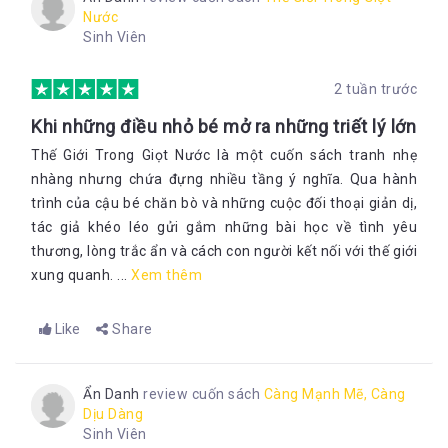
Nước
Sinh Viên
2 tuần trước
Khi những điều nhỏ bé mở ra những triết lý lớn
Thế Giới Trong Giọt Nước là một cuốn sách tranh nhẹ
nhàng nhưng chứa đựng nhiều tầng ý nghĩa. Qua hành
trình của cậu bé chăn bò và những cuộc đối thoại giản dị,
tác giả khéo léo gửi gắm những bài học về tình yêu
thương, lòng trắc ẩn và cách con người kết nối với thế giới
xung quanh. ...
Xem thêm
Like
Share
Ẩn Danh
review cuốn sách
Càng Mạnh Mẽ, Càng
Dịu Dàng
Sinh Viên