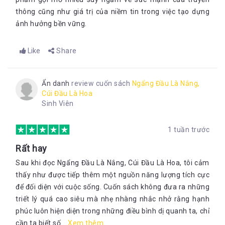
thông cũng như giá trị của niềm tin trong việc tạo dựng
ảnh hưởng bền vững.
Like
Share
Ẩn danh
review cuốn sách
Ngẩng Đầu Là Nắng,
Cúi Đầu Là Hoa
Sinh Viên
1 tuần trước
Rất hay
Sau khi đọc Ngẩng Đầu Là Nắng, Cúi Đầu Là Hoa, tôi cảm
thấy như được tiếp thêm một nguồn năng lượng tích cực
để đối diện với cuộc sống. Cuốn sách không đưa ra những
triết lý quá cao siêu mà nhẹ nhàng nhắc nhở rằng hạnh
phúc luôn hiện diện trong những điều bình dị quanh ta, chỉ
cần ta biết số...
Xem thêm