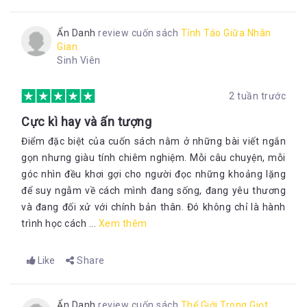
Ẩn Danh
review cuốn sách
Tỉnh Táo Giữa Nhân
Gian
Sinh Viên
2 tuần trước
Cực kì hay và ấn tượng
Điểm đặc biệt của cuốn sách nằm ở những bài viết ngắn
gọn nhưng giàu tính chiêm nghiệm. Mỗi câu chuyện, mỗi
góc nhìn đều khơi gợi cho người đọc những khoảng lặng
để suy ngẫm về cách mình đang sống, đang yêu thương
và đang đối xử với chính bản thân. Đó không chỉ là hành
trình học cách ...
Xem thêm
Like
Share
Ẩn Danh
review cuốn sách
Thế Giới Trong Giọt