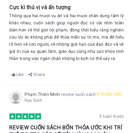
Cực kì thú vị và ấn tượng
Thông qua hai mươi vụ án và hai mươi chân dung tâm lý
khác nhau, cuốn sách giúp người đọc có cái nhìn toàn
diện hơn về thế giới tội phạm, đồng thời hiểu rằng nghiên
cứu tội ác không phải để thỏa mãn sự tò mò, mà để hiểu
rõ hơn về con người, về những giới hạn của đạo đức và về
giá trị của sự quan tâm, giáo dục cũng như sức khỏe tinh
thần trong việc ngăn chặn những bi kịch có thể xảy ra.
Like
Share
Phạm Thiên Minh
review cuốn sách
4 THỎA ƯỚC
Học Sinh
3 tuần trước
REVIEW CUỐN SÁCH BỐN THỎA ƯỚC KHI TRÍ