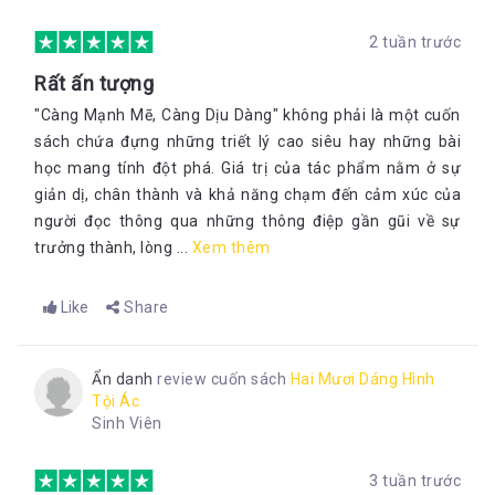
2 tuần trước
Rất ấn tượng
"Càng Mạnh Mẽ, Càng Dịu Dàng" không phải là một cuốn
sách chứa đựng những triết lý cao siêu hay những bài
học mang tính đột phá. Giá trị của tác phẩm nằm ở sự
giản dị, chân thành và khả năng chạm đến cảm xúc của
người đọc thông qua những thông điệp gần gũi về sự
trưởng thành, lòng ...
Xem thêm
Like
Share
Ẩn danh
review cuốn sách
Hai Mươi Dáng Hình
Tội Ác
Sinh Viên
3 tuần trước