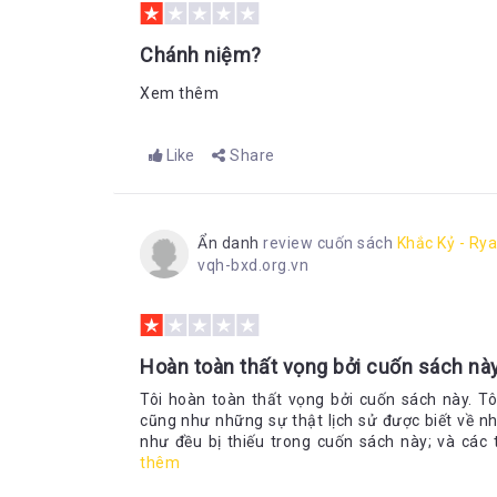
Chánh niệm?
Xem thêm
Like
Share
Ẩn danh
review cuốn sách
Khắc Kỷ - Ry
vqh-bxd.org.vn
Hoàn toàn thất vọng bởi cuốn sách nà
Tôi hoàn toàn thất vọng bởi cuốn sách này. Tô
cũng như những sự thật lịch sử được biết về nh
như đều bị thiếu trong cuốn sách này; và các tá
thêm