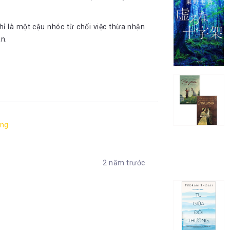
chỉ là một cậu nhóc từ chối việc thừa nhận
ân.
ỗng
2 năm trước