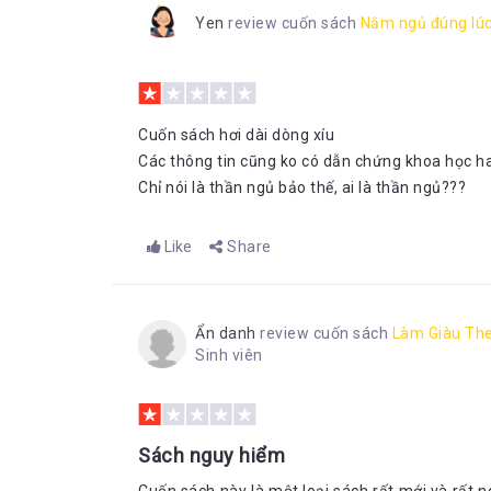
Yen
review cuốn sách
Nằm ngủ đúng lúc
Cuốn sách hơi dài dòng xíu
Các thông tin cũng ko có dẫn chứng khoa học ha
Chỉ nói là thần ngủ bảo thế, ai là thần ngủ???
Like
Share
Ẩn danh
review cuốn sách
Làm Giàu Th
Sinh viên
Sách nguy hiểm