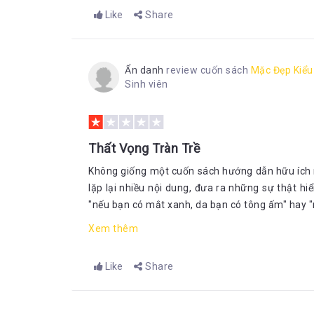
Like
Share
Ẩn danh
review cuốn sách
Mặc Đẹp Kiểu
Sinh viên
Thất Vọng Tràn Trề
Không giống một cuốn sách hướng dẫn hữu ích mà
lặp lại nhiều nội dung, đưa ra những sự thật h
"nếu bạn có mắt xanh, da bạn có tông ấm" hay "
Xem thêm
Like
Share