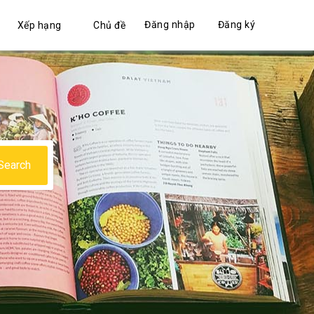
Đăng nhập
Đăng ký
Xếp hạng
Chủ đề
Search