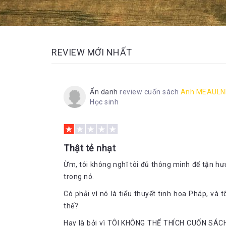
REVIEW MỚI NHẤT
Ẩn danh
review cuốn sách
Anh MEAULN
Học sinh
Thật tẻ nhạt
Ừm, tôi không nghĩ tôi đủ thông minh để tận h
trong nó.
Có phải vì nó là tiểu thuyết tinh hoa Pháp, và 
thế?
Hay là bởi vì TÔI KHÔNG THỂ THÍCH CUỐN SÁC