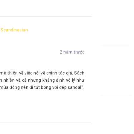
 Scandinavian
2 năm trước
 thiên về việc nói về chính tác giả. Sách
iển nhiên và cả những khẳng định vô lý như
mùa đông nên đi tất bóng với dép sandal".