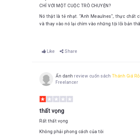
CHỈ VỚI MỘT CUỘC TRÒ CHUYỆN?
Nó thật là tẻ nhạt. "Anh Meaulnes", thực chất 
và thay vào nó lại chìm vào những tội lỗi bản th
Like
Share
Ẩn danh
review cuốn sách
Thánh Giá R
Freelancer
thất vọng
Rất thất vọng
Không phải phong cách của tôi