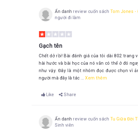
Ẩn danh
review cuốn sách
Tom Jones - 
người đi làm
Gạch tên
Chết dở rồi! Bài đánh giá của tôi dài 802 trang v
hài hước và bài học của nó vẫn có thể ở đó nga
như vậy. Đây là một nhóm đọc được chọn vì ản
người mà đây là tác ...
Xem thêm
Like
Share
Ẩn danh
review cuốn sách
Tu Giữa Đời 
Sinh viên