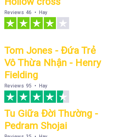
Hollow cross
Reviews
46 • Hay
Tom Jones - Đứa Trẻ
Vô Thừa Nhận - Henry
Fielding
Reviews
95 • Hay
Tu Giữa Đời Thường -
Pedram Shojai
Reviews
35 • Hay