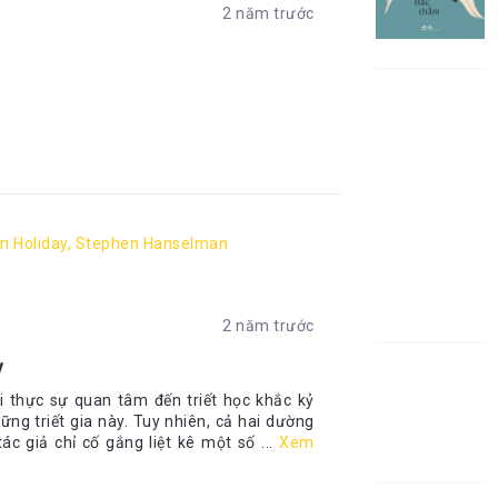
2 năm trước
an Holiday, Stephen Hanselman
2 năm trước
y
i thực sự quan tâm đến triết học khắc kỷ
ững triết gia này. Tuy nhiên, cả hai dường
c giả chỉ cố gắng liệt kê một số ...
Xem