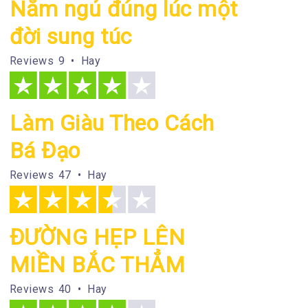
Nằm ngủ đúng lúc một
đời sung túc
Reviews
9 • Hay
Làm Giàu Theo Cách
Bá Đạo
Reviews
47 • Hay
ĐƯỜNG HẸP LÊN
MIỀN BẮC THẲM
Reviews
40 • Hay