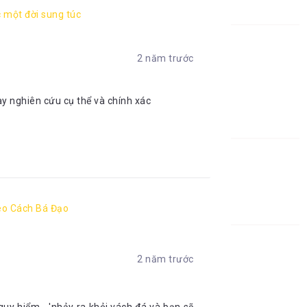
 một đời sung túc
2 năm trước
y nghiên cứu cụ thể và chính xác
eo Cách Bá Đạo
2 năm trước