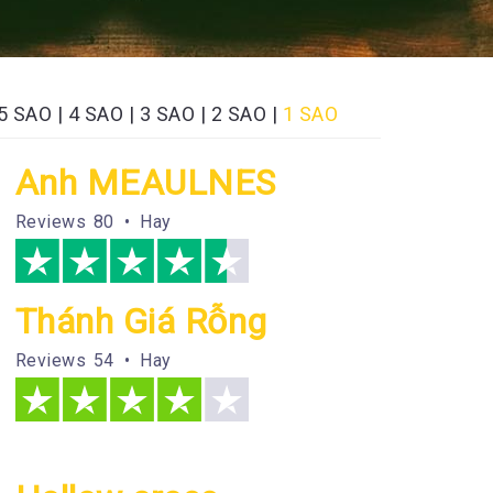
5 SAO
|
4 SAO
|
3 SAO
|
2 SAO
|
1 SAO
Anh MEAULNES
Reviews
80 • Hay
Thánh Giá Rỗng
Reviews
54 • Hay