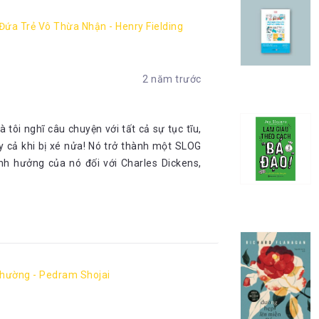
Đứa Trẻ Vô Thừa Nhận - Henry Fielding
2 năm trước
à tôi nghĩ câu chuyện với tất cả sự tục tĩu,
y cả khi bị xé nửa! Nó trở thành một SLOG
h hưởng của nó đối với Charles Dickens,
Thường - Pedram Shojai