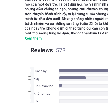
mò của một đứa trẻ. Ta bắt đầu học hỏi và nhìn nh
những điều chúng ta gặp, những câu chuyện chúng t
trên chuyến hành trình ấy, ta lại đứng trước những
mình từ đầu đến cuối. Nhưng không nhiều người 
trách nhiệm và cả những sự ràng buộc để rồi ta k
của ngày trẻ, không dám đi theo tiếng gọi của con
một thứ mông lung vô định, thứ có thể khiến ta đá
nào biết được rằng liệu con đường mình lựa ấy có k
Xem thêm
Tóm tắt truyện
đuổi vận mệnh của cậu bé chăn cừu Santiago tr
trong những tác phẩm được yêu thích nhất mọi thời
Santiago là một cậu bé chăn cừu mang trong mình 
Reviews
573
tiếng và bán được 65 triệu bản.
cậu sẽ trở thành 1 linh mục để khiến họ có thể tự 
cậu về quyết định của bản thân. Có lẽ bởi vì cũng 
thành một người chăn cừu để có thể đi được khắp
chăn cừu bắt đầu chuyến hành trình của cuộc đời m
Cực hay
đó là những thử thách khó khăn mà cậu sẽ phải đối 
đánh mất những gì cậu đang có vì những giấc mộng
Hay
Có lẽ khi đọc đến đây, nhiều người cũng thầm nghĩ 
Bình thường
ở chỗ cậu ấy dám lựa chọn một quyết định táo bạo k
Chúng ta luôn sợ hãi với những thứ xa lạ và tự t
Không hay
không có nghĩa rằng ta sẽ không thể làm tốt nhữn
Dở
hiện tại mà chúng ta đang sở hữu khi quyết định làm