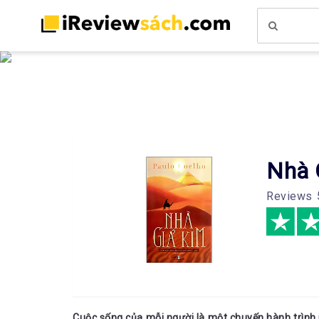
Nhà 
Reviews
Cuộc sống của mỗi người là một chuyến hành trình ri