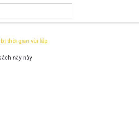
bị thời gian vùi lấp
sách này này