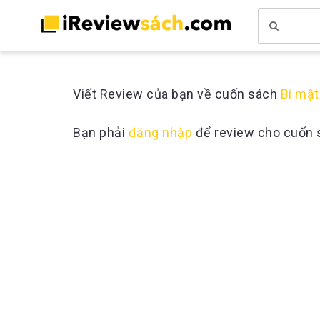
Viết Review của bạn về cuốn sách
Bí mật 
Bạn phải
đăng nhập
để review cho cuốn 