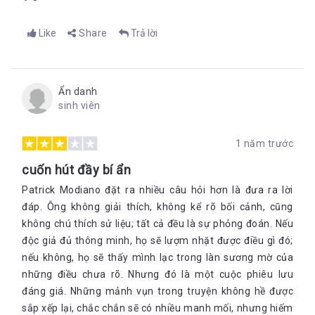
Like
Share
Trả lời
Ẩn danh
sinh viên
1 năm trước
cuốn hút đầy bí ẩn
Patrick Modiano đặt ra nhiều câu hỏi hơn là đưa ra lời
đáp. Ông không giải thích, không kể rõ bối cảnh, cũng
không chú thích sử liệu; tất cả đều là sự phỏng đoán. Nếu
độc giả đủ thông minh, họ sẽ lượm nhặt được điều gì đó;
nếu không, họ sẽ thấy mình lạc trong làn sương mờ của
những điều chưa rõ. Nhưng đó là một cuộc phiêu lưu
đáng giá. Những mảnh vụn trong truyện không hề được
sắp xếp lại, chắc chắn sẽ có nhiều manh mối, nhưng hiếm