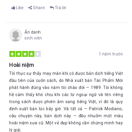
Like
Share
Trả lời
Ẩn danh
sinh viên
1 năm trước
Hoài niệm
Tôi thực sự thấy may mắn khi có được bản dịch tiếng Việt
đầu tiên của cuốn sách, do Nhà xuất bản Tác Phẩm Mới
phát hành đúng vào năm tôi chào đời — 1989. Tôi không
hề cảm thấy khó chịu khi các từ ngoại ngữ và tên riêng
trong sách được phiên âm sang tiếng Việt, vì đó là quy
định xuất bản lúc bấy giờ. Và tất cả — Patrick Modiano,
câu chuyện này, bản dịch này — đều nhuốm một màu
hoài niệm xưa cũ. Một vẻ đẹp không cần chứng minh hay
lý giải.