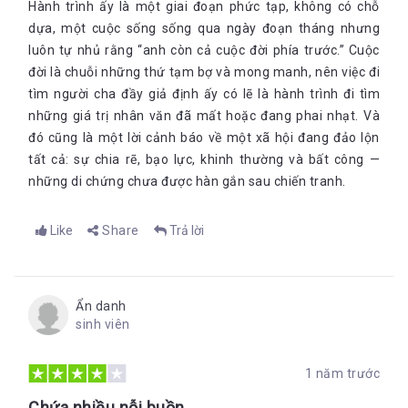
Hành trình ấy là một giai đoạn phức tạp, không có chỗ
dựa, một cuộc sống sống qua ngày đoạn tháng nhưng
luôn tự nhủ rằng “anh còn cả cuộc đời phía trước.” Cuộc
đời là chuỗi những thứ tạm bợ và mong manh, nên việc đi
tìm người cha đầy giả định ấy có lẽ là hành trình đi tìm
những giá trị nhân văn đã mất hoặc đang phai nhạt. Và
đó cũng là một lời cảnh báo về một xã hội đang đảo lộn
tất cả: sự chia rẽ, bạo lực, khinh thường và bất công —
những di chứng chưa được hàn gắn sau chiến tranh.
Like
Share
Trả lời
Ẩn danh
sinh viên
1 năm trước
Chứa nhiều nỗi buồn