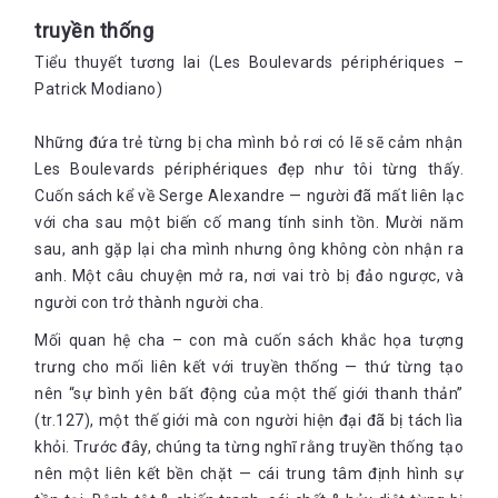
truyền thống
Tiểu thuyết tương lai (Les Boulevards périphériques –
Patrick Modiano)
Những đứa trẻ từng bị cha mình bỏ rơi có lẽ sẽ cảm nhận
Les Boulevards périphériques đẹp như tôi từng thấy.
Cuốn sách kể về Serge Alexandre — người đã mất liên lạc
với cha sau một biến cố mang tính sinh tồn. Mười năm
sau, anh gặp lại cha mình nhưng ông không còn nhận ra
anh. Một câu chuyện mở ra, nơi vai trò bị đảo ngược, và
người con trở thành người cha.
Mối quan hệ cha – con mà cuốn sách khắc họa tượng
trưng cho mối liên kết với truyền thống — thứ từng tạo
nên “sự bình yên bất động của một thế giới thanh thản”
(tr.127), một thế giới mà con người hiện đại đã bị tách lìa
khỏi. Trước đây, chúng ta từng nghĩ rằng truyền thống tạo
nên một liên kết bền chặt — cái trung tâm định hình sự