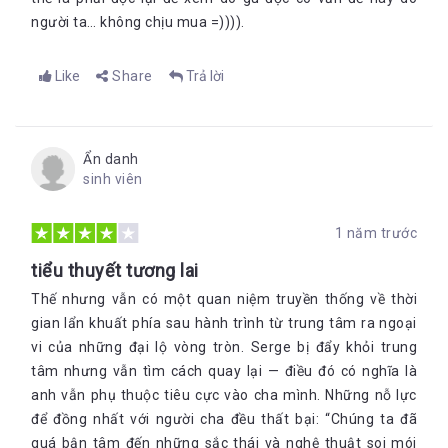
người ta… không chịu mua =)))).
Like
Share
Trả lời
Ẩn danh
sinh viên
1 năm trước
tiểu thuyết tương lai
Thế nhưng vẫn có một quan niệm truyền thống về thời
gian lẩn khuất phía sau hành trình từ trung tâm ra ngoại
vi của những đại lộ vòng tròn. Serge bị đẩy khỏi trung
tâm nhưng vẫn tìm cách quay lại — điều đó có nghĩa là
anh vẫn phụ thuộc tiêu cực vào cha mình. Những nỗ lực
để đồng nhất với người cha đều thất bại: “Chúng ta đã
quá bận tâm đến những sắc thái và nghệ thuật soi mói