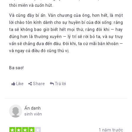
thôi miên và cuốn hút.
Và cũng đầy bí ẩn. Văn chương của ông, hơn hết, là một
lời chào tôn kính dành cho sự huyền bí của đời sống: rằng
ta sẽ không bao giờ biết hết mọi thứ, rằng đôi khi — hay
đúng hơn là thường xuyên — lý trí sẽ rời bỏ ta, và sự truy
vấn sẽ chẳng đưa đến đâu. Đôi khi, ta cứ mãi băn khoăn —
và ngay cả điều đó cũng thú vị.
Ba sao!
Like
Share
Trả lời
Ẩn danh
sinh viên
1 năm trước