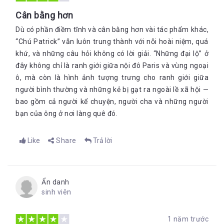
Cân bằng hơn
Dù có phần điềm tĩnh và cân bằng hơn vài tác phẩm khác,
“Chú Patrick” vẫn luôn trung thành với nỗi hoài niệm, quá
khứ, và những câu hỏi không có lời giải. “Những đại lộ” ở
đây không chỉ là ranh giới giữa nội đô Paris và vùng ngoại
ô, mà còn là hình ảnh tượng trưng cho ranh giới giữa
người bình thường và những kẻ bị gạt ra ngoài lề xã hội —
bao gồm cả người kể chuyện, người cha và những người
bạn của ông ở nơi làng quê đó.
Like
Share
Trả lời
Ẩn danh
sinh viên
1 năm trước