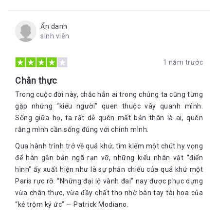
Ẩn danh
sinh viên
1 năm trước
Chân thực
Trong cuộc đời này, chắc hẳn ai trong chúng ta cũng từng
gặp những “kiểu người” quen thuộc vây quanh mình.
Sống giữa họ, ta rất dễ quên mất bản thân là ai, quên
rằng mình cần sống đúng với chính mình.
Qua hành trình trở về quá khứ, tìm kiếm một chút hy vọng
để hàn gắn bản ngã rạn vỡ, những kiểu nhân vật “điển
hình” ấy xuất hiện như là sự phản chiếu của quá khứ một
Paris rực rỡ. “Những đại lộ vành đai” nay được phục dựng
vừa chân thực, vừa đầy chất thơ nhờ bàn tay tài hoa của
“kẻ trộm ký ức” — Patrick Modiano.