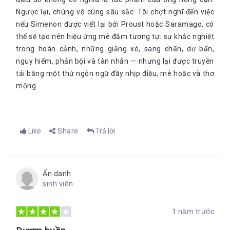
Ngược lại, chúng vô cùng sâu sắc. Tôi chợt nghĩ đến việc
nếu Simenon được viết lại bởi Proust hoặc Saramago, có
thể sẽ tạo nên hiệu ứng mê đắm tương tự: sự khắc nghiệt
trong hoàn cảnh, những giằng xé, sang chấn, dơ bẩn,
nguy hiểm, phản bội và tàn nhẫn — nhưng lại được truyền
tải bằng một thứ ngôn ngữ đầy nhịp điệu, mê hoặc và thơ
mộng.
Like
Share
Trả lời
Ẩn danh
sinh viên
1 năm trước