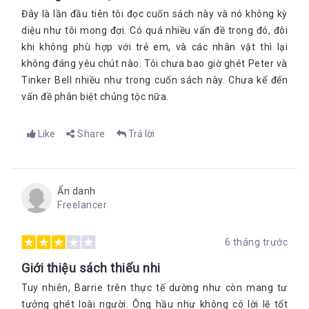
Đây là lần đầu tiên tôi đọc cuốn sách này và nó không kỳ
diệu như tôi mong đợi. Có quá nhiều vấn đề trong đó, đôi
khi không phù hợp với trẻ em, và các nhân vật thì lại
không đáng yêu chút nào. Tôi chưa bao giờ ghét Peter và
Tinker Bell nhiều như trong cuốn sách này. Chưa kể đến
vấn đề phân biệt chủng tộc nữa.
Like
Share
Trả lời
Ẩn danh
Freelancer
6 tháng trước
Giới thiệu sách thiếu nhi
Tuy nhiên, Barrie trên thực tế dường như còn mang tư
tưởng ghét loài người. Ông hầu như không có lời lẽ tốt