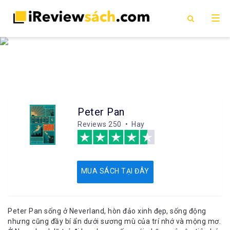
Peter Pan
Reviews
250 • Hay
MUA SÁCH TẠI ĐÂY
Peter Pan sống ở Neverland, hòn đảo xinh đẹp, sống động
nhưng cũng đầy bí ẩn dưới sương mù của trí nhớ và mộng mơ.