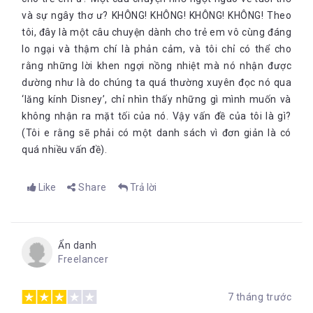
và sự ngây thơ ư? KHÔNG! KHÔNG! KHÔNG! KHÔNG! Theo
tôi, đây là một câu chuyện dành cho trẻ em vô cùng đáng
lo ngại và thậm chí là phản cảm, và tôi chỉ có thể cho
rằng những lời khen ngợi nồng nhiệt mà nó nhận được
dường như là do chúng ta quá thường xuyên đọc nó qua
‘lăng kính Disney’, chỉ nhìn thấy những gì mình muốn và
không nhận ra mặt tối của nó. Vậy vấn đề của tôi là gì?
(Tôi e rằng sẽ phải có một danh sách vì đơn giản là có
quá nhiều vấn đề).
Like
Share
Trả lời
Ẩn danh
Freelancer
7 tháng trước