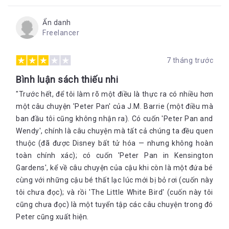
Ẩn danh
Freelancer
7 tháng trước
Bình luận sách thiếu nhi
"Trước hết, để tôi làm rõ một điều là thực ra có nhiều hơn
một câu chuyện 'Peter Pan' của J.M. Barrie (một điều mà
ban đầu tôi cũng không nhận ra). Có cuốn 'Peter Pan and
Wendy', chính là câu chuyện mà tất cả chúng ta đều quen
thuộc (đã được Disney bất tử hóa — nhưng không hoàn
toàn chính xác); có cuốn 'Peter Pan in Kensington
Gardens', kể về câu chuyện của cậu khi còn là một đứa bé
cùng với những cậu bé thất lạc lúc mới bị bỏ rơi (cuốn này
tôi chưa đọc); và rồi 'The Little White Bird' (cuốn này tôi
cũng chưa đọc) là một tuyển tập các câu chuyện trong đó
Peter cũng xuất hiện.