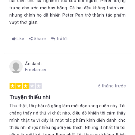
đại diện cho sự nghiêm túc của đời người, Peter tượng
trưng cho ước mơ bay bổng. Cả hai đều không toàn vẹn,
nhưng chính họ đã khiến Peter Pan trở thành tác phẩm
vượt thời gian.
Like
Share
Trả lời
Ẩn danh
Freelancer
6 tháng trước
Truyện thiếu nhi
Thú thật, tôi phải cố gắng lắm mới đọc xong cuốn này. Tôi
chẳng thấy nó thú vị chút nào, điều đó khiến tôi cảm thấy
mình thật tệ vì đây là một tác phẩm kinh điển dành cho
thiếu nhi được nhiều người yêu thích. Nhưng ít nhất thì tôi
cũng là một kẻ trung thực nhỉ? Tôi thực sự không thích