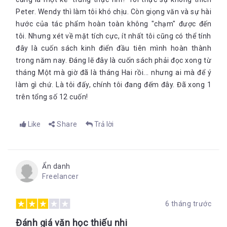
Peter. Wendy thì làm tôi khó chịu. Còn giọng văn và sự hài
hước của tác phẩm hoàn toàn không "chạm" được đến
tôi. Nhưng xét về mặt tích cực, ít nhất tôi cũng có thể tính
đây là cuốn sách kinh điển đầu tiên mình hoàn thành
trong năm nay. Đáng lẽ đây là cuốn sách phải đọc xong từ
tháng Một mà giờ đã là tháng Hai rồi... nhưng ai mà để ý
làm gì chứ. Là tôi đấy, chính tôi đang đếm đây. Đã xong 1
trên tổng số 12 cuốn!
Like
Share
Trả lời
Ẩn danh
Freelancer
6 tháng trước
Đánh giá văn học thiếu nhi