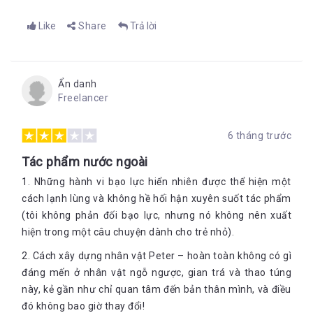
Like
Share
Trả lời
Ẩn danh
Freelancer
6 tháng trước
Tác phẩm nước ngoài
1. Những hành vi bạo lực hiển nhiên được thể hiện một
cách lạnh lùng và không hề hối hận xuyên suốt tác phẩm
(tôi không phản đối bạo lực, nhưng nó không nên xuất
hiện trong một câu chuyện dành cho trẻ nhỏ).
2. Cách xây dựng nhân vật Peter – hoàn toàn không có gì
đáng mến ở nhân vật ngỗ ngược, gian trá và thao túng
này, kẻ gần như chỉ quan tâm đến bản thân mình, và điều
đó không bao giờ thay đổi!