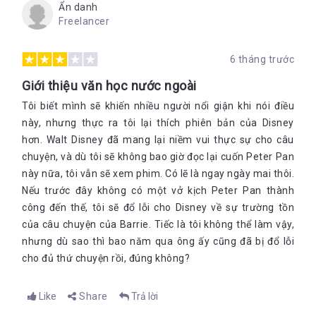
Ẩn danh
Freelancer
6 tháng trước
Giới thiệu văn học nước ngoài
Tôi biết mình sẽ khiến nhiều người nổi giận khi nói điều
này, nhưng thực ra tôi lại thích phiên bản của Disney
hơn. Walt Disney đã mang lại niềm vui thực sự cho câu
chuyện, và dù tôi sẽ không bao giờ đọc lại cuốn Peter Pan
này nữa, tôi vẫn sẽ xem phim. Có lẽ là ngay ngày mai thôi.
Nếu trước đây không có một vở kịch Peter Pan thành
công đến thế, tôi sẽ đổ lỗi cho Disney về sự trường tồn
của câu chuyện của Barrie. Tiếc là tôi không thể làm vậy,
nhưng dù sao thì bao năm qua ông ấy cũng đã bị đổ lỗi
cho đủ thứ chuyện rồi, đúng không?
Like
Share
Trả lời