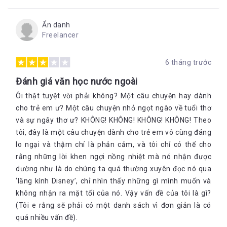
Ẩn danh
Freelancer
6 tháng trước
Đánh giá văn học nước ngoài
Ôi thật tuyệt vời phải không? Một câu chuyện hay dành
cho trẻ em ư? Một câu chuyện nhỏ ngọt ngào về tuổi thơ
và sự ngây thơ ư? KHÔNG! KHÔNG! KHÔNG! KHÔNG! Theo
tôi, đây là một câu chuyện dành cho trẻ em vô cùng đáng
lo ngại và thậm chí là phản cảm, và tôi chỉ có thể cho
rằng những lời khen ngợi nồng nhiệt mà nó nhận được
dường như là do chúng ta quá thường xuyên đọc nó qua
‘lăng kính Disney’, chỉ nhìn thấy những gì mình muốn và
không nhận ra mặt tối của nó. Vậy vấn đề của tôi là gì?
(Tôi e rằng sẽ phải có một danh sách vì đơn giản là có
quá nhiều vấn đề).