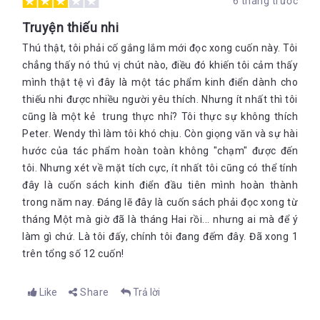
6 tháng trước
Truyện thiếu nhi
Thú thật, tôi phải cố gắng lắm mới đọc xong cuốn này. Tôi
chẳng thấy nó thú vị chút nào, điều đó khiến tôi cảm thấy
mình thật tệ vì đây là một tác phẩm kinh điển dành cho
thiếu nhi được nhiều người yêu thích. Nhưng ít nhất thì tôi
cũng là một kẻ trung thực nhỉ? Tôi thực sự không thích
Peter. Wendy thì làm tôi khó chịu. Còn giọng văn và sự hài
hước của tác phẩm hoàn toàn không "chạm" được đến
tôi. Nhưng xét về mặt tích cực, ít nhất tôi cũng có thể tính
đây là cuốn sách kinh điển đầu tiên mình hoàn thành
trong năm nay. Đáng lẽ đây là cuốn sách phải đọc xong từ
tháng Một mà giờ đã là tháng Hai rồi... nhưng ai mà để ý
làm gì chứ. Là tôi đấy, chính tôi đang đếm đây. Đã xong 1
trên tổng số 12 cuốn!
Like
Share
Trả lời