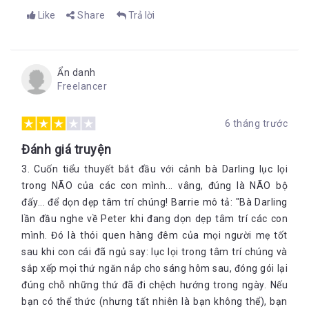
Like
Share
Trả lời
Ẩn danh
Freelancer
6 tháng trước
Đánh giá truyện
3. Cuốn tiểu thuyết bắt đầu với cảnh bà Darling lục lọi
trong NÃO của các con mình... vâng, đúng là NÃO bộ
đấy... để dọn dẹp tâm trí chúng! Barrie mô tả: "Bà Darling
lần đầu nghe về Peter khi đang dọn dẹp tâm trí các con
mình. Đó là thói quen hàng đêm của mọi người mẹ tốt
sau khi con cái đã ngủ say: lục lọi trong tâm trí chúng và
sắp xếp mọi thứ ngăn nắp cho sáng hôm sau, đóng gói lại
đúng chỗ những thứ đã đi chệch hướng trong ngày. Nếu
bạn có thể thức (nhưng tất nhiên là bạn không thể), bạn