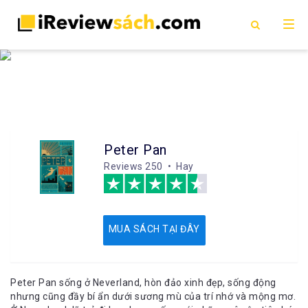
Peter Pan
Reviews
250 • Hay
MUA SÁCH TẠI ĐÂY
Peter Pan sống ở Neverland, hòn đảo xinh đẹp, sống động
nhưng cũng đầy bí ẩn dưới sương mù của trí nhớ và mộng mơ.