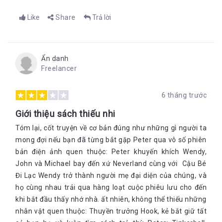
Like
Share
Trả lời
Ẩn danh
Freelancer
6 tháng trước
Giới thiệu sách thiếu nhi
Tóm lại, cốt truyện về cơ bản đúng như những gì người ta
mong đợi nếu bạn đã từng bắt gặp Peter qua vô số phiên
bản điện ảnh quen thuộc: Peter khuyến khích Wendy,
John và Michael bay đến xứ Neverland cùng với Cậu Bé
Đi Lạc Wendy trở thành người mẹ đại diện của chúng, và
họ cùng nhau trải qua hàng loạt cuộc phiêu lưu cho đến
khi bắt đầu thấy nhớ nhà. ất nhiên, không thể thiếu những
nhân vật quen thuộc: Thuyền trưởng Hook, kẻ bắt giữ tất