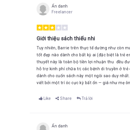
Ẩn danh
Freelancer
Giới thiệu sách thiếu nhi
Tuy nhiên, Barrie trên thực tế dường như còn ma
tốt đẹp nào dành cho bất kỳ ai (đặc biệt là trẻ 
thuyết này là toàn bộ tiền lợi nhuận thu đều
hỗ trợ kinh phí chữa trị các bệnh di truyền ở tr
dành cho cuốn sách này một ngôi sao duy nhất. 
viết bởi một trí óc cực kỳ bất ổn — giá như mẹ ô
Like
Share
Trả lời
Ẩn danh