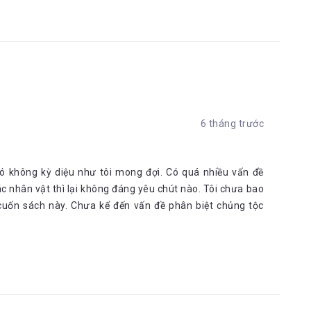
6 tháng trước
nó không kỳ diệu như tôi mong đợi. Có quá nhiều vấn đề
ác nhân vật thì lại không đáng yêu chút nào. Tôi chưa bao
 cuốn sách này. Chưa kể đến vấn đề phân biệt chủng tộc