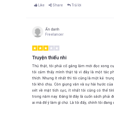
Like
Share
Trả lời
Ẩn danh
Freelancer
Truyện thiếu nhi
Thú thật, tôi phải cố gắng lắm mới đọc xong cu
tôi cảm thấy mình thật tệ vì đây là một tác 
thích. Nhưng ít nhất thì tôi cũng là một kẻ tru
tôi khó chịu. Còn giọng văn và sự hài hước c
xét về mặt tích cực, ít nhất tôi cũng có thể t
trong năm nay. Đáng lẽ đây là cuốn sách phải đ
ai mà để ý làm gì chứ. Là tôi đấy, chính tôi đan