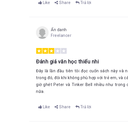
Like
Share
Trả lời
Ẩn danh
Freelancer
Đánh giá văn học thiếu nhi
Đây là lần đầu tiên tôi đọc cuốn sách này và 
trong đó, đôi khi không phù hợp với trẻ em, và c
giờ ghét Peter và Tinker Bell nhiều như trong
nữa.
Like
Share
Trả lời