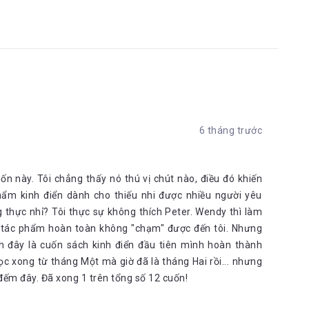
6 tháng trước
ốn này. Tôi chẳng thấy nó thú vị chút nào, điều đó khiến
phẩm kinh điển dành cho thiếu nhi được nhiều người yêu
ng thực nhỉ? Tôi thực sự không thích Peter. Wendy thì làm
ủa tác phẩm hoàn toàn không "chạm" được đến tôi. Nhưng
ính đây là cuốn sách kinh điển đầu tiên mình hoàn thành
ọc xong từ tháng Một mà giờ đã là tháng Hai rồi... nhưng
g đếm đây. Đã xong 1 trên tổng số 12 cuốn!