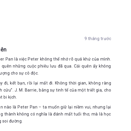
9 tháng trước
uên
er Pan là việc Peter không thể nhớ rõ quá khứ của mình.
 quên những cuộc phiêu lưu đã qua. Cái quên ấy không
 tượng cho sự cô độc.
đi, kết bạn, rồi lại mất đi. Không thời gian, không ràng
h cửu”. J. M. Barrie, bằng sự tinh tế của một triết gia, cho
t bi kịch.
n nào là Peter Pan – ta muốn giữ lại niềm vui, nhưng lại
ng thành không có nghĩa là đánh mất tuổi thơ, mà là học
 soi đường.