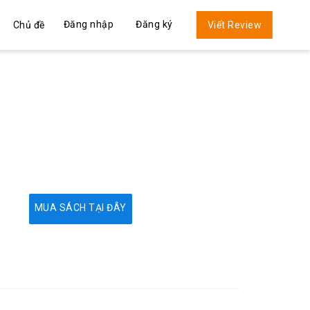
Đăng nhập
Đăng ký
Chủ đề
Viết Review
MUA SÁCH TẠI ĐÂY