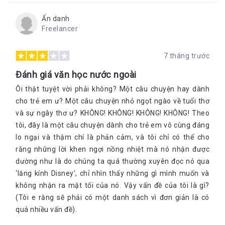
Ẩn danh
Freelancer
7 tháng trước
Đánh giá văn học nước ngoài
Ôi thật tuyệt vời phải không? Một câu chuyện hay dành
cho trẻ em ư? Một câu chuyện nhỏ ngọt ngào về tuổi thơ
và sự ngây thơ ư? KHÔNG! KHÔNG! KHÔNG! KHÔNG! Theo
tôi, đây là một câu chuyện dành cho trẻ em vô cùng đáng
lo ngại và thậm chí là phản cảm, và tôi chỉ có thể cho
rằng những lời khen ngợi nồng nhiệt mà nó nhận được
dường như là do chúng ta quá thường xuyên đọc nó qua
‘lăng kính Disney’, chỉ nhìn thấy những gì mình muốn và
không nhận ra mặt tối của nó. Vậy vấn đề của tôi là gì?
(Tôi e rằng sẽ phải có một danh sách vì đơn giản là có
quá nhiều vấn đề).