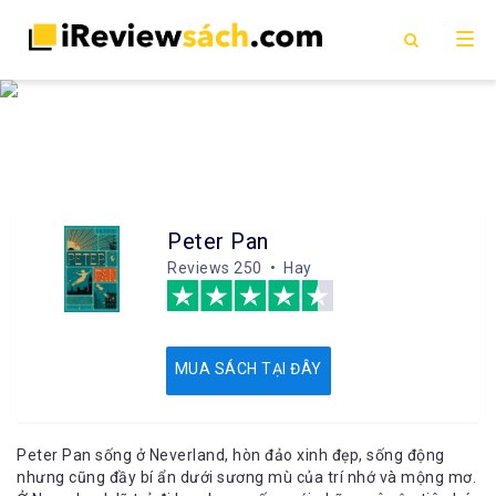
Peter Pan
Reviews
250 • Hay
MUA SÁCH TẠI ĐÂY
Peter Pan sống ở Neverland, hòn đảo xinh đẹp, sống động
nhưng cũng đầy bí ẩn dưới sương mù của trí nhớ và mộng mơ.