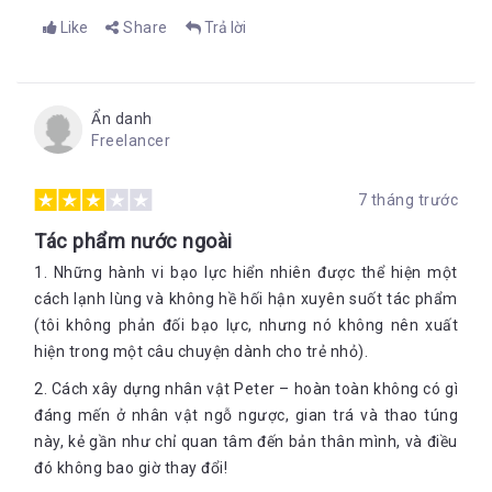
Like
Share
Trả lời
Ẩn danh
Freelancer
7 tháng trước
Tác phẩm nước ngoài
1. Những hành vi bạo lực hiển nhiên được thể hiện một
cách lạnh lùng và không hề hối hận xuyên suốt tác phẩm
(tôi không phản đối bạo lực, nhưng nó không nên xuất
hiện trong một câu chuyện dành cho trẻ nhỏ).
2. Cách xây dựng nhân vật Peter – hoàn toàn không có gì
đáng mến ở nhân vật ngỗ ngược, gian trá và thao túng
này, kẻ gần như chỉ quan tâm đến bản thân mình, và điều
đó không bao giờ thay đổi!