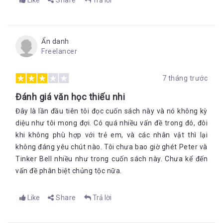
Like
Share
Trả lời
Ẩn danh
Freelancer
7 tháng trước
Đánh giá văn học thiếu nhi
Đây là lần đầu tiên tôi đọc cuốn sách này và nó không kỳ
diệu như tôi mong đợi. Có quá nhiều vấn đề trong đó, đôi
khi không phù hợp với trẻ em, và các nhân vật thì lại
không đáng yêu chút nào. Tôi chưa bao giờ ghét Peter và
Tinker Bell nhiều như trong cuốn sách này. Chưa kể đến
vấn đề phân biệt chủng tộc nữa.
Like
Share
Trả lời