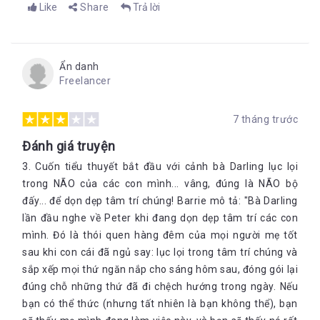
Like
Share
Trả lời
Ẩn danh
Freelancer
7 tháng trước
Đánh giá truyện
3. Cuốn tiểu thuyết bắt đầu với cảnh bà Darling lục lọi
trong NÃO của các con mình... vâng, đúng là NÃO bộ
đấy... để dọn dẹp tâm trí chúng! Barrie mô tả: "Bà Darling
lần đầu nghe về Peter khi đang dọn dẹp tâm trí các con
mình. Đó là thói quen hàng đêm của mọi người mẹ tốt
sau khi con cái đã ngủ say: lục lọi trong tâm trí chúng và
sắp xếp mọi thứ ngăn nắp cho sáng hôm sau, đóng gói lại
đúng chỗ những thứ đã đi chệch hướng trong ngày. Nếu
bạn có thể thức (nhưng tất nhiên là bạn không thể), bạn