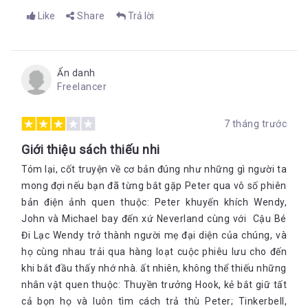
Like
Share
Trả lời
Ẩn danh
Freelancer
7 tháng trước
Giới thiệu sách thiếu nhi
Tóm lại, cốt truyện về cơ bản đúng như những gì người ta
mong đợi nếu bạn đã từng bắt gặp Peter qua vô số phiên
bản điện ảnh quen thuộc: Peter khuyến khích Wendy,
John và Michael bay đến xứ Neverland cùng với Cậu Bé
Đi Lạc Wendy trở thành người mẹ đại diện của chúng, và
họ cùng nhau trải qua hàng loạt cuộc phiêu lưu cho đến
khi bắt đầu thấy nhớ nhà. ất nhiên, không thể thiếu những
nhân vật quen thuộc: Thuyền trưởng Hook, kẻ bắt giữ tất
cả bọn họ và luôn tìm cách trả thù Peter; Tinkerbell,