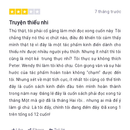
7 tháng trước
Truyện thiếu nhi
Thú thật, tôi phải cố gắng lắm mới đọc xong cuốn này. Tôi
chẳng thấy nó thú vị chút nào, điều đó khiến tôi cảm thấy
mình thật tệ vì đây là một tác phẩm kinh điển dành cho
thiếu nhi được nhiều người yêu thích. Nhưng ít nhất thì tôi
cũng là một kẻ trung thực nhỉ? Tôi thực sự không thích
Peter. Wendy thì làm tôi khó chịu. Còn giọng văn và sự hài
hước của tác phẩm hoàn toàn không "chạm" được đến
tôi. Nhưng xét về mặt tích cực, ít nhất tôi cũng có thể tính
đây là cuốn sách kinh điển đầu tiên mình hoàn thành
trong năm nay. Đáng lẽ đây là cuốn sách phải đọc xong từ
tháng Một mà giờ đã là tháng Hai rồi... nhưng ai mà để ý
làm gì chứ. Là tôi đấy, chính tôi đang đếm đây. Đã xong 1
trên tổng số 12 cuốn!