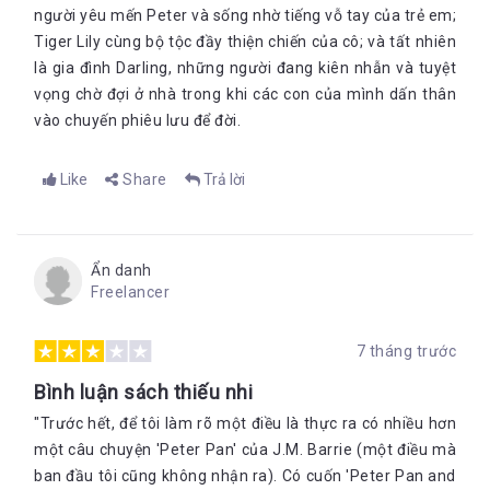
người yêu mến Peter và sống nhờ tiếng vỗ tay của trẻ em;
Tiger Lily cùng bộ tộc đầy thiện chiến của cô; và tất nhiên
là gia đình Darling, những người đang kiên nhẫn và tuyệt
vọng chờ đợi ở nhà trong khi các con của mình dấn thân
vào chuyến phiêu lưu để đời.
Like
Share
Trả lời
Ẩn danh
Freelancer
7 tháng trước
Bình luận sách thiếu nhi
"Trước hết, để tôi làm rõ một điều là thực ra có nhiều hơn
một câu chuyện 'Peter Pan' của J.M. Barrie (một điều mà
ban đầu tôi cũng không nhận ra). Có cuốn 'Peter Pan and