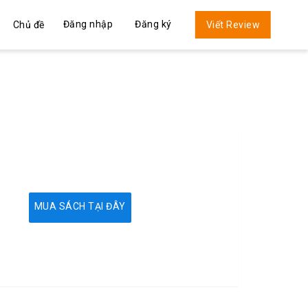
Đăng nhập
Đăng ký
Chủ đề
Viết Review
MUA SÁCH TẠI ĐÂY