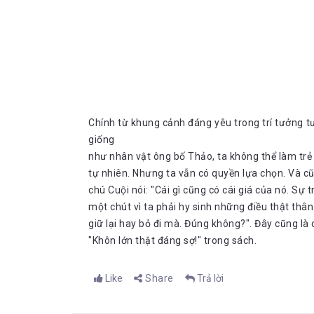
Chính từ khung cảnh đáng yêu trong trí tưởng t
giống
như nhân vật ông bố Thảo, ta không thể làm trẻ
tự nhiên. Nhưng ta vẫn có quyền lựa chọn. Và cũ
chú Cuội nói: "Cái gì cũng có cái giá của nó. Sự
một chút vì ta phải hy sinh những điều thật th
giữ lại hay bỏ đi mà. Đúng không?". Đây cũng là 
"Khôn lớn thật đáng sợ!" trong sách.
Like
Share
Trả lời