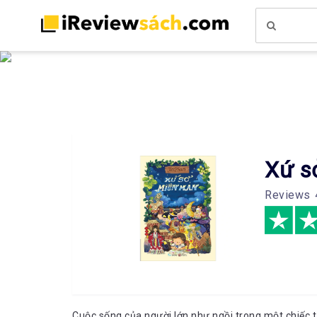
Xứ s
Reviews
Cuộc sống của người lớn như ngồi trong một chiếc t