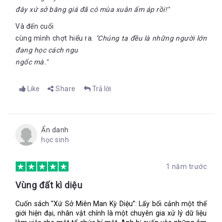
đây xứ sở băng giá đã có mùa xuân ấm áp rồi!"
Và đến cuối
cùng mình chợt hiểu ra.
"Chúng ta đều là những người lớn
đang học cách ngu
ngốc mà."
Like
Share
Trả lời
Ẩn danh
học sinh
1 năm trước
Vùng đất kì diệu
Cuốn sách "Xứ Sở Miên Man Kỳ Diệu”: Lấy bối cảnh một thế
giới hiện đại, nhân vật chính là một chuyên gia xử lý dữ liệu