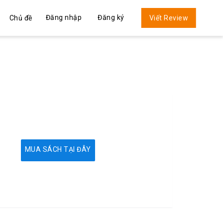
Đăng nhập
Đăng ký
Chủ đề
Viết Review
MUA SÁCH TẠI ĐÂY