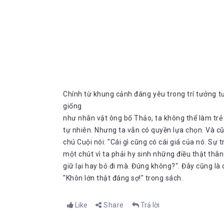
Chính từ khung cảnh đáng yêu trong trí tưởng t
giống
như nhân vật ông bố Thảo, ta không thể làm trẻ
tự nhiên. Nhưng ta vẫn có quyền lựa chọn. Và cũ
chú Cuội nói: "Cái gì cũng có cái giá của nó. Sự
một chút vì ta phải hy sinh những điều thật th
giữ lại hay bỏ đi mà. Đúng không?". Đây cũng là 
"Khôn lớn thật đáng sợ!" trong sách.
Like
Share
Trả lời