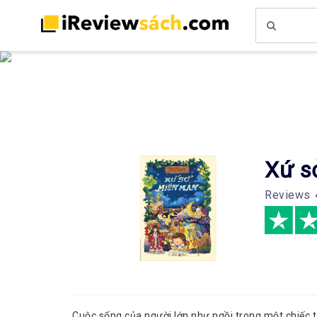
Xứ s
Reviews
Cuộc sống của người lớn như ngồi trong một chiếc t