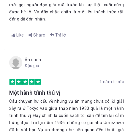
mời gọi người đọc giải mã trước khi sự thật cuối cùng
được hé lộ. Và đây chắc chắn là một lời thách thức rất
đáng để đón nhận.
Like
Share
Trả lời
Ẩn danh
Độc giả
1 năm trước
Một hành trình thú vị
Câu chuyện hư cấu về những vụ án mạng chưa có lời giải
xảy ra ở Tokyo vào giữa thập niên 1930 quả là một hành
trình thú vị. Đây chính là cuốn sách tôi cần để tìm lại cảm
hứng đọc. Trở lại năm 1936, những cô gái nhà Umezawa
đã bị sát hại. Vụ án dường như liên quan đến thuật giả