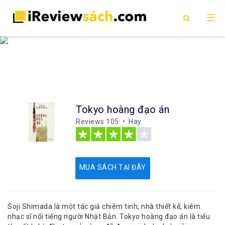
Tokyo hoàng đạo án
Reviews
105 • Hay
MUA SÁCH TẠI ĐÂY
Soji Shimada là một tác giả chiêm tinh, nhà thiết kế, kiêm
nhạc sĩ nổi tiếng người Nhật Bản. Tokyo hoàng đạo án là tiểu