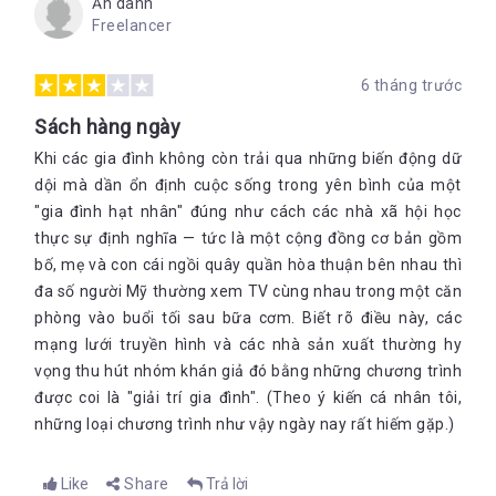
Ẩn danh
Freelancer
6 tháng trước
Sách hàng ngày
Khi các gia đình không còn trải qua những biến động dữ
dội mà dần ổn định cuộc sống trong yên bình của một
"gia đình hạt nhân" đúng như cách các nhà xã hội học
thực sự định nghĩa — tức là một cộng đồng cơ bản gồm
bố, mẹ và con cái ngồi quây quần hòa thuận bên nhau thì
đa số người Mỹ thường xem TV cùng nhau trong một căn
phòng vào buổi tối sau bữa cơm. Biết rõ điều này, các
mạng lưới truyền hình và các nhà sản xuất thường hy
vọng thu hút nhóm khán giả đó bằng những chương trình
được coi là "giải trí gia đình". (Theo ý kiến cá nhân tôi,
những loại chương trình như vậy ngày nay rất hiếm gặp.)
Like
Share
Trả lời