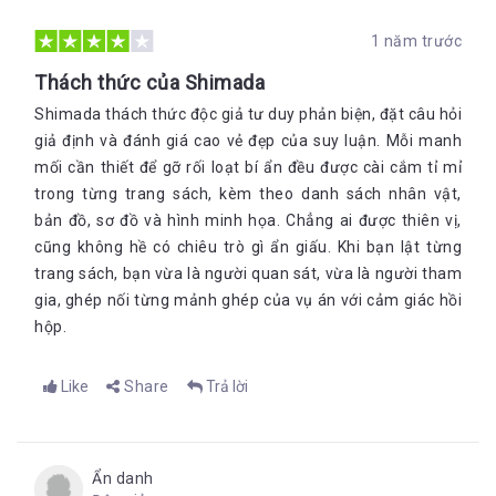
1 năm trước
Thách thức của Shimada
Shimada thách thức độc giả tư duy phản biện, đặt câu hỏi
giả định và đánh giá cao vẻ đẹp của suy luận. Mỗi manh
mối cần thiết để gỡ rối loạt bí ẩn đều được cài cắm tỉ mỉ
trong từng trang sách, kèm theo danh sách nhân vật,
bản đồ, sơ đồ và hình minh họa. Chẳng ai được thiên vị,
cũng không hề có chiêu trò gì ẩn giấu. Khi bạn lật từng
trang sách, bạn vừa là người quan sát, vừa là người tham
gia, ghép nối từng mảnh ghép của vụ án với cảm giác hồi
hộp.
Like
Share
Trả lời
Ẩn danh