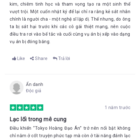
kim, chiêm tinh học và tham vọng tạo ra một sinh thể
vượt trội. Một cuốn nhật ký để lại chỉ ra rằng kẻ sát nhân
chính là người cha - một nghệ sĩ lập dị. Thế nhưng, do ông
ta bị sát hại trước khi các cô gái thiệt mạng, nên cuộc
điều tra rơi vào bế tắc và cuối cùng vụ án bị xếp vào dạng
vụ án bị đóng băng.
Like
Share
Trả lời
Ẩn danh
Độc giả
1 năm trước
Lạc lối trong mê cung
Điều khiến “Tokyo Hoàng Đạo Án” trở nên nổi bật không
chỉ nằm ở cốt truyện phức tạp mà còn ở tài năng đánh lạc