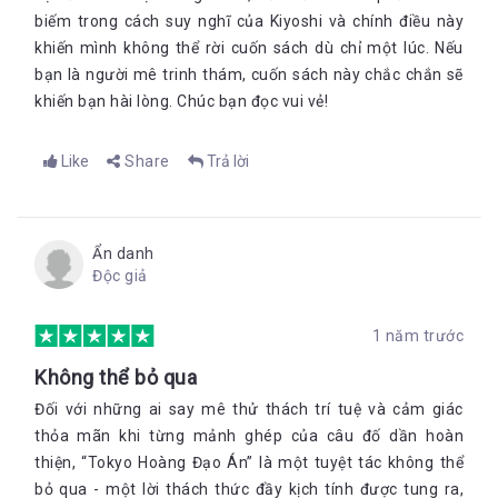
biếm trong cách suy nghĩ của Kiyoshi và chính điều này
khiến mình không thể rời cuốn sách dù chỉ một lúc. Nếu
bạn là người mê trinh thám, cuốn sách này chắc chắn sẽ
khiến bạn hài lòng. Chúc bạn đọc vui vẻ!
Like
Share
Trả lời
Ẩn danh
Độc giả
1 năm trước
Không thể bỏ qua
Đối với những ai say mê thử thách trí tuệ và cảm giác
thỏa mãn khi từng mảnh ghép của câu đố dần hoàn
thiện, “Tokyo Hoàng Đạo Án” là một tuyệt tác không thể
bỏ qua - một lời thách thức đầy kịch tính được tung ra,