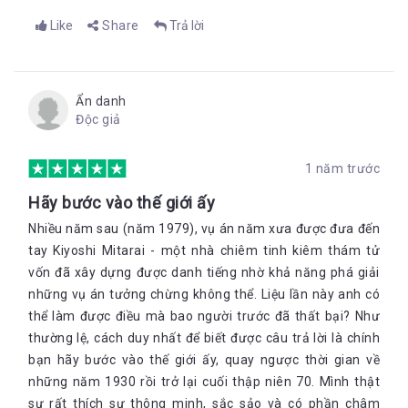
Like
Share
Trả lời
Ẩn danh
Độc giả
1 năm trước
Hãy bước vào thế giới ấy
Nhiều năm sau (năm 1979), vụ án năm xưa được đưa đến
tay Kiyoshi Mitarai - một nhà chiêm tinh kiêm thám tử
vốn đã xây dựng được danh tiếng nhờ khả năng phá giải
những vụ án tưởng chừng không thể. Liệu lần này anh có
thể làm được điều mà bao người trước đã thất bại? Như
thường lệ, cách duy nhất để biết được câu trả lời là chính
bạn hãy bước vào thế giới ấy, quay ngược thời gian về
những năm 1930 rồi trở lại cuối thập niên 70. Mình thật
sự rất thích sự thông minh, sắc sảo và có phần châm