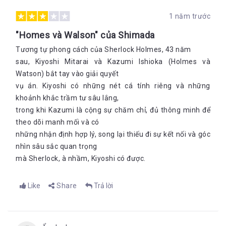
1 năm trước
"Homes và Walson" của Shimada
Tương tự phong cách của Sherlock Holmes, 43 năm
sau, Kiyoshi Mitarai và Kazumi Ishioka (Holmes và
Watson) bắt tay vào giải quyết
vụ án. Kiyoshi có những nét cá tính riêng và những
khoảnh khắc trầm tư sâu lắng,
trong khi Kazumi là cộng sự chăm chỉ, đủ thông minh để
theo dõi manh mối và có
những nhận định hợp lý, song lại thiếu đi sự kết nối và góc
nhìn sâu sắc quan trọng
mà Sherlock, à nhầm, Kiyoshi có được.
Like
Share
Trả lời