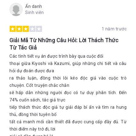
Ẩn danh
Sinh viên
1 năm trước
Giải Mã Từ Những Câu Hỏi: Lời Thách Thức
Từ Tác Giả
Các tình tiết vụ án được trình bày qua cuộc đối
thoại giữa Kiyoshi và Kazumi, giúp những chi tiết và câu
hỏi dự đoán được đưa
ra thảo luận, đồng thời lôi kéo độc giả vào cuộc trò
chuyện. Cốt truyện chắc chắn
sẽ hấp dẫn những người đọc có tư duy phân tích. Đến
74% cuốn sách, tác giả trực
tiếp thách thức độc giả tự giải đáp bí ẩn và tìm ra hung
thủ, đồng thời tuyên bố
tất cả manh mối cần thiết đã được cung cấp đầy đủ. Từ
thời điểm này trở đi, lời