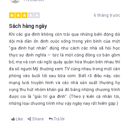
6 tháng trước
Sách hàng ngày
Khi các gia đình không còn trải qua những biến động dữ
dội mà dần ổn định cuộc sống trong yên bình của một
"gia đình hạt nhân" đúng như cách các nhà xã hội học
thực sự định nghĩa — tức là một cộng đồng cơ bản gồm
bố, mẹ và con cái ngồi quây quần hòa thuận bên nhau thì
đa số người Mỹ thường xem TV cùng nhau trong một căn
phòng vào buổi tối sau bữa cơm. Biết rõ điều này, các
mạng lưới truyền hình và các nhà sản xuất thường hy
vọng thu hút nhóm khán giả đó bằng những chương trình
được coi là "giải trí gia đình". (Theo ý kiến cá nhân tôi,
những loại chương trình như vậy ngày nay rất hiếm gặp.)
Like
Share
Trả lời