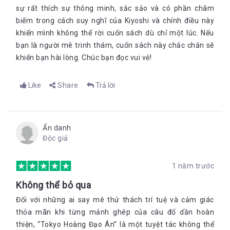
sự rất thích sự thông minh, sắc sảo và có phần châm
biếm trong cách suy nghĩ của Kiyoshi và chính điều này
khiến mình không thể rời cuốn sách dù chỉ một lúc. Nếu
bạn là người mê trinh thám, cuốn sách này chắc chắn sẽ
khiến bạn hài lòng. Chúc bạn đọc vui vẻ!
Like
Share
Trả lời
Ẩn danh
Độc giả
1 năm trước
Không thể bỏ qua
Đối với những ai say mê thử thách trí tuệ và cảm giác
thỏa mãn khi từng mảnh ghép của câu đố dần hoàn
thiện, “Tokyo Hoàng Đạo Án” là một tuyệt tác không thể