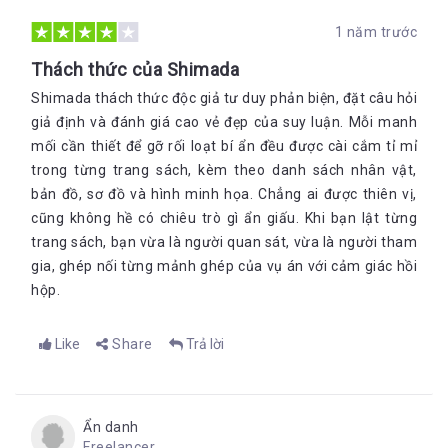
1 năm trước
Thách thức của Shimada
Shimada thách thức độc giả tư duy phản biện, đặt câu hỏi
giả định và đánh giá cao vẻ đẹp của suy luận. Mỗi manh
mối cần thiết để gỡ rối loạt bí ẩn đều được cài cắm tỉ mỉ
trong từng trang sách, kèm theo danh sách nhân vật,
bản đồ, sơ đồ và hình minh họa. Chẳng ai được thiên vị,
cũng không hề có chiêu trò gì ẩn giấu. Khi bạn lật từng
trang sách, bạn vừa là người quan sát, vừa là người tham
gia, ghép nối từng mảnh ghép của vụ án với cảm giác hồi
hộp.
Like
Share
Trả lời
Ẩn danh
Freelancer