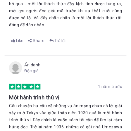
bỏ qua - một lời thách thức đầy kịch tính được tung ra,
mời gọi người đọc giải mã trước khi sự thật cuối cùng
được hé lộ. Và đây chắc chắn là một lời thách thức rất
đáng để đón nhận.
Like
Share
Trả lời
Ẩn danh
Độc giả
1 năm trước
Một hành trình thú vị
Câu chuyện hư cấu về những vụ án mạng chưa có lời giải
xảy ra ở Tokyo vào giữa thập niên 1930 quả là một hành
trình thú vị. Đây chính là cuốn sách tôi cần để tìm lại cảm
hứng đọc. Trở lại năm 1936, những cô gái nhà Umezawa