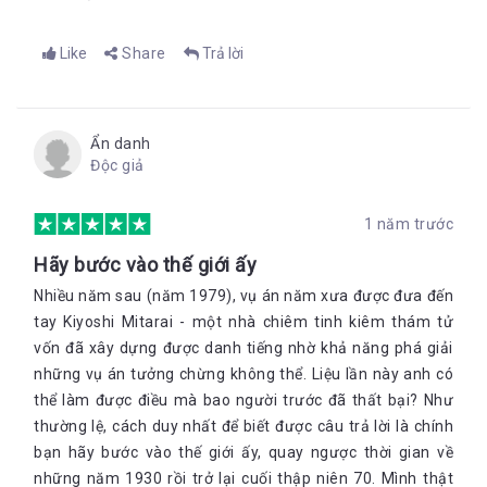
Like
Share
Trả lời
Ẩn danh
Độc giả
1 năm trước
Hãy bước vào thế giới ấy
Nhiều năm sau (năm 1979), vụ án năm xưa được đưa đến
tay Kiyoshi Mitarai - một nhà chiêm tinh kiêm thám tử
vốn đã xây dựng được danh tiếng nhờ khả năng phá giải
những vụ án tưởng chừng không thể. Liệu lần này anh có
thể làm được điều mà bao người trước đã thất bại? Như
thường lệ, cách duy nhất để biết được câu trả lời là chính
bạn hãy bước vào thế giới ấy, quay ngược thời gian về
những năm 1930 rồi trở lại cuối thập niên 70. Mình thật