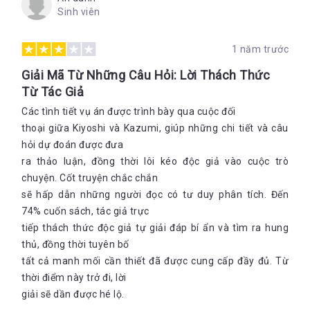
Sinh viên
1 năm trước
Giải Mã Từ Những Câu Hỏi: Lời Thách Thức
Từ Tác Giả
Các tình tiết vụ án được trình bày qua cuộc đối
thoại giữa Kiyoshi và Kazumi, giúp những chi tiết và câu
hỏi dự đoán được đưa
ra thảo luận, đồng thời lôi kéo độc giả vào cuộc trò
chuyện. Cốt truyện chắc chắn
sẽ hấp dẫn những người đọc có tư duy phân tích. Đến
74% cuốn sách, tác giả trực
tiếp thách thức độc giả tự giải đáp bí ẩn và tìm ra hung
thủ, đồng thời tuyên bố
tất cả manh mối cần thiết đã được cung cấp đầy đủ. Từ
thời điểm này trở đi, lời
giải sẽ dần được hé lộ.