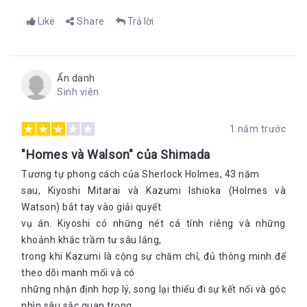
Like
Share
Trả lời
Ẩn danh
Sinh viên
1 năm trước
"Homes và Walson" của Shimada
Tương tự phong cách của Sherlock Holmes, 43 năm
sau, Kiyoshi Mitarai và Kazumi Ishioka (Holmes và
Watson) bắt tay vào giải quyết
vụ án. Kiyoshi có những nét cá tính riêng và những
khoảnh khắc trầm tư sâu lắng,
trong khi Kazumi là cộng sự chăm chỉ, đủ thông minh để
theo dõi manh mối và có
những nhận định hợp lý, song lại thiếu đi sự kết nối và góc
nhìn sâu sắc quan trọng