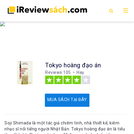
Tokyo hoàng đạo án
Reviews
105 • Hay
MUA SÁCH TẠI ĐÂY
Soji Shimada là một tác giả chiêm tinh, nhà thiết kế, kiêm
nhạc sĩ nổi tiếng người Nhật Bản. Tokyo hoàng đạo án là tiểu