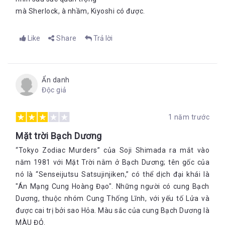
mà Sherlock, à nhầm, Kiyoshi có được.
Like
Share
Trả lời
Ẩn danh
Độc giả
1 năm trước
Mặt trời Bạch Dương
“Tokyo Zodiac Murders” của Soji Shimada ra mắt vào
năm 1981 với Mặt Trời nằm ở Bạch Dương; tên gốc của
nó là “Senseijutsu Satsujinjiken,” có thể dịch đại khái là
"Án Mạng Cung Hoàng Đạo". Những người có cung Bạch
Dương, thuộc nhóm Cung Thống Lĩnh, với yếu tố Lửa và
được cai trị bởi sao Hỏa. Màu sắc của cung Bạch Dương là
MÀU ĐỎ.