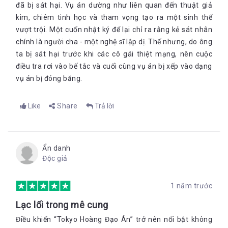
đã bị sát hại. Vụ án dường như liên quan đến thuật giả
kim, chiêm tinh học và tham vọng tạo ra một sinh thể
vượt trội. Một cuốn nhật ký để lại chỉ ra rằng kẻ sát nhân
chính là người cha - một nghệ sĩ lập dị. Thế nhưng, do ông
ta bị sát hại trước khi các cô gái thiệt mạng, nên cuộc
điều tra rơi vào bế tắc và cuối cùng vụ án bị xếp vào dạng
vụ án bị đóng băng.
Like
Share
Trả lời
Ẩn danh
Độc giả
1 năm trước
Lạc lối trong mê cung
Điều khiến “Tokyo Hoàng Đạo Án” trở nên nổi bật không