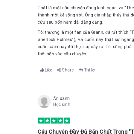
Thật là một câu chuyện đáng kinh ngạc, và "The
thành một kẻ sống sót. Ông gia nhập thủy thủ đo
cứu sau bốn năm dài đằng đẵng.
Tôi thường là một fan của Grann, đã rất thích "T
Sherlock Holmes"), và cuốn này thật sự ngang
cuốn sách này đã thực sự xảy ra. Tôi cũng phải
thổi hồn vào câu chuyện.
Like
Share
Trả lời
Ẩn danh
Học sinh
Câu Chuyện Đầy Đủ Bản Chất Trong "