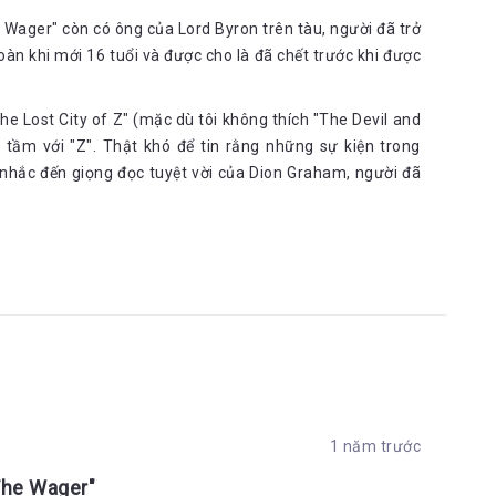
 Wager" còn có ông của Lord Byron trên tàu, người đã trở
àn khi mới 16 tuổi và được cho là đã chết trước khi được
he Lost City of Z" (mặc dù tôi không thích "The Devil and
 tầm với "Z". Thật khó để tin rằng những sự kiện trong
 nhắc đến giọng đọc tuyệt vời của Dion Graham, người đã
1 năm trước
The Wager"