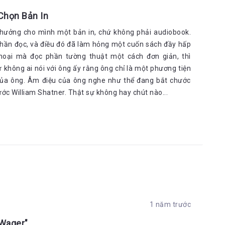
Chọn Bản In
 thưởng cho mình một bản in, chứ không phải audiobook.
 phần đọc, và điều đó đã làm hỏng một cuốn sách đầy hấp
thoại mà đọc phần tường thuật một cách đơn giản, thì
 không ai nói với ông ấy rằng ông chỉ là một phương tiện
của ông. Âm điệu của ông nghe như thể đang bắt chước
 William Shatner. Thật sự không hay chút nào...
1 năm trước
 Wager"