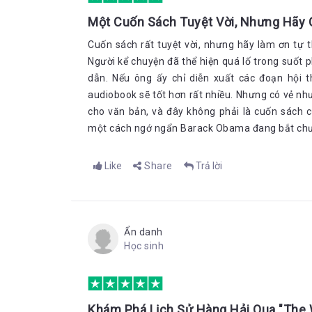
Một Cuốn Sách Tuyệt Vời, Nhưng Hãy 
Cuốn sách rất tuyệt vời, nhưng hãy làm ơn tự
Người kể chuyện đã thể hiện quá lố trong suốt
dẫn. Nếu ông ấy chỉ diễn xuất các đoạn hội 
audiobook sẽ tốt hơn rất nhiều. Nhưng có vẻ như
cho văn bản, và đây không phải là cuốn sách 
một cách ngớ ngẩn Barack Obama đang bắt chước
Like
Share
Trả lời
Ẩn danh
Học sinh
Khám Phá Lịch Sử Hàng Hải Qua "The