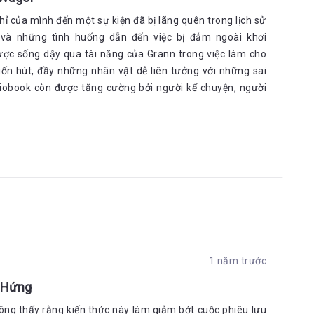
 của mình đến một sự kiện đã bị lãng quên trong lịch sử
và những tình huống dẫn đến việc bị đắm ngoài khơi
ược sống dậy qua tài năng của Grann trong việc làm cho
uốn hút, đầy những nhân vật dễ liên tưởng với những sai
diobook còn được tăng cường bởi người kể chuyện, người
1 năm trước
 Hứng
không thấy rằng kiến thức này làm giảm bớt cuộc phiêu lưu