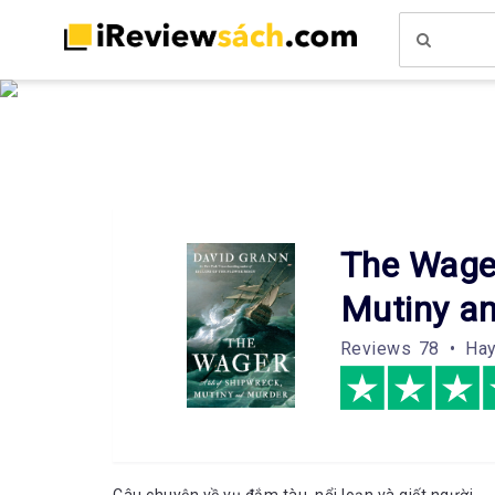
The Wager
Mutiny a
Reviews
78 • Ha