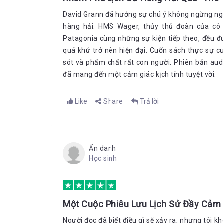
David Grann đã hướng sự chú ý không ngừng nghỉ
hàng hải. HMS Wager, thủy thủ đoàn của cô 
Patagonia cùng những sự kiện tiếp theo, đều đ
quá khứ trở nên hiện đại. Cuốn sách thực sự c
sót và phẩm chất rất con người. Phiên bản au
đã mang đến một cảm giác kịch tính tuyệt vời.
Like
Share
Trả lời
Ẩn danh
Học sinh
Một Cuộc Phiêu Lưu Lịch Sử Đầy Cảm
Người đọc đã biết điều gì sẽ xảy ra, nhưng tôi 