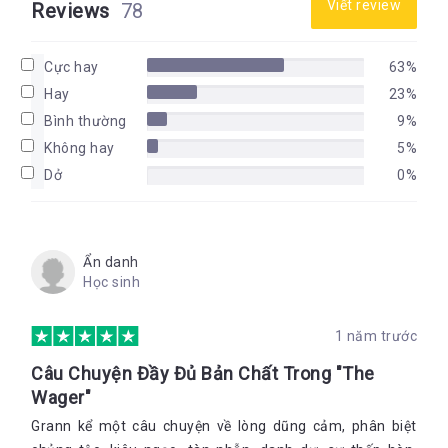
Viết review
Reviews
78
Cực hay
63%
Hay
23%
Bình thường
9%
Không hay
5%
Dở
0%
Ẩn danh
Học sinh
1 năm trước
Câu Chuyện Đầy Đủ Bản Chất Trong "The
Wager"
Grann kể một câu chuyện về lòng dũng cảm, phân biệt