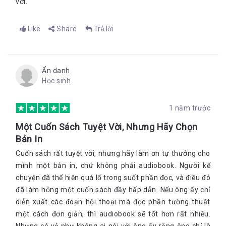
vời.
Like
Share
Trả lời
Ẩn danh
Học sinh
1 năm trước
Một Cuốn Sách Tuyệt Vời, Nhưng Hãy Chọn
Bản In
Cuốn sách rất tuyệt vời, nhưng hãy làm ơn tự thưởng cho
mình một bản in, chứ không phải audiobook. Người kể
chuyện đã thể hiện quá lố trong suốt phần đọc, và điều đó
đã làm hỏng một cuốn sách đầy hấp dẫn. Nếu ông ấy chỉ
diễn xuất các đoạn hội thoại mà đọc phần tường thuật
một cách đơn giản, thì audiobook sẽ tốt hơn rất nhiều.