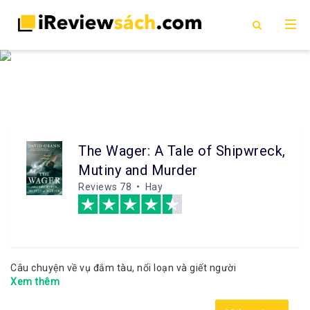
The Wager: A Tale of Shipwreck,
Mutiny and Murder
Reviews
78 • Hay
Câu chuyện về vụ đắm tàu, nổi loạn và giết người
Xem thêm