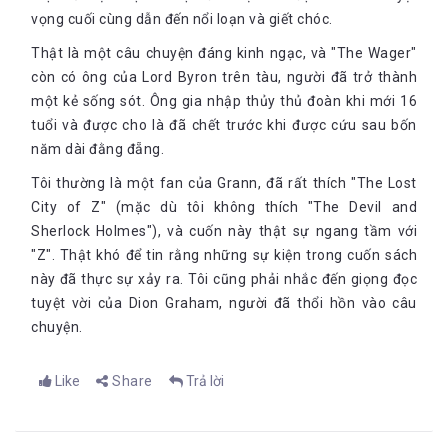
vọng cuối cùng dẫn đến nổi loạn và giết chóc.
Thật là một câu chuyện đáng kinh ngạc, và "The Wager"
còn có ông của Lord Byron trên tàu, người đã trở thành
một kẻ sống sót. Ông gia nhập thủy thủ đoàn khi mới 16
tuổi và được cho là đã chết trước khi được cứu sau bốn
năm dài đằng đẵng.
Tôi thường là một fan của Grann, đã rất thích "The Lost
City of Z" (mặc dù tôi không thích "The Devil and
Sherlock Holmes"), và cuốn này thật sự ngang tầm với
"Z". Thật khó để tin rằng những sự kiện trong cuốn sách
này đã thực sự xảy ra. Tôi cũng phải nhắc đến giọng đọc
tuyệt vời của Dion Graham, người đã thổi hồn vào câu
chuyện.
Like
Share
Trả lời