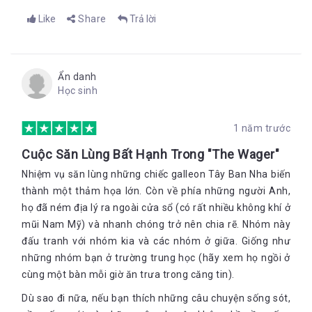
Like
Share
Trả lời
Ẩn danh
Học sinh
1 năm trước
Cuộc Săn Lùng Bất Hạnh Trong "The Wager"
Nhiệm vụ săn lùng những chiếc galleon Tây Ban Nha biến
thành một thảm họa lớn. Còn về phía những người Anh,
họ đã ném địa lý ra ngoài cửa sổ (có rất nhiều không khí ở
mũi Nam Mỹ) và nhanh chóng trở nên chia rẽ. Nhóm này
đấu tranh với nhóm kia và các nhóm ở giữa. Giống như
những nhóm bạn ở trường trung học (hãy xem họ ngồi ở
cùng một bàn mỗi giờ ăn trưa trong căng tin).
Dù sao đi nữa, nếu bạn thích những câu chuyện sống sót,