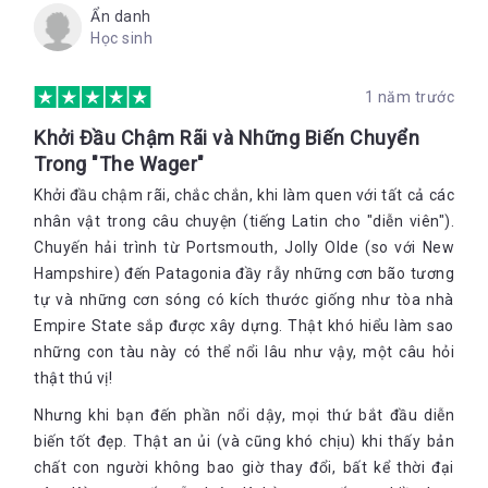
Ẩn danh
Học sinh
1 năm trước
Khởi Đầu Chậm Rãi và Những Biến Chuyển
Trong "The Wager"
Khởi đầu chậm rãi, chắc chắn, khi làm quen với tất cả các
nhân vật trong câu chuyện (tiếng Latin cho "diễn viên").
Chuyến hải trình từ Portsmouth, Jolly Olde (so với New
Hampshire) đến Patagonia đầy rẫy những cơn bão tương
tự và những cơn sóng có kích thước giống như tòa nhà
Empire State sắp được xây dựng. Thật khó hiểu làm sao
những con tàu này có thể nổi lâu như vậy, một câu hỏi
thật thú vị!
Nhưng khi bạn đến phần nổi dậy, mọi thứ bắt đầu diễn
biến tốt đẹp. Thật an ủi (và cũng khó chịu) khi thấy bản
chất con người không bao giờ thay đổi, bất kể thời đại