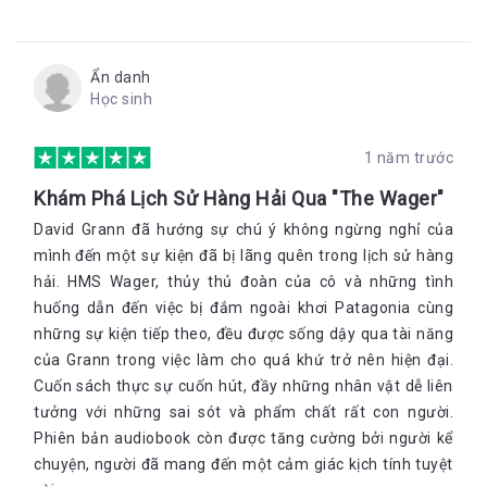
Ẩn danh
Học sinh
1 năm trước
Khám Phá Lịch Sử Hàng Hải Qua "The Wager"
David Grann đã hướng sự chú ý không ngừng nghỉ của
mình đến một sự kiện đã bị lãng quên trong lịch sử hàng
hải. HMS Wager, thủy thủ đoàn của cô và những tình
huống dẫn đến việc bị đắm ngoài khơi Patagonia cùng
những sự kiện tiếp theo, đều được sống dậy qua tài năng
của Grann trong việc làm cho quá khứ trở nên hiện đại.
Cuốn sách thực sự cuốn hút, đầy những nhân vật dễ liên
tưởng với những sai sót và phẩm chất rất con người.
Phiên bản audiobook còn được tăng cường bởi người kể
chuyện, người đã mang đến một cảm giác kịch tính tuyệt