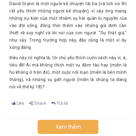
David Grann là một người kể chuyện tài ba (và lịch sử thì
rất yêu thích những người kể chuyện), vì vậy ông mang
những sự kiện của một nhiệm vụ hải quân bị nguyền rủa
vào đời sống, đồng thời thêm vào những giả định cần
thiết về suy nghĩ và lời nói của con người. "Sự thật giả,"
như vậy. Trong trường hợp này, đây cũng là một ví dụ
xứng đáng.
Điều này có nghĩa là, tôi chủ yếu thích cuốn sách này vì, à,
tiêu đề! Ai mà không thích một vụ đắm tàu hay (miễn là
họ không ở trên đó), một cuộc nổi loạn (miễn là bên mình
thắng), và những vụ giết người (miễn là chúng ta đang
nói về thế kỷ 18)?
Like
Share
Trả lời
Xem thêm