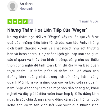
Ẩn danh
Học sinh
1 năm trước
Những Thảm Họa Liên Tiếp Của "Wager"
Những thảm họa đối với "Wager" xảy ra liên tục và là hệ
quả của những điều kiện tồi tệ của các tàu Anh, những
dịch bệnh thường xuyên và chết người như sốt thương
hàn và bệnh scorbut, sự chênh lệch giai cấp sâu sắc giữa
các sĩ quan và thủy thủ bình thường, cũng như sự thiếu
thốn công nghệ để tính toán kinh độ địa lý và bảo quản
thực phẩm. Để thêm phần bi thảm, tàu đã chọn con
đường kinh hoàng nhất trong lịch sử hàng hải - vòng
quanh Mũi Horn với những cơn gió và bão diễn ra quanh
năm. Việc Wager bị đắm gần một hòn đảo hoang sơ, khắc
nghiệt và đầy gió là điều hoàn toàn hợp lý. Điều đáng kinh
ngạc là sức chịu đựng và lòng dũng cảm của những người
sống sót, được tôn vinh bởi việc vượt qua những kinh