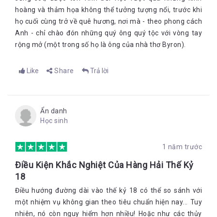
hoàng và thảm họa không thể tưởng tượng nổi, trước khi
họ cuối cùng trở về quê hương, nơi mà - theo phong cách
Anh - chỉ chào đón những quý ông quý tộc với vòng tay
rộng mở (một trong số họ là ông của nhà thơ Byron).
Like
Share
Trả lời
Ẩn danh
Học sinh
1 năm trước
Điều Kiện Khắc Nghiệt Của Hàng Hải Thế Kỷ
18
Điều hướng đường dài vào thế kỷ 18 có thể so sánh với
một nhiệm vụ không gian theo tiêu chuẩn hiện nay... Tuy
nhiên, nó còn nguy hiểm hơn nhiều! Hoặc như các thủy