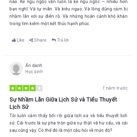
nào. Kẻ ngu ngốc vẫn luôn là kẻ ngu ngốc — nhiều hơn
bạn nghĩ. Và tự mãn. Và kiêu ngạo. Và lòng dũng cảm bị
nhầm lẫn với sự điên rồ. Và những hoàn cảnh khó khăn
trong tìm kiếm một kết thúc hạnh phúc.
Like
Share
Trả lời
Ẩn danh
Học sinh
1 năm trước
Sự Nhầm Lẫn Giữa Lịch Sử và Tiểu Thuyết
Lịch Sử
Tôi luôn cảm thấy bối rối giữa lịch sử và tiểu thuyết lịch
sử. Cái trước là sự pha trộn giữa sự thật và hư cấu, và cái
sau cũng vậy. Có thể đó là một câu hỏi về mức độ?