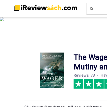
The Wager
Mutiny a
Reviews
78 • Ha