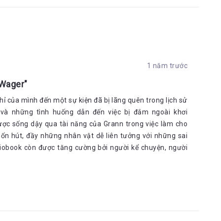
1 năm trước
 Wager"
 của mình đến một sự kiện đã bị lãng quên trong lịch sử
và những tình huống dẫn đến việc bị đắm ngoài khơi
ược sống dậy qua tài năng của Grann trong việc làm cho
uốn hút, đầy những nhân vật dễ liên tưởng với những sai
diobook còn được tăng cường bởi người kể chuyện, người