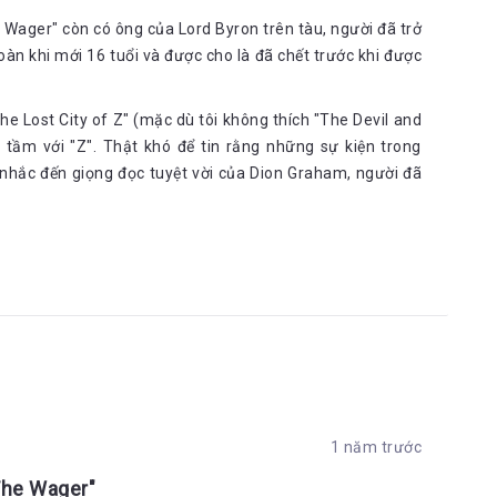
 Wager" còn có ông của Lord Byron trên tàu, người đã trở
àn khi mới 16 tuổi và được cho là đã chết trước khi được
he Lost City of Z" (mặc dù tôi không thích "The Devil and
 tầm với "Z". Thật khó để tin rằng những sự kiện trong
 nhắc đến giọng đọc tuyệt vời của Dion Graham, người đã
1 năm trước
The Wager"