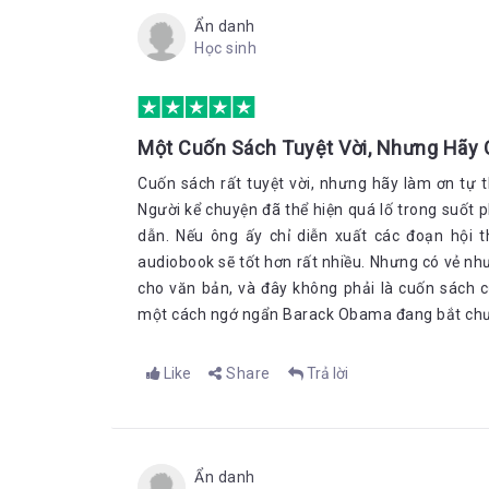
Ẩn danh
Học sinh
Một Cuốn Sách Tuyệt Vời, Nhưng Hãy 
Cuốn sách rất tuyệt vời, nhưng hãy làm ơn tự
Người kể chuyện đã thể hiện quá lố trong suốt
dẫn. Nếu ông ấy chỉ diễn xuất các đoạn hội 
audiobook sẽ tốt hơn rất nhiều. Nhưng có vẻ như
cho văn bản, và đây không phải là cuốn sách 
một cách ngớ ngẩn Barack Obama đang bắt chước
Like
Share
Trả lời
Ẩn danh