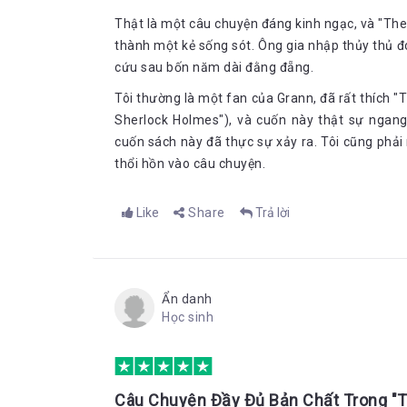
Thật là một câu chuyện đáng kinh ngạc, và "The
thành một kẻ sống sót. Ông gia nhập thủy thủ đo
cứu sau bốn năm dài đằng đẵng.
Tôi thường là một fan của Grann, đã rất thích "T
Sherlock Holmes"), và cuốn này thật sự ngang
cuốn sách này đã thực sự xảy ra. Tôi cũng phải
thổi hồn vào câu chuyện.
Like
Share
Trả lời
Ẩn danh
Học sinh
Câu Chuyện Đầy Đủ Bản Chất Trong "