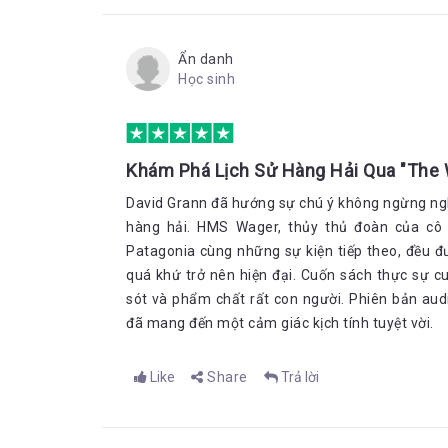
Ẩn danh
Học sinh
Khám Phá Lịch Sử Hàng Hải Qua "The
David Grann đã hướng sự chú ý không ngừng nghỉ
hàng hải. HMS Wager, thủy thủ đoàn của cô 
Patagonia cùng những sự kiện tiếp theo, đều đ
quá khứ trở nên hiện đại. Cuốn sách thực sự c
sót và phẩm chất rất con người. Phiên bản au
đã mang đến một cảm giác kịch tính tuyệt vời.
Like
Share
Trả lời