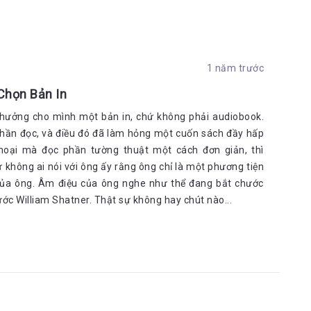
1 năm trước
Chọn Bản In
 thưởng cho mình một bản in, chứ không phải audiobook.
 phần đọc, và điều đó đã làm hỏng một cuốn sách đầy hấp
thoại mà đọc phần tường thuật một cách đơn giản, thì
 không ai nói với ông ấy rằng ông chỉ là một phương tiện
của ông. Âm điệu của ông nghe như thể đang bắt chước
 William Shatner. Thật sự không hay chút nào...