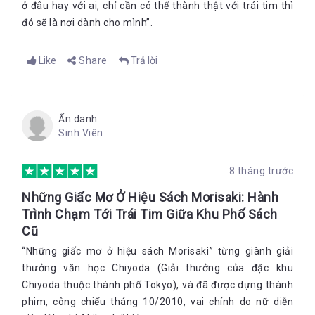
ở đâu hay với ai, chỉ cần có thể thành thật với trái tim thì
đó sẽ là nơi dành cho mình”.
Like
Share
Trả lời
Ẩn danh
Sinh Viên
8 tháng trước
Những Giấc Mơ Ở Hiệu Sách Morisaki: Hành
Trình Chạm Tới Trái Tim Giữa Khu Phố Sách
Cũ
“Những giấc mơ ở hiệu sách Morisaki” từng giành giải
thưởng văn học Chiyoda (Giải thưởng của đặc khu
Chiyoda thuộc thành phố Tokyo), và đã được dựng thành
phim, công chiếu tháng 10/2010, vai chính do nữ diễn