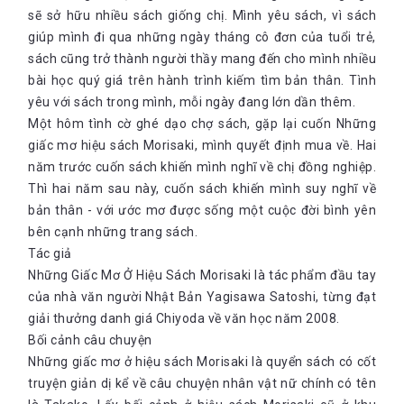
sẽ sở hữu nhiều sách giống chị. Mình yêu sách, vì sách
giúp mình đi qua những ngày tháng cô đơn của tuổi trẻ,
sách cũng trở thành người thầy mang đến cho mình nhiều
bài học quý giá trên hành trình kiếm tìm bản thân. Tình
yêu với sách trong mình, mỗi ngày đang lớn dần thêm.
Một hôm tình cờ ghé dạo chợ sách, gặp lại cuốn Những
giấc mơ hiệu sách Morisaki, mình quyết định mua về. Hai
năm trước cuốn sách khiến mình nghĩ về chị đồng nghiệp.
Thì hai năm sau này, cuốn sách khiến mình suy nghĩ về
bản thân - với ước mơ được sống một cuộc đời bình yên
bên cạnh những trang sách.
Tác giả
Những Giấc Mơ Ở Hiệu Sách Morisaki là tác phẩm đầu tay
của nhà văn người Nhật Bản Yagisawa Satoshi, từng đạt
giải thưởng danh giá Chiyoda về văn học năm 2008.
Bối cảnh câu chuyện
Những giấc mơ ở hiệu sách Morisaki là quyển sách có cốt
truyện giản dị kể về câu chuyện nhân vật nữ chính có tên