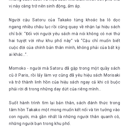
vị này càng trở nên sinh động, ấm áp.
Người cậu Satoru của Takako từng khoác ba lô dọc
ngang nhiều châu lục rồi cũng quay về nhận lại hiệu sách
chỉ bởi: “Đối với người yêu sách mà nói không có nơi thứ
hai tuyệt vời như khu phố này” và “Cậu chỉ muốn biết
cuộc đời của chính bản thân mình, không phải của bất kỳ
ai khác…”.
Momoko - người mà Satoru đã gặp trong một quầy sách
cũ ở Paris, rồi lấy làm vợ cũng đã yêu hiệu sách Morisaki
và trở thành linh hồn của hiệu sách ngay cả khi cô buộc
phải rời đi trong những day dứt của riêng mình…
Suốt hành trình tìm lại bản thân, sách đánh thức trong
tâm hồn Takako một mong muốn kết nối và tin tưởng vào
con người, mà gần nhất là những người thân quanh cô,
những người bạn trong khu phố.