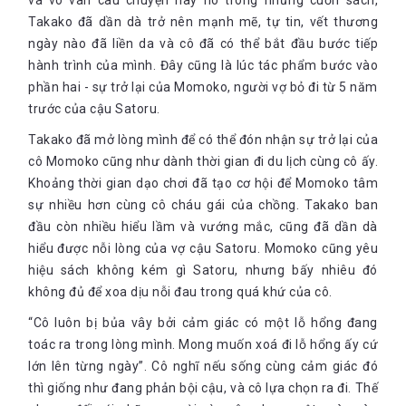
và vô vàn câu chuyện hay ho trong những cuốn sách,
Takako đã dần dà trở nên mạnh mẽ, tự tin, vết thương
ngày nào đã liền da và cô đã có thể bắt đầu bước tiếp
hành trình của mình. Đây cũng là lúc tác phẩm bước vào
phần hai - sự trở lại của Momoko, người vợ bỏ đi từ 5 năm
trước của cậu Satoru.
Takako đã mở lòng mình để có thể đón nhận sự trở lại của
cô Momoko cũng như dành thời gian đi du lịch cùng cô ấy.
Khoảng thời gian dạo chơi đã tạo cơ hội để Momoko tâm
sự nhiều hơn cùng cô cháu gái của chồng. Takako ban
đầu còn nhiều hiểu lầm và vướng mắc, cũng đã dần dà
hiểu được nỗi lòng của vợ cậu Satoru. Momoko cũng yêu
hiệu sách không kém gì Satoru, nhưng bấy nhiêu đó
không đủ để xoa dịu nỗi đau trong quá khứ của cô.
“Cô luôn bị bủa vây bởi cảm giác có một lỗ hổng đang
toác ra trong lòng mình. Mong muốn xoá đi lỗ hổng ấy cứ
lớn lên từng ngày”. Cô nghĩ nếu sống cùng cảm giác đó
thì giống như đang phản bội cậu, và cô lựa chọn ra đi. Thế