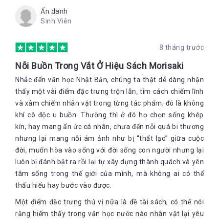
Ẩn danh
Sinh Viên
8 tháng trước
Nỗi Buồn Trong Vắt Ở Hiệu Sách Morisaki
Nhắc đến văn học Nhật Bản, chúng ta thật dễ dàng nhận
thấy một vài điểm đặc trưng trộn lẫn, tìm cách chiếm lĩnh
và xâm chiếm nhân vật trong từng tác phẩm; đó là không
khí cô độc u buồn. Thường thì ở đó họ chọn sống khép
kín, hay mang ẩn ức cá nhân, chưa đến nỗi quá bi thương
nhưng lại mang nỗi ám ảnh như bị “thất lạc” giữa cuộc
đời, muốn hòa vào sống với đời sống con người nhưng lại
luôn bị đánh bật ra rồi lại tự xây dựng thành quách và yên
tâm sống trong thế giới của mình, mà không ai có thể
thấu hiểu hay bước vào được.
Một điểm đặc trưng thú vị nữa là đề tài sách, có thể nói
rằng hiếm thấy trong văn học nước nào nhân vật lại yêu