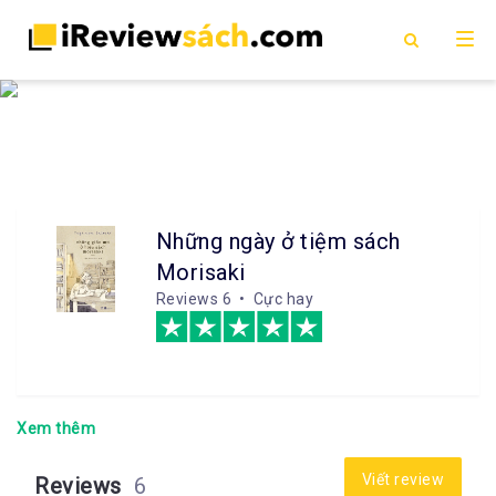
Những ngày ở tiệm sách
Morisaki
Reviews
6 • Cực hay
Xem thêm
Viết review
Reviews
6