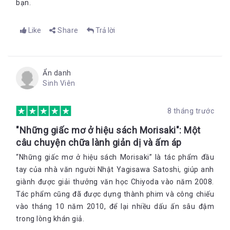
bạn.
Like
Share
Trả lời
Ẩn danh
Sinh Viên
8 tháng trước
"Những giấc mơ ở hiệu sách Morisaki": Một
câu chuyện chữa lành giản dị và ấm áp
“Những giấc mơ ở hiệu sách Morisaki” là tác phẩm đầu
tay của nhà văn người Nhật Yagisawa Satoshi, giúp anh
giành được giải thưởng văn học Chiyoda vào năm 2008.
Tác phẩm cũng đã được dựng thành phim và công chiếu
vào tháng 10 năm 2010, để lại nhiều dấu ấn sâu đậm
trong lòng khán giả.