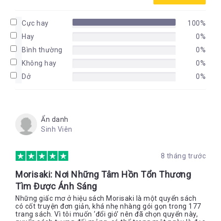
Cực hay
100%
Hay
0%
Bình thường
0%
Không hay
0%
Dở
0%
Ẩn danh
Sinh Viên
8 tháng trước
Morisaki: Nơi Những Tâm Hồn Tổn Thương
Tìm Được Ánh Sáng
Những giấc mơ ở hiệu sách Morisaki là một quyển sách
có cốt truyện đơn giản, khá nhẹ nhàng gói gọn trong 177
trang sách. Vì tôi muốn ‘đổi gió’ nên đã chọn quyển này,