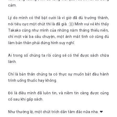
cảm.
Lý do mình có thể bật cười là vì giờ đã đủ trưởng thành,
nói tiêu cực một chút thì là đã già. :))) Mình vui vẻ khi thấy
Takako cũng như mình của những năm tháng thiếu niên,
chỉ một vài ba câu chuyện, một ánh mắt tình cờ cũng đủ
làm bản thân phải đứng hình suy nghĩ.
Ai trong số chúng ta rồi cũng sẽ có thể được sách chữa
lành.
Chỉ là bản thân chúng ta có thực sự muốn bắt đầu hành
trình uống thuốc hay không.
Đó là điều mình đã luôn tin, và niềm tin càng được củng
cố sau khi gấp sách.
Như thường lệ, một chút trích dẫn tâm đắc nữa nha. ❤