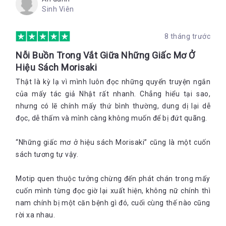
Sinh Viên
8 tháng trước
Nỗi Buồn Trong Vắt Giữa Những Giấc Mơ Ở
Hiệu Sách Morisaki
Thật là kỳ lạ vì mình luôn đọc những quyển truyện ngắn
của mấy tác giả Nhật rất nhanh. Chẳng hiểu tại sao,
nhưng có lẽ chính mấy thứ bình thường, dung dị lại dễ
đọc, dễ thấm và mình càng không muốn để bị đứt quãng.
“Những giấc mơ ở hiệu sách Morisaki” cũng là một cuốn
sách tương tự vậy.
Motip quen thuộc tưởng chừng đến phát chán trong mấy
cuốn mình từng đọc giờ lại xuất hiện, không nữ chính thì
nam chính bị một căn bệnh gì đó, cuối cùng thế nào cũng
rời xa nhau.