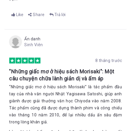
Like
Share
Trả lời
Ẩn danh
Sinh Viên
8 tháng trước
"Những giấc mơ ở hiệu sách Morisaki": Một
câu chuyện chữa lành giản dị và ấm áp
“Những giấc mơ ở hiệu sách Morisaki” là tác phẩm đầu
tay của nhà văn người Nhật Yagisawa Satoshi, giúp anh
giành được giải thưởng văn học Chiyoda vào năm 2008.
Tác phẩm cũng đã được dựng thành phim và công chiếu
vào tháng 10 năm 2010, để lại nhiều dấu ấn sâu đậm
trong lòng khán giả.