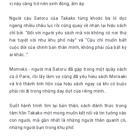
vị này càng trở nên sinh động, ấm áp.
Người cậu Satoru của Takako từng khoác ba lô dọc
ngang nhiều châu lục rồi cũng quay về nhận lại hiệu sách
chỉ bởi: “Đối với người yêu sách mà nói không có nơi thứ
hai tuyệt vời như khu phố này” và “Cậu chỉ muốn biết
cuộc đời của chính bản thân mình, không phải của bất kỳ
ai khác…”.
Momoko - người mà Satoru đã gặp trong một quầy sách
cũ ở Paris, rồi lấy làm vợ cũng đã yêu hiệu sách Morisaki
và trở thành linh hồn của hiệu sách ngay cả khi cô buộc
phải rời đi trong những day dứt của riêng mình…
Suốt hành trình tìm lại bản thân, sách đánh thức trong
tâm hồn Takako một mong muốn kết nối và tin tưởng vào
con người, mà gần nhất là những người thân quanh cô,
những người bạn trong khu phố.