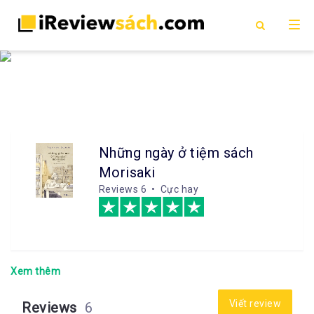
Những ngày ở tiệm sách
Morisaki
Reviews
6 • Cực hay
Xem thêm
Viết review
Reviews
6