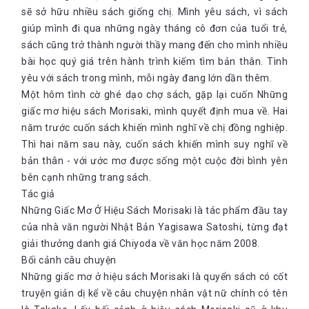
sẽ sở hữu nhiều sách giống chị. Mình yêu sách, vì sách
giúp mình đi qua những ngày tháng cô đơn của tuổi trẻ,
sách cũng trở thành người thầy mang đến cho mình nhiều
bài học quý giá trên hành trình kiếm tìm bản thân. Tình
yêu với sách trong mình, mỗi ngày đang lớn dần thêm.
Một hôm tình cờ ghé dạo chợ sách, gặp lại cuốn Những
giấc mơ hiệu sách Morisaki, mình quyết định mua về. Hai
năm trước cuốn sách khiến mình nghĩ về chị đồng nghiệp.
Thì hai năm sau này, cuốn sách khiến mình suy nghĩ về
bản thân - với ước mơ được sống một cuộc đời bình yên
bên cạnh những trang sách.
Tác giả
Những Giấc Mơ Ở Hiệu Sách Morisaki là tác phẩm đầu tay
của nhà văn người Nhật Bản Yagisawa Satoshi, từng đạt
giải thưởng danh giá Chiyoda về văn học năm 2008.
Bối cảnh câu chuyện
Những giấc mơ ở hiệu sách Morisaki là quyển sách có cốt
truyện giản dị kể về câu chuyện nhân vật nữ chính có tên