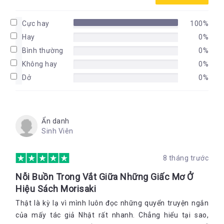
Cực hay
100%
Hay
0%
Bình thường
0%
Không hay
0%
Dở
0%
Ẩn danh
Sinh Viên
8 tháng trước
Nỗi Buồn Trong Vắt Giữa Những Giấc Mơ Ở
Hiệu Sách Morisaki
Thật là kỳ lạ vì mình luôn đọc những quyển truyện ngắn
của mấy tác giả Nhật rất nhanh. Chẳng hiểu tại sao,