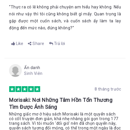
“Thực ra có lẽ không phải chuyện am hiểu hay không. Nếu
nói như vậy thì tôi cũng không biết gì mấy. Quan trọng là
gặp được một cuốn sách, và cuốn sách ấy làm ta lay
động đến mức nào, đúng không?”
Like
Share
Trả lời
Ẩn danh
Sinh Viên
8 tháng trước
Morisaki: Nơi Những Tâm Hồn Tổn Thương
Tìm Được Ánh Sáng
Những giấc mơ ở hiệu sách Morisaki là một quyển sách
có cốt truyện đơn giản, khá nhẹ nhàng gói gọn trong 177
trang sách. Vì tôi muốn ‘đổi gió’ nên đã chọn quyển này,
quyển sách tương đối mỏng, có thể trong một ngày là đọc