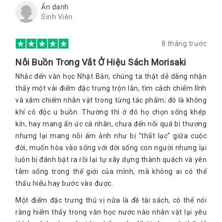
Ẩn danh
Sinh Viên
8 tháng trước
Nỗi Buồn Trong Vắt Ở Hiệu Sách Morisaki
Nhắc đến văn học Nhật Bản, chúng ta thật dễ dàng nhận
thấy một vài điểm đặc trưng trộn lẫn, tìm cách chiếm lĩnh
và xâm chiếm nhân vật trong từng tác phẩm; đó là không
khí cô độc u buồn. Thường thì ở đó họ chọn sống khép
kín, hay mang ẩn ức cá nhân, chưa đến nỗi quá bi thương
nhưng lại mang nỗi ám ảnh như bị “thất lạc” giữa cuộc
đời, muốn hòa vào sống với đời sống con người nhưng lại
luôn bị đánh bật ra rồi lại tự xây dựng thành quách và yên
tâm sống trong thế giới của mình, mà không ai có thể
thấu hiểu hay bước vào được.
Một điểm đặc trưng thú vị nữa là đề tài sách, có thể nói
rằng hiếm thấy trong văn học nước nào nhân vật lại yêu