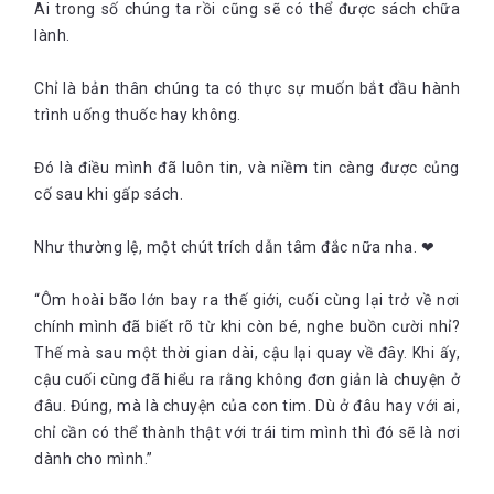
Ai trong số chúng ta rồi cũng sẽ có thể được sách chữa
lành.
Chỉ là bản thân chúng ta có thực sự muốn bắt đầu hành
trình uống thuốc hay không.
Đó là điều mình đã luôn tin, và niềm tin càng được củng
cố sau khi gấp sách.
Như thường lệ, một chút trích dẫn tâm đắc nữa nha. ❤
“Ôm hoài bão lớn bay ra thế giới, cuối cùng lại trở về nơi
chính mình đã biết rõ từ khi còn bé, nghe buồn cười nhỉ?
Thế mà sau một thời gian dài, cậu lại quay về đây. Khi ấy,
cậu cuối cùng đã hiểu ra rằng không đơn giản là chuyện ở
đâu. Đúng, mà là chuyện của con tim. Dù ở đâu hay với ai,
chỉ cần có thể thành thật với trái tim mình thì đó sẽ là nơi
dành cho mình.”