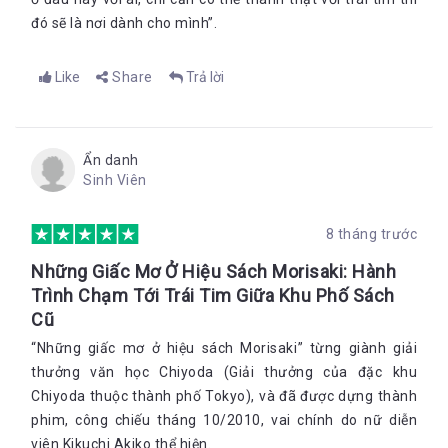
đó sẽ là nơi dành cho mình”.
Like
Share
Trả lời
Ẩn danh
Sinh Viên
8 tháng trước
Những Giấc Mơ Ở Hiệu Sách Morisaki: Hành
Trình Chạm Tới Trái Tim Giữa Khu Phố Sách
Cũ
“Những giấc mơ ở hiệu sách Morisaki” từng giành giải
thưởng văn học Chiyoda (Giải thưởng của đặc khu
Chiyoda thuộc thành phố Tokyo), và đã được dựng thành
phim, công chiếu tháng 10/2010, vai chính do nữ diễn
viên Kikuchi Akiko thể hiện.