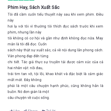
Phim Hay, Sách Xuất Sắc
Tôi đã cầm cuốn tiểu thuyết này sau khi xem phim. Điều
này
hơi lạ với tôi vì thường tôi thích đọc sách trước khi xem
phim, nhưng lần này
tôi không có cơ hội và gần như định không đọc nữa. May
mắn là tôi đã đọc. Cuốn
sách này thật sự xuất sắc, cả về nội dung lẫn phong cách.
Văn phong đẹp đến từng
chi tiết. Tác giả thực sự truyền tải được cảm xúc của cả
hai nhân vật: nỗi đau,
trái tim tan vỡ, tội lỗi, khao khát và đặc biệt là cảm giác
mất mát. Đây không
phải là một câu chuyện hạnh phúc, cũng không hẳn là
buồn. Nó đơn giản là một
câu chuyện về cuộc sống.