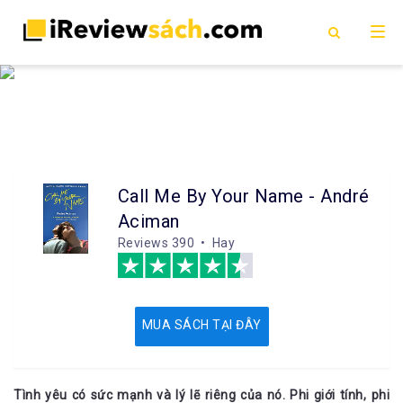
Call Me By Your Name - André
Aciman
Reviews
390 • Hay
MUA SÁCH TẠI ĐÂY
Tình yêu có sức mạnh và lý lẽ riêng của nó. Phi giới tính, phi