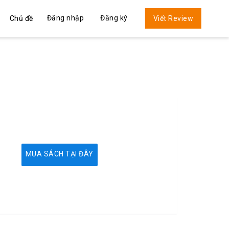
Đăng nhập
Đăng ký
Chủ đề
Viết Review
MUA SÁCH TẠI ĐÂY