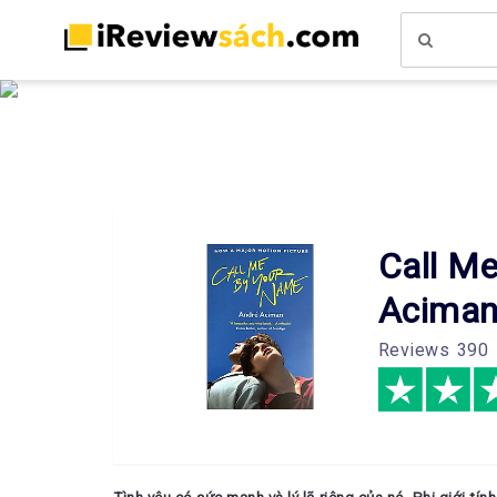
Call M
Acima
Reviews
390 