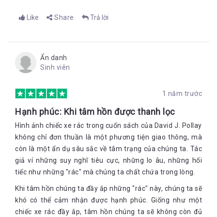
Like
Share
Trả lời
Ẩn danh
Sinh viên
1 năm trước
Hạnh phúc: Khi tâm hồn được thanh lọc
Hình ảnh chiếc xe rác trong cuốn sách của David J. Pollay
không chỉ đơn thuần là một phương tiện giao thông, mà
còn là một ẩn dụ sâu sắc về tâm trạng của chúng ta. Tác
giả ví những suy nghĩ tiêu cực, những lo âu, những hối
tiếc như những "rác" mà chúng ta chất chứa trong lòng.
Khi tâm hồn chúng ta đầy ắp những "rác" này, chúng ta sẽ
khó có thể cảm nhận được hạnh phúc. Giống như một
chiếc xe rác đầy ắp, tâm hồn chúng ta sẽ không còn đủ