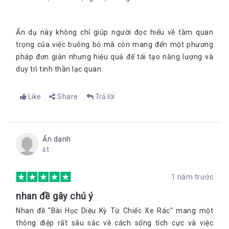
Ẩn dụ này không chỉ giúp người đọc hiểu về tầm quan
trọng của việc buông bỏ mà còn mang đến một phương
pháp đơn giản nhưng hiệu quả để tái tạo năng lượng và
duy trì tinh thần lạc qu
an.
Like
Share
Trả lời
Ẩn danh
st
1 năm trước
nhan đề gây chú ý
Nhan đề "Bài Học Diệu Kỳ Từ Chiếc Xe Rác" mang một
thông điệp rất sâu sắc về cách sống tích cực và việc