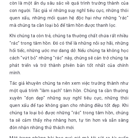
còn là một ẩn dụ sâu sắc về quá trình trưởng thành của
con người. Tác giả ví những suy nghĩ tiêu cực, những thói
quen xấu, những mối quan hệ độc hại như những "rác"
mà chúng ta cần loại bỏ để tâm hồn được thanh lọc.
Khi chúng ta còn trẻ, chúng ta thường chất chứa rất nhiều
"rác" trong tâm hồn. Đó có thể là những nỗi sợ hãi, những
hối tiếc, những ước mơ dang dở. Nếu chúng ta không học
cách "vứt bỏ" những "rác" này, chúng sẽ cản trở chúng ta
phát triển và trở thành phiên bản tốt nhất của chính
mình.
Tác giả khuyên chúng ta nên xem việc trưởng thành như
một quá trình "làm sạch" tâm hồn. Chúng ta cần thường
xuyên "dọn dẹp" những suy nghĩ tiêu cực, những thói
quen xấu để tạo không gian cho những điều tốt đẹp. Khi
chúng ta loại bỏ được những "rác" trong tâm hồn, chúng
ta sẽ cảm thấy nhẹ nhàng hơn, tự tin hơn và sẵn sàng
đón nhận những thử thách mới.