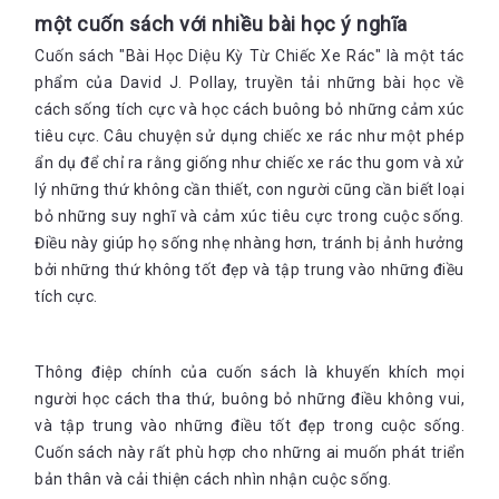
một cuốn sách với nhiều bài học ý nghĩa
Cuốn sách "Bài Học Diệu Kỳ Từ Chiếc Xe Rác" là một tác
phẩm của David J. Pollay, truyền tải những bài học về
cách sống tích cực và học cách buông bỏ những cảm xúc
tiêu cực. Câu chuyện sử dụng chiếc xe rác như một phép
ẩn dụ để chỉ ra rằng giống như chiếc xe rác thu gom và xử
lý những thứ không cần thiết, con người cũng cần biết loại
bỏ những suy nghĩ và cảm xúc tiêu cực trong cuộc sống.
Điều này giúp họ sống nhẹ nhàng hơn, tránh bị ảnh hưởng
bởi những thứ không tốt đẹp và tập trung vào những điều
tích cực.
Thông điệp chính của cuốn sách là khuyến khích mọi
người học cách tha thứ, buông bỏ những điều không vui,
và tập trung vào những điều tốt đẹp trong cuộc sống.
Cuốn sách này rất phù hợp cho những ai muốn phát triển
bản thân và cải thiện cách nhìn nhận cuộc sống.