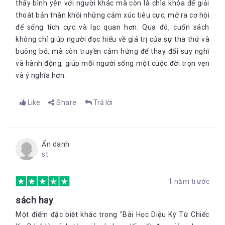
thấy bình yên với người khác mà còn là chìa khóa để giải
thoát bản thân khỏi những cảm xúc tiêu cực, mở ra cơ hội
để sống tích cực và lạc quan hơn. Qua đó, cuốn sách
không chỉ giúp người đọc hiểu về giá trị của sự tha thứ và
buông bỏ, mà còn truyền cảm hứng để thay đổi suy nghĩ
và hành động, giúp mỗi người sống một cuộc đời trọn vẹn
và ý nghĩa hơn
.
Like
Share
Trả lời
Ẩn danh
st
1 năm trước
sách hay
Một điểm đặc biệt khác trong "Bài Học Diệu Kỳ Từ Chiếc