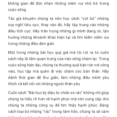
không gian để đón nhận những niềm vui nhỏ bé trong
cuộc sống.
Tác giả khuyên chúng ta nên học cách "vứt bỏ" những
suy nghĩ tiêu cực, thay vào đó, hãy tập trung vào những
điều tích cực. Hãy trân trọng những gì mình đang có, tận
hưởng những khoảnh khắc hiện tại và tìm kiếm niềm vui
trong những điều đơn giản.
Một trong những bài học quý giá mà tôi rút ra từ cuốn
sách này là tầm quan trọng của việc sống chậm lại. Trong
cuộc sống hiện đại, chúng ta thường quá bận rộn với công
việc, học tập mà quên đi việc chăm sóc bản thân. Hãy
dành thời gian để thư giãn, làm những điều mình yêu
thích và kết nối với những người thân yêu.
Cuốn sách "Bài học kỳ diệu từ chiếc xe rác" không chỉ giúp
chúng ta hiểu rõ hơn về hạnh phúc mà còn cung cấp cho
chúng ta những công cụ để tìm thấy hạnh phúc. Bằng
cách loại bỏ những "rác" trong tâm hồn, chúng ta sẽ cảm