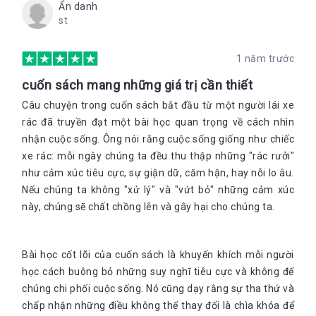
Ẩn danh
st
1 năm trước
cuốn sách mang những giá trị cần thiết
Câu chuyện trong cuốn sách bắt đầu từ một người lái xe
rác đã truyền đạt một bài học quan trọng về cách nhìn
nhận cuộc sống. Ông nói rằng cuộc sống giống như chiếc
xe rác: mỗi ngày chúng ta đều thu thập những "rác rưởi"
như cảm xúc tiêu cực, sự giận dữ, căm hận, hay nỗi lo âu.
Nếu chúng ta không "xử lý" và "vứt bỏ" những cảm xúc
này, chúng sẽ chất chồng lên và gây hại cho chúng ta.
Bài học cốt lõi của cuốn sách là khuyến khích mỗi người
học cách buông bỏ những suy nghĩ tiêu cực và không để
chúng chi phối cuộc sống. Nó cũng dạy rằng sự tha thứ và
chấp nhận những điều không thể thay đổi là chìa khóa để