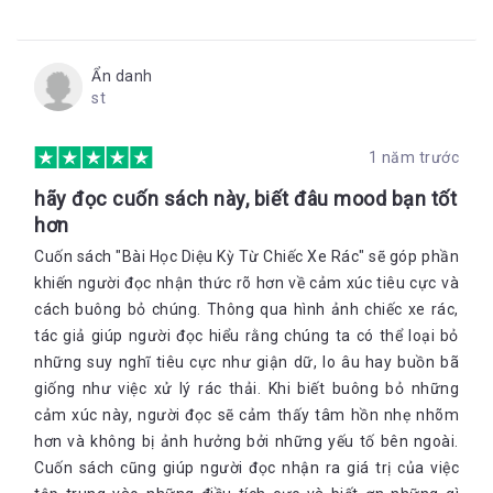
Ẩn danh
st
1 năm trước
hãy đọc cuốn sách này, biết đâu mood bạn tốt
hơn
Cuốn sách "Bài Học Diệu Kỳ Từ Chiếc Xe Rác" sẽ góp phần
khiến người đọc nhận thức rõ hơn về cảm xúc tiêu cực và
cách buông bỏ chúng. Thông qua hình ảnh chiếc xe rác,
tác giả giúp người đọc hiểu rằng chúng ta có thể loại bỏ
những suy nghĩ tiêu cực như giận dữ, lo âu hay buồn bã
giống như việc xử lý rác thải. Khi biết buông bỏ những
cảm xúc này, người đọc sẽ cảm thấy tâm hồn nhẹ nhõm
hơn và không bị ảnh hưởng bởi những yếu tố bên ngoài.
Cuốn sách cũng giúp người đọc nhận ra giá trị của việc