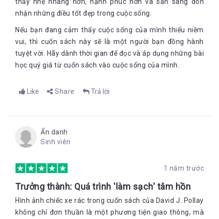
thấy nhẹ nhàng hơn, hạnh phúc hơn và sẵn sàng đón
nhận những điều tốt đẹp trong cuộc sống.
Nếu bạn đang cảm thấy cuộc sống của mình thiếu niềm
vui, thì cuốn sách này sẽ là một người bạn đồng hành
tuyệt vời. Hãy dành thời gian để đọc và áp dụng những bài
học quý giá từ cuốn sách vào cuộc sống của mình.
Like
Share
Trả lời
Ẩn danh
Sinh viên
1 năm trước
Trưởng thành: Quá trình 'làm sạch' tâm hồn
Hình ảnh chiếc xe rác trong cuốn sách của David J. Pollay
không chỉ đơn thuần là một phương tiện giao thông, mà