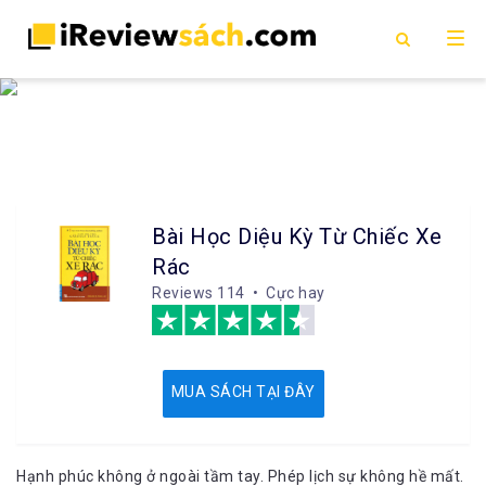
Bài Học Diệu Kỳ Từ Chiếc Xe
Rác
Reviews
114 • Cực hay
MUA SÁCH TẠI ĐÂY
Hạnh phúc không ở ngoài tầm tay. Phép lịch sự không hề mất.