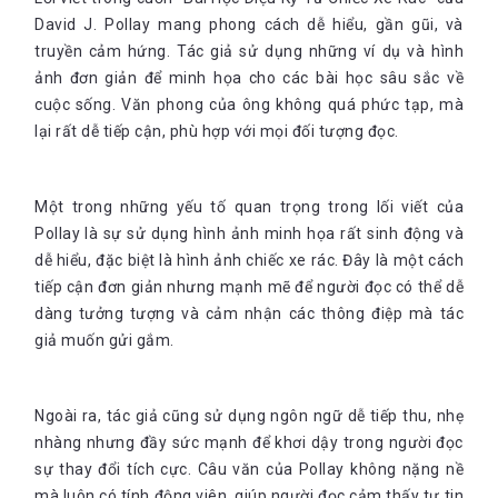
David J. Pollay mang phong cách dễ hiểu, gần gũi, và
truyền cảm hứng. Tác giả sử dụng những ví dụ và hình
ảnh đơn giản để minh họa cho các bài học sâu sắc về
cuộc sống. Văn phong của ông không quá phức tạp, mà
lại rất dễ tiếp cận, phù hợp với mọi đối tượng đọc.
Một trong những yếu tố quan trọng trong lối viết của
Pollay là sự sử dụng hình ảnh minh họa rất sinh động và
dễ hiểu, đặc biệt là hình ảnh chiếc xe rác. Đây là một cách
tiếp cận đơn giản nhưng mạnh mẽ để người đọc có thể dễ
dàng tưởng tượng và cảm nhận các thông điệp mà tác
giả muốn gửi gắm.
Ngoài ra, tác giả cũng sử dụng ngôn ngữ dễ tiếp thu, nhẹ
nhàng nhưng đầy sức mạnh để khơi dậy trong người đọc
sự thay đổi tích cực. Câu văn của Pollay không nặng nề
mà luôn có tính động viên, giúp người đọc cảm thấy tự tin