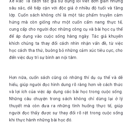
Xe Rác" là cách tác giả sử dụng lối viết đơn giản nhưng
sâu sắc, dễ tiếp cận với độc giả ở nhiều độ tuổi và tầng
lớp. Cuốn sách không chỉ là một tác phẩm truyền cảm
hứng mà còn giống như một cuốn cẩm nang thực tế,
cung cấp cho người đọc những công cụ và bài học cụ thể
để áp dụng vào cuộc sống hàng ngày. Tác giả khuyến
khích chúng ta thay đổi cách nhìn nhận vấn đề, từ việc
học cách tha thứ, buông bỏ những cảm xúc tiêu cực, cho
đến việc duy trì sự bình an nội tâm.
Hơn nữa, cuốn sách cũng có những thí dụ cụ thể và dễ
hiểu, giúp người đọc hình dung rõ ràng hơn về cách thức
và lợi ích của việc áp dụng các bài học trong cuộc sống.
Những câu chuyện trong sách không chỉ dừng lại ở lý
thuyết mà còn đưa ra những tình huống thực tế, giúp
người đọc thấy được sự thay đổi rõ rệt trong cuộc sống
khi thực hành những bài học đó.