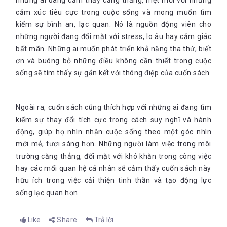
những ai đang cảm thấy căng thẳng, mệt mỏi với những
cảm xúc tiêu cực trong cuộc sống và mong muốn tìm
kiếm sự bình an, lạc quan. Nó là nguồn động viên cho
những người đang đối mặt với stress, lo âu hay cảm giác
bất mãn. Những ai muốn phát triển khả năng tha thứ, biết
ơn và buông bỏ những điều không cần thiết trong cuộc
sống sẽ tìm thấy sự gắn kết với thông điệp của cuốn sách.
Ngoài ra, cuốn sách cũng thích hợp với những ai đang tìm
kiếm sự thay đổi tích cực trong cách suy nghĩ và hành
động, giúp họ nhìn nhận cuộc sống theo một góc nhìn
mới mẻ, tươi sáng hơn. Những người làm việc trong môi
trường căng thẳng, đối mặt với khó khăn trong công việc
hay các mối quan hệ cá nhân sẽ cảm thấy cuốn sách này
hữu ích trong việc cải thiện tinh thần và tạo động lực
sống lạc quan hơn
.
Like
Share
Trả lời