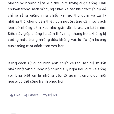
buông bỏ những cảm xúc tiêu cực trong cuộc sống. Câu
chuyện trong sách sử dụng chiếc xe rác như một ẩn dụ để
chỉ ra rằng giống như chiếc xe rác thu gom và xử lý
những thứ không cần thiết, con người cũng cần học cách
loại bỏ những cảm xúc như giận dữ, lo âu, và bất mãn.
Điều này giúp chúng ta cảm thấy nhẹ nhàng hơn, không bị
vướng mắc trong những điều không vui, từ đó tận hưởng
cuộc sống một cách trọn vẹn hơn.
Bằng cách sử dụng hình ảnh chiếc xe rác, tác giả muốn
nhắc nhở rằng buông bỏ những suy nghĩ tiêu cực và sống
với lòng biết ơn là những yếu tố quan trọng giúp mỗi
người có thể sống hạnh phúc hơn
.
Like
Share
Trả lời