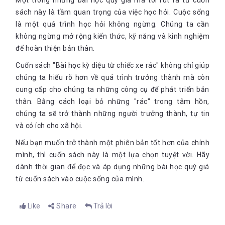
Một trong những bài học quý giá mà tôi rút ra từ cuốn
sách này là tầm quan trọng của việc học hỏi. Cuộc sống
là một quá trình học hỏi không ngừng. Chúng ta cần
không ngừng mở rộng kiến thức, kỹ năng và kinh nghiệm
để hoàn thiện bản thân.
Cuốn sách "Bài học kỳ diệu từ chiếc xe rác" không chỉ giúp
chúng ta hiểu rõ hơn về quá trình trưởng thành mà còn
cung cấp cho chúng ta những công cụ để phát triển bản
thân. Bằng cách loại bỏ những "rác" trong tâm hồn,
chúng ta sẽ trở thành những người trưởng thành, tự tin
và có ích cho xã hội.
Nếu bạn muốn trở thành một phiên bản tốt hơn của chính
mình, thì cuốn sách này là một lựa chọn tuyệt vời. Hãy
dành thời gian để đọc và áp dụng những bài học quý giá
từ cuốn sách vào cuộc sống của mình.
Like
Share
Trả lời