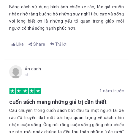
Bằng cách sử dụng hình ảnh chiếc xe rác, tác giả muốn
nhắc nhở rằng buông bỏ những suy nghĩ tiêu cực và sống
với lòng biết ơn là những yếu tố quan trọng giúp mỗi
người có thể sống hạnh phúc hơn
.
Like
Share
Trả lời
Ẩn danh
st
1 năm trước
cuốn sách mang những giá trị cần thiết
Câu chuyện trong cuốn sách bắt đầu từ một người lái xe
rác đã truyền đạt một bài học quan trọng về cách nhìn
nhận cuộc sống. Ông nói rằng cuộc sống giống như chiếc
xe rác: mỗi ngày chúng ta đều thu thập những "rác rưởi"