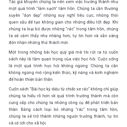
Tác giả khuyên chúng ta nên xem việc trưởng thành như
một quá trình "làm sạch" tâm hồn. Chúng ta cần thường
xuyên "dọn dẹp" những suy nghĩ tiêu cực, những thói
quen xấu để tạo không gian cho những điều tốt đẹp. Khi
chúng ta loại bỏ được những "rác" trong tâm hồn, chúng
ta sẽ cảm thấy nhẹ nhàng hơn, tự tin hơn và sẵn sàng
đón nhận những thử thách mới.
Một trong những bài học quý giá mà tôi rút ra từ cuốn
sách này là tầm quan trọng của việc học hỏi. Cuộc sống
là một quá trình học hỏi không ngừng. Chúng ta cần
không ngừng mở rộng kiến thức, kỹ năng và kinh nghiệm
để hoàn thiện bản thân.
Cuốn sách "Bài học kỳ diệu từ chiếc xe rác" không chỉ giúp
chúng ta hiểu rõ hơn về quá trình trưởng thành mà còn
cung cấp cho chúng ta những công cụ để phát triển bản
thân. Bằng cách loại bỏ những "rác" trong tâm hồn,
chúng ta sẽ trở thành những người trưởng thành, tự tin
và có ích cho xã hội.