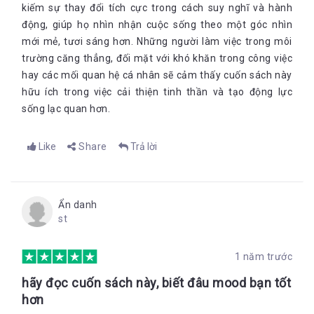
kiếm sự thay đổi tích cực trong cách suy nghĩ và hành
động, giúp họ nhìn nhận cuộc sống theo một góc nhìn
mới mẻ, tươi sáng hơn. Những người làm việc trong môi
trường căng thẳng, đối mặt với khó khăn trong công việc
hay các mối quan hệ cá nhân sẽ cảm thấy cuốn sách này
hữu ích trong việc cải thiện tinh thần và tạo động lực
sống lạc quan hơn
.
Like
Share
Trả lời
Ẩn danh
st
1 năm trước
hãy đọc cuốn sách này, biết đâu mood bạn tốt
hơn