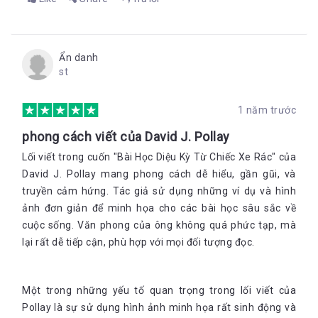
Ẩn danh
st
1 năm trước
phong cách viết của David J. Pollay
Lối viết trong cuốn "Bài Học Diệu Kỳ Từ Chiếc Xe Rác" của
David J. Pollay mang phong cách dễ hiểu, gần gũi, và
truyền cảm hứng. Tác giả sử dụng những ví dụ và hình
ảnh đơn giản để minh họa cho các bài học sâu sắc về
cuộc sống. Văn phong của ông không quá phức tạp, mà
lại rất dễ tiếp cận, phù hợp với mọi đối tượng đọc.
Một trong những yếu tố quan trọng trong lối viết của
Pollay là sự sử dụng hình ảnh minh họa rất sinh động và