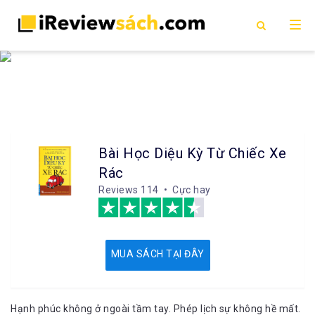
Bài Học Diệu Kỳ Từ Chiếc Xe
Rác
Reviews
114 • Cực hay
MUA SÁCH TẠI ĐÂY
Hạnh phúc không ở ngoài tầm tay. Phép lịch sự không hề mất.