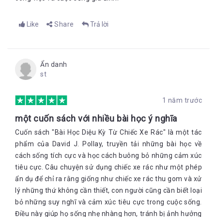
Like
Share
Trả lời
Ẩn danh
st
1 năm trước
một cuốn sách với nhiều bài học ý nghĩa
Cuốn sách "Bài Học Diệu Kỳ Từ Chiếc Xe Rác" là một tác
phẩm của David J. Pollay, truyền tải những bài học về
cách sống tích cực và học cách buông bỏ những cảm xúc
tiêu cực. Câu chuyện sử dụng chiếc xe rác như một phép
ẩn dụ để chỉ ra rằng giống như chiếc xe rác thu gom và xử
lý những thứ không cần thiết, con người cũng cần biết loại
bỏ những suy nghĩ và cảm xúc tiêu cực trong cuộc sống.
Điều này giúp họ sống nhẹ nhàng hơn, tránh bị ảnh hưởng