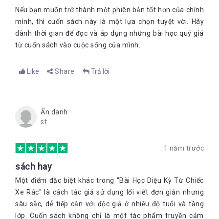
Nếu bạn muốn trở thành một phiên bản tốt hơn của chính
mình, thì cuốn sách này là một lựa chọn tuyệt vời. Hãy
dành thời gian để đọc và áp dụng những bài học quý giá
từ cuốn sách vào cuộc sống của mình.
Like
Share
Trả lời
Ẩn danh
st
1 năm trước
sách hay
Một điểm đặc biệt khác trong "Bài Học Diệu Kỳ Từ Chiếc
Xe Rác" là cách tác giả sử dụng lối viết đơn giản nhưng
sâu sắc, dễ tiếp cận với độc giả ở nhiều độ tuổi và tầng
lớp. Cuốn sách không chỉ là một tác phẩm truyền cảm