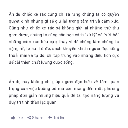
Ẩn dụ chiếc xe rác cũng chỉ ra rằng chúng ta có quyền
quyết định những gì sẽ giữ lại trong tâm trí và cảm xúc.
Cũng như chiếc xe rác sẽ không giữ lại những thứ thu
gom được, chúng ta cũng cần học cách "xử lý" và "vứt bỏ"
những cảm xúc tiêu cực, thay vì để chúng làm chúng ta
nặng nề, lo âu. Từ đó, sách khuyến khích người đọc sống
thoải mái và tự do, chỉ tập trung vào những điều tích cực
để cải thiện chất lượng cuộc sống.
Ẩn dụ này không chỉ giúp người đọc hiểu về tầm quan
trọng của việc buông bỏ mà còn mang đến một phương
pháp đơn giản nhưng hiệu quả để tái tạo năng lượng và
duy trì tinh thần lạc qu
an.
Like
Share
Trả lời