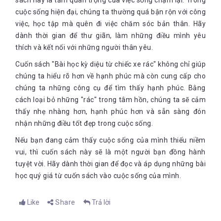
sách này là tầm quan trọng của việc sống chậm lại. Trong
cuộc sống hiện đại, chúng ta thường quá bận rộn với công
việc, học tập mà quên đi việc chăm sóc bản thân. Hãy
dành thời gian để thư giãn, làm những điều mình yêu
thích và kết nối với những người thân yêu.
Cuốn sách "Bài học kỳ diệu từ chiếc xe rác" không chỉ giúp
chúng ta hiểu rõ hơn về hạnh phúc mà còn cung cấp cho
chúng ta những công cụ để tìm thấy hạnh phúc. Bằng
cách loại bỏ những "rác" trong tâm hồn, chúng ta sẽ cảm
thấy nhẹ nhàng hơn, hạnh phúc hơn và sẵn sàng đón
nhận những điều tốt đẹp trong cuộc sống.
Nếu bạn đang cảm thấy cuộc sống của mình thiếu niềm
vui, thì cuốn sách này sẽ là một người bạn đồng hành
tuyệt vời. Hãy dành thời gian để đọc và áp dụng những bài
học quý giá từ cuốn sách vào cuộc sống của mình.
Like
Share
Trả lời