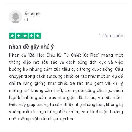
Ẩn danh
st
1 năm trước
nhan đề gây chú ý
Nhan đề "Bài Học Diệu Kỳ Từ Chiếc Xe Rác" mang một
thông điệp rất sâu sắc về cách sống tích cực và việc
buông bỏ những cảm xúc tiêu cực trong cuộc sống. Câu
chuyện trong sách sử dụng chiếc xe rác như một ẩn dụ để
chỉ ra rằng giống như chiếc xe rác thu gom và xử lý
những thứ không cần thiết, con người cũng cần học cách
loại bỏ những cảm xúc như giận dữ, lo âu, và bất mãn.
Điều này giúp chúng ta cảm thấy nhẹ nhàng hơn, không bị
vướng mắc trong những điều không vui, từ đó tận hưởng
cuộc sống một cách trọn vẹn hơn.