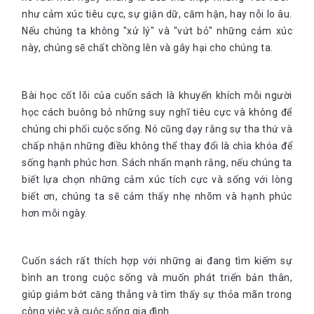
như cảm xúc tiêu cực, sự giận dữ, căm hận, hay nỗi lo âu.
Nếu chúng ta không "xử lý" và "vứt bỏ" những cảm xúc
này, chúng sẽ chất chồng lên và gây hại cho chúng ta.
Bài học cốt lõi của cuốn sách là khuyến khích mỗi người
học cách buông bỏ những suy nghĩ tiêu cực và không để
chúng chi phối cuộc sống. Nó cũng dạy rằng sự tha thứ và
chấp nhận những điều không thể thay đổi là chìa khóa để
sống hạnh phúc hơn. Sách nhấn mạnh rằng, nếu chúng ta
biết lựa chọn những cảm xúc tích cực và sống với lòng
biết ơn, chúng ta sẽ cảm thấy nhẹ nhõm và hạnh phúc
hơn mỗi ngày.
Cuốn sách rất thích hợp với những ai đang tìm kiếm sự
bình an trong cuộc sống và muốn phát triển bản thân,
giúp giảm bớt căng thẳng và tìm thấy sự thỏa mãn trong
công việc và cuộc sống gia đình.