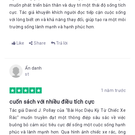
muốn phát triển bản thân và duy trì một thái độ sống tích
cực. Tác giả khuyến khích người đọc tiếp cận cuộc sống
với lòng biết ơn và khả năng thay đổi, giúp tạo ra một môi
trường sống lành mạnh và hạnh phúc h
ơn.
Like
Share
Trả lời
Ẩn danh
st
1 năm trước
cuốn sách với nhiều điều tích cực
Tác giả David J. Pollay của "Bài Học Diệu Kỳ Từ Chiếc Xe
Rác" muốn truyền đạt một thông điệp sâu sắc về việc
buông bỏ cảm xúc tiêu cực để sống một cuộc sống hạnh
phúc và lành mạnh hơn. Qua hình ảnh chiếc xe rác, ông