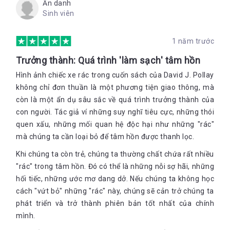
Ẩn danh
Sinh viên
1 năm trước
Trưởng thành: Quá trình 'làm sạch' tâm hồn
Hình ảnh chiếc xe rác trong cuốn sách của David J. Pollay
không chỉ đơn thuần là một phương tiện giao thông, mà
còn là một ẩn dụ sâu sắc về quá trình trưởng thành của
con người. Tác giả ví những suy nghĩ tiêu cực, những thói
quen xấu, những mối quan hệ độc hại như những "rác"
mà chúng ta cần loại bỏ để tâm hồn được thanh lọc.
Khi chúng ta còn trẻ, chúng ta thường chất chứa rất nhiều
"rác" trong tâm hồn. Đó có thể là những nỗi sợ hãi, những
hối tiếc, những ước mơ dang dở. Nếu chúng ta không học
cách "vứt bỏ" những "rác" này, chúng sẽ cản trở chúng ta
phát triển và trở thành phiên bản tốt nhất của chính
mình.