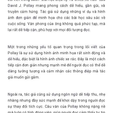
David J. Pollay mang phong cách dễ hiểu, gần gũi, và
truyền cảm hứng. Tác giả sử dụng những ví dụ và hình
ảnh đơn giản để minh họa cho các bài học sâu sắc về
cuộc sống. Văn phong của ông không quá phức tạp, mà
lại rất dễ tiếp cận, phù hợp với mọi đối tượng đọc.
Một trong những yếu tố quan trọng trong lối viết của
Pollay là sự sử dụng hình ảnh minh họa rất sinh động và
dễ hiểu, đặc biệt là hình ảnh chiếc xe rác. Đây là một cách
tiếp cận đơn giản nhưng mạnh mẽ để người đọc có thể dễ
dàng tưởng tượng và cảm nhận các thông điệp mà tác
giả muốn gửi gắm.
Ngoài ra, tác giả cũng sử dụng ngôn ngữ dễ tiếp thu, nhẹ
nhàng nhưng đầy sức mạnh để khơi dậy trong người đọc
sự thay đổi tích cực. Câu văn của Pollay không nặng nề
mà luôn có tính động viên, giúp người đọc cảm thấy tự tin