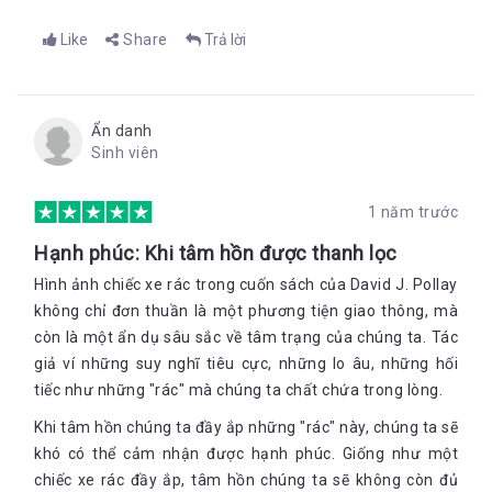
Like
Share
Trả lời
Ẩn danh
Sinh viên
1 năm trước
Hạnh phúc: Khi tâm hồn được thanh lọc
Hình ảnh chiếc xe rác trong cuốn sách của David J. Pollay
không chỉ đơn thuần là một phương tiện giao thông, mà
còn là một ẩn dụ sâu sắc về tâm trạng của chúng ta. Tác
giả ví những suy nghĩ tiêu cực, những lo âu, những hối
tiếc như những "rác" mà chúng ta chất chứa trong lòng.
Khi tâm hồn chúng ta đầy ắp những "rác" này, chúng ta sẽ
khó có thể cảm nhận được hạnh phúc. Giống như một
chiếc xe rác đầy ắp, tâm hồn chúng ta sẽ không còn đủ