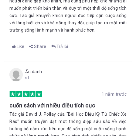
người đang gặp khó khăn, mà cũng phù hợp cho những ai
muốn phát triển bản thân và duy trì một thái độ sống tích
cực. Tác giả khuyến khích người đọc tiếp cận cuộc sống
với lòng biết ơn và khả năng thay đổi, giúp tạo ra một môi
trường sống lành mạnh và hạnh phúc h
ơn.
Like
Share
Trả lời
Ẩn danh
st
1 năm trước
cuốn sách với nhiều điều tích cực
Tác giả David J. Pollay của "Bài Học Diệu Kỳ Từ Chiếc Xe
Rác" muốn truyền đạt một thông điệp sâu sắc về việc
buông bỏ cảm xúc tiêu cực để sống một cuộc sống hạnh