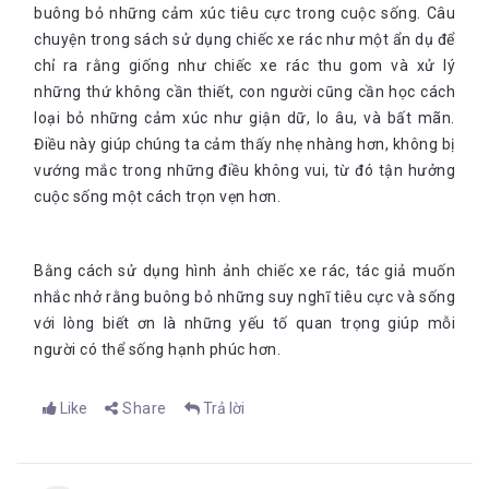
buông bỏ những cảm xúc tiêu cực trong cuộc sống. Câu
chuyện trong sách sử dụng chiếc xe rác như một ẩn dụ để
chỉ ra rằng giống như chiếc xe rác thu gom và xử lý
những thứ không cần thiết, con người cũng cần học cách
loại bỏ những cảm xúc như giận dữ, lo âu, và bất mãn.
Điều này giúp chúng ta cảm thấy nhẹ nhàng hơn, không bị
vướng mắc trong những điều không vui, từ đó tận hưởng
cuộc sống một cách trọn vẹn hơn.
Bằng cách sử dụng hình ảnh chiếc xe rác, tác giả muốn
nhắc nhở rằng buông bỏ những suy nghĩ tiêu cực và sống
với lòng biết ơn là những yếu tố quan trọng giúp mỗi
người có thể sống hạnh phúc hơn
.
Like
Share
Trả lời