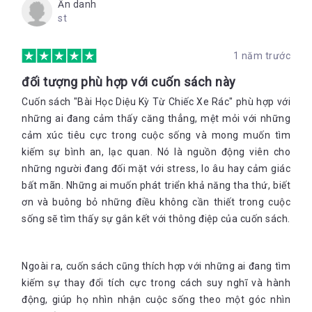
Ẩn danh
st
1 năm trước
đối tượng phù hợp với cuốn sách này
Cuốn sách "Bài Học Diệu Kỳ Từ Chiếc Xe Rác" phù hợp với
những ai đang cảm thấy căng thẳng, mệt mỏi với những
cảm xúc tiêu cực trong cuộc sống và mong muốn tìm
kiếm sự bình an, lạc quan. Nó là nguồn động viên cho
những người đang đối mặt với stress, lo âu hay cảm giác
bất mãn. Những ai muốn phát triển khả năng tha thứ, biết
ơn và buông bỏ những điều không cần thiết trong cuộc
sống sẽ tìm thấy sự gắn kết với thông điệp của cuốn sách.
Ngoài ra, cuốn sách cũng thích hợp với những ai đang tìm
kiếm sự thay đổi tích cực trong cách suy nghĩ và hành
động, giúp họ nhìn nhận cuộc sống theo một góc nhìn