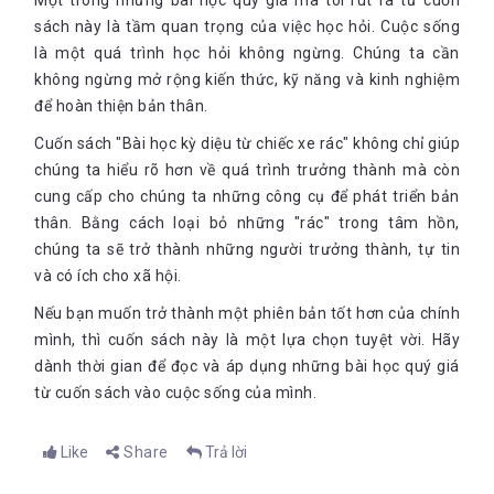
Một trong những bài học quý giá mà tôi rút ra từ cuốn
sách này là tầm quan trọng của việc học hỏi. Cuộc sống
là một quá trình học hỏi không ngừng. Chúng ta cần
không ngừng mở rộng kiến thức, kỹ năng và kinh nghiệm
để hoàn thiện bản thân.
Cuốn sách "Bài học kỳ diệu từ chiếc xe rác" không chỉ giúp
chúng ta hiểu rõ hơn về quá trình trưởng thành mà còn
cung cấp cho chúng ta những công cụ để phát triển bản
thân. Bằng cách loại bỏ những "rác" trong tâm hồn,
chúng ta sẽ trở thành những người trưởng thành, tự tin
và có ích cho xã hội.
Nếu bạn muốn trở thành một phiên bản tốt hơn của chính
mình, thì cuốn sách này là một lựa chọn tuyệt vời. Hãy
dành thời gian để đọc và áp dụng những bài học quý giá
từ cuốn sách vào cuộc sống của mình.
Like
Share
Trả lời