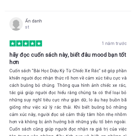
Ẩn danh
st
1 năm trước
hãy đọc cuốn sách này, biết đâu mood bạn tốt
hơn
Cuốn sách "Bài Học Diệu Kỳ Từ Chiếc Xe Rác" sẽ góp phần
khiến người đọc nhận thức rõ hơn về cảm xúc tiêu cực và
cách buông bỏ chúng. Thông qua hình ảnh chiếc xe rác,
tác giả giúp người đọc hiểu rằng chúng ta có thể loại bỏ
những suy nghĩ tiêu cực như giận dữ, lo âu hay buồn bã
giống như việc xử lý rác thải. Khi biết buông bỏ những
cảm xúc này, người đọc sẽ cảm thấy tâm hồn nhẹ nhõm
hơn và không bị ảnh hưởng bởi những yếu tố bên ngoài.
Cuốn sách cũng giúp người đọc nhận ra giá trị của việc