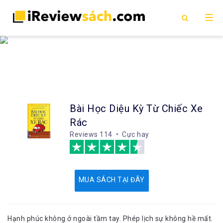
Bài Học Diệu Kỳ Từ Chiếc Xe
Rác
Reviews
114 • Cực hay
MUA SÁCH TẠI ĐÂY
Hạnh phúc không ở ngoài tầm tay. Phép lịch sự không hề mất.