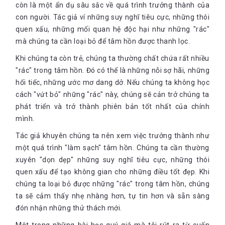
còn là một ẩn dụ sâu sắc về quá trình trưởng thành của
con người. Tác giả ví những suy nghĩ tiêu cực, những thói
quen xấu, những mối quan hệ độc hại như những "rác"
mà chúng ta cần loại bỏ để tâm hồn được thanh lọc.
Khi chúng ta còn trẻ, chúng ta thường chất chứa rất nhiều
"rác" trong tâm hồn. Đó có thể là những nỗi sợ hãi, những
hối tiếc, những ước mơ dang dở. Nếu chúng ta không học
cách "vứt bỏ" những "rác" này, chúng sẽ cản trở chúng ta
phát triển và trở thành phiên bản tốt nhất của chính
mình.
Tác giả khuyên chúng ta nên xem việc trưởng thành như
một quá trình "làm sạch" tâm hồn. Chúng ta cần thường
xuyên "dọn dẹp" những suy nghĩ tiêu cực, những thói
quen xấu để tạo không gian cho những điều tốt đẹp. Khi
chúng ta loại bỏ được những "rác" trong tâm hồn, chúng
ta sẽ cảm thấy nhẹ nhàng hơn, tự tin hơn và sẵn sàng
đón nhận những thử thách mới.