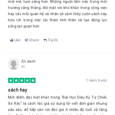
mới mẻ, tươi sáng hơn. Những người làm việc trong môi
trường căng thẳng, đối mặt với khó khăn trong công việc
hay các mối quan hệ cá nhân sẽ cảm thấy cuốn sách này
hữu ích trong việc cải thiện tinh thần và tạo động lực
sống lạc quan hơn
.
Like
Share
Trả lời
Ẩn danh
st
1 năm trước
sách hay
Một điểm đặc biệt khác trong "Bài Học Diệu Kỳ Từ Chiếc
Xe Rác" là cách tác giả sử dụng lối viết đơn giản nhưng
sâu sắc, dễ tiếp cận với độc giả ở nhiều độ tuổi và tầng