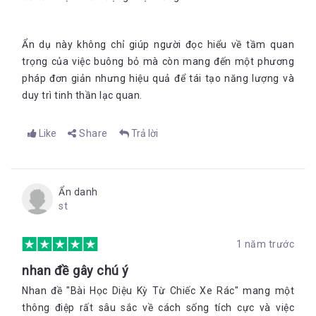
Ẩn dụ này không chỉ giúp người đọc hiểu về tầm quan
trọng của việc buông bỏ mà còn mang đến một phương
pháp đơn giản nhưng hiệu quả để tái tạo năng lượng và
duy trì tinh thần lạc qu
an.
Like
Share
Trả lời
Ẩn danh
st
1 năm trước
nhan đề gây chú ý
Nhan đề "Bài Học Diệu Kỳ Từ Chiếc Xe Rác" mang một
thông điệp rất sâu sắc về cách sống tích cực và việc