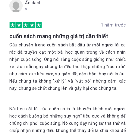
Ẩn danh
st
1 năm trước
cuốn sách mang những giá trị cần thiết
Câu chuyện trong cuốn sách bắt đầu từ một người lái xe
rác đã truyền đạt một bài học quan trọng về cách nhìn
nhận cuộc sống. Ông nói rằng cuộc sống giống như chiếc
xe rác: mỗi ngày chúng ta đều thu thập những "rác rưởi"
như cảm xúc tiêu cực, sự giận dữ, căm hận, hay nỗi lo âu.
Nếu chúng ta không "xử lý" và "vứt bỏ" những cảm xúc
này, chúng sẽ chất chồng lên và gây hại cho chúng ta.
Bài học cốt lõi của cuốn sách là khuyến khích mỗi người
học cách buông bỏ những suy nghĩ tiêu cực và không để
chúng chi phối cuộc sống. Nó cũng dạy rằng sự tha thứ và
chấp nhận những điều không thể thay đổi là chìa khóa để