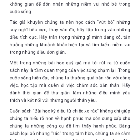
không gian để đón nhận những niềm vui nhỏ bé trong
cuộc sống.
Tác giả khuyên chúng ta nên học cách "vứt bỏ" những
suy nghĩ tiêu cực, thay vào đó, hãy tập trung vào những
điều tích cực. Hãy trân trọng những gì mình đang có, tận
hưởng những khoảnh khắc hiện tại và tìm kiếm niềm vui
trong những điều đơn giản.
Một trong những bài học quý giá mà tôi rút ra từ cuốn
sách này là tầm quan trọng của việc sống chậm lại. Trong
cuộc sống hiện đại, chúng ta thường quá bận rộn với công
việc, học tập mà quên đi việc chăm sóc bản thân. Hãy
dành thời gian để thư giãn, làm những điều mình yêu
thích và kết nối với những người thân yêu.
Cuốn sách "Bài học kỳ diệu từ chiếc xe rác" không chỉ giúp
chúng ta hiểu rõ hơn về hạnh phúc mà còn cung cấp cho
chúng ta những công cụ để tìm thấy hạnh phúc. Bằng
cách loại bỏ những "rác" trong tâm hồn, chúng ta sẽ cảm