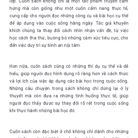
lớp. Cuốn sách không chỉ là một tác phẩm truyền cảm
hứng mà còn giống như một cuốn cẩm nang thực tế,
cung cấp cho người đọc những công cụ và bài học cụ thể
để áp dụng vào cuộc sống hàng ngày. Tác giả khuyến
khích chúng ta thay đổi cách nhìn nhận vấn đề, từ việc
học cách tha thứ, buông bỏ những cảm xúc tiêu cực, cho
đến việc duy trì sự bình an nội tâm.
Hơn nữa, cuốn sách cũng có những thí dụ cụ thể và dễ
hiểu, giúp người đọc hình dung rõ ràng hơn về cách thức
và lợi ích của việc áp dụng các bài học trong cuộc sống.
Những câu chuyện trong sách không chỉ dừng lại ở lý
thuyết mà còn đưa ra những tình huống thực tế, giúp
người đọc thấy được sự thay đổi rõ rệt trong cuộc sống
khi thực hành những bài học đó.
Cuốn sách còn đặc biệt ở chỗ không chỉ dành cho những