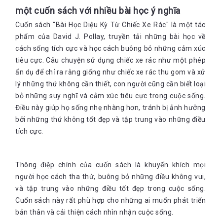
một cuốn sách với nhiều bài học ý nghĩa
Cuốn sách "Bài Học Diệu Kỳ Từ Chiếc Xe Rác" là một tác
phẩm của David J. Pollay, truyền tải những bài học về
cách sống tích cực và học cách buông bỏ những cảm xúc
tiêu cực. Câu chuyện sử dụng chiếc xe rác như một phép
ẩn dụ để chỉ ra rằng giống như chiếc xe rác thu gom và xử
lý những thứ không cần thiết, con người cũng cần biết loại
bỏ những suy nghĩ và cảm xúc tiêu cực trong cuộc sống.
Điều này giúp họ sống nhẹ nhàng hơn, tránh bị ảnh hưởng
bởi những thứ không tốt đẹp và tập trung vào những điều
tích cực.
Thông điệp chính của cuốn sách là khuyến khích mọi
người học cách tha thứ, buông bỏ những điều không vui,
và tập trung vào những điều tốt đẹp trong cuộc sống.
Cuốn sách này rất phù hợp cho những ai muốn phát triển
bản thân và cải thiện cách nhìn nhận cuộc sống.