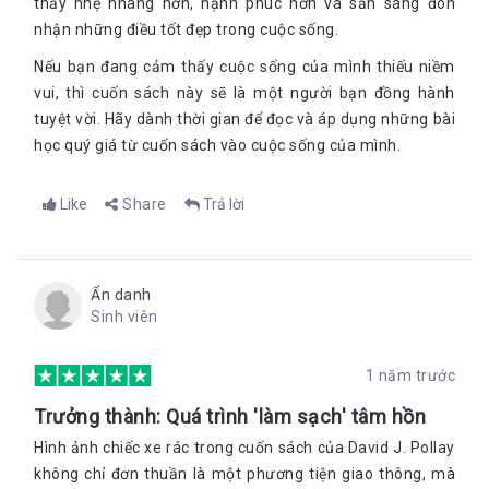
thấy nhẹ nhàng hơn, hạnh phúc hơn và sẵn sàng đón
nhận những điều tốt đẹp trong cuộc sống.
Nếu bạn đang cảm thấy cuộc sống của mình thiếu niềm
vui, thì cuốn sách này sẽ là một người bạn đồng hành
tuyệt vời. Hãy dành thời gian để đọc và áp dụng những bài
học quý giá từ cuốn sách vào cuộc sống của mình.
Like
Share
Trả lời
Ẩn danh
Sinh viên
1 năm trước
Trưởng thành: Quá trình 'làm sạch' tâm hồn
Hình ảnh chiếc xe rác trong cuốn sách của David J. Pollay
không chỉ đơn thuần là một phương tiện giao thông, mà