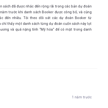
uốn sách đã được nhắc đến rộng rãi trong các bản dự đoán
năm trước khi danh sách Booker được công bố, và cũng
ắc đến nhiều. Tôi theo dõi sát các dự đoán Booker từ
 chỉ thấy một danh sách từng dự đoán cuốn sách này lọt
 chương và quá nặng tính “Mỹ hóa” để có mặt trong danh
1 năm trước