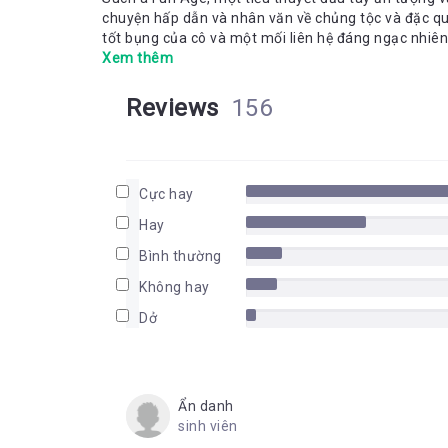
chuyện hấp dẫn và nhân văn về chủng tộc và đặc qu
tốt bụng của cô và một mối liên hệ đáng ngạc nhiên
Xem thêm
Reviews
156
Cực hay
Hay
Bình thường
Không hay
Dở
Ẩn danh
sinh viên