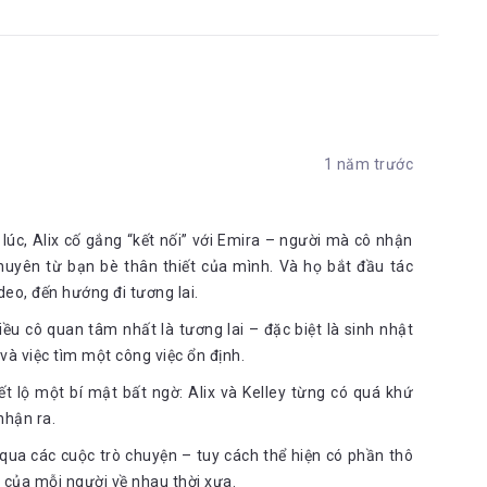
1 năm trước
 lúc, Alix cố gắng “kết nối” với Emira – người mà cô nhận
khuyên từ bạn bè thân thiết của mình. Và họ bắt đầu tác
deo, đến hướng đi tương lai.
ều cô quan tâm nhất là tương lai – đặc biệt là sinh nhật
 và việc tìm một công việc ổn định.
t lộ một bí mật bất ngờ: Alix và Kelley từng có quá khứ
nhận ra.
qua các cuộc trò chuyện – tuy cách thể hiện có phần thô
 của mỗi người về nhau thời xưa.