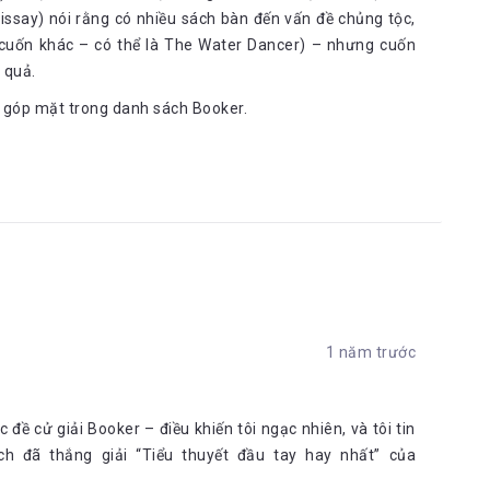
issay) nói rằng có nhiều sách bàn đến vấn đề chủng tộc,
t cuốn khác – có thể là The Water Dancer) – nhưng cuốn
 quả.
g góp mặt trong danh sách Booker.
1 năm trước
 đề cử giải Booker – điều khiến tôi ngạc nhiên, và tôi tin
ch đã thắng giải “Tiểu thuyết đầu tay hay nhất” của