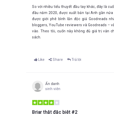
So với nhiều tiểu thuyết đầu tay khác, đây là c
đầu năm 2020, được xuất bản tại Anh gần nửa 
được giới phê bình lẫn độc giả Goodreads nh
bloggers, YouTube reviewers và Goodreads – và
vào. Theo tôi, cuốn này không đủ giá trị văn
sách.
Like
Share
Trả lời
Ẩn danh
sinh viên
Briar thật đặc biệt #2