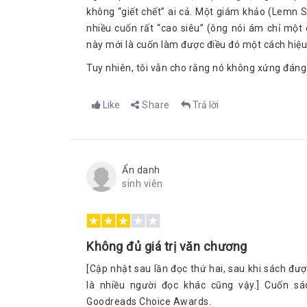
không “giết chết” ai cả. Một giám khảo (Lemn S
nhiều cuốn rất “cao siêu” (ông nói ám chỉ mộ
này mới là cuốn làm được điều đó một cách hiệu
Tuy nhiên, tôi vẫn cho rằng nó không xứng đán
Like
Share
Trả lời
Ẩn danh
sinh viên
Không đủ giá trị văn chương
[Cập nhật sau lần đọc thứ hai, sau khi sách được
là nhiều người đọc khác cũng vậy.] Cuốn sá
Goodreads Choice Awards.