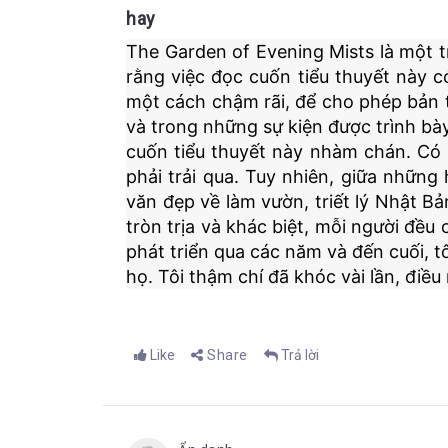
hay
The Garden of Evening Mists là một 
rằng việc đọc cuốn tiểu thuyết này có
một cách chậm rãi, để cho phép bản 
và trong những sự kiện được trình bà
cuốn tiểu thuyết này nhàm chán. Có 
phải trải qua. Tuy nhiên, giữa nhữn
văn đẹp về làm vườn, triết lý Nhật Bả
tròn trịa và khác biệt, mỗi người đều
phát triển qua các năm và đến cuối, t
họ. Tôi thậm chí đã khóc vài lần, điề
Like
Share
Trả lời