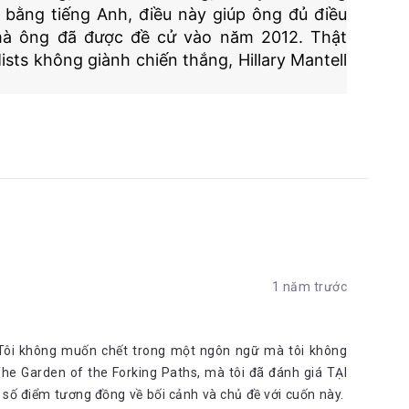
 bằng tiếng Anh, điều này giúp ông đủ điều
 mà ông đã được đề cử vào năm 2012. Thật
ts không giành chiến thắng, Hillary Mantell
1 năm trước
“Tôi không muốn chết trong một ngôn ngữ mà tôi không
The Garden of the Forking Paths, mà tôi đã đánh giá TẠI
 số điểm tương đồng về bối cảnh và chủ đề với cuốn này.