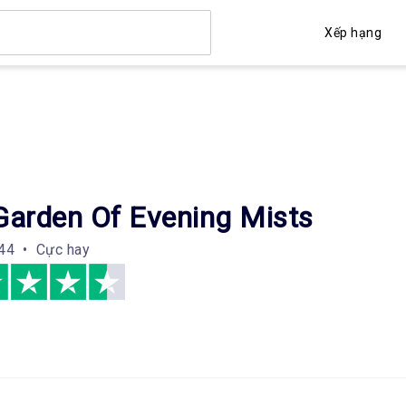
Xếp hạng
Garden Of Evening Mists
44 • Cực hay