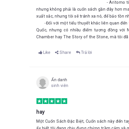
- Aritomo tôn kính một cuốn sá
nhưng không phải là cuốn sách gần đây hơ
xuất sắc, nhưng tôi sẽ tránh xa nó, để bảo tồ
-Đối với một tiểu thuyết khác liên quan đến tri
Quốc, nhưng có nhiều điểm tương đồng với 
Chamber hay The Story of the Stone, mà tôi đã
Like
Share
Trả lời
Ẩn danh
sinh viên
hay
Một Cuốn Sách Đặc Biệt, Cuốn sách này đến tay 
ấy biết tôi đang chịu đựng chứng trầm cảm và g