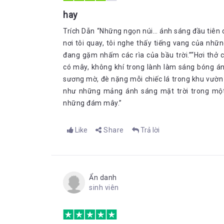
hay
Trích Dẫn “Những ngọn núi… ánh sáng đầu tiên 
nơi tôi quay, tôi nghe thấy tiếng vang của nh
đang gặm nhấm các rìa của bầu trời.”“Hơi thở 
có mây, không khí trong lành làm sáng bóng á
sương mờ, đè nặng mỗi chiếc lá trong khu vườn 
như những mảng ánh sáng mặt trời trong một
những đám mây.”
Like
Share
Trả lời
Ẩn danh
sinh viên