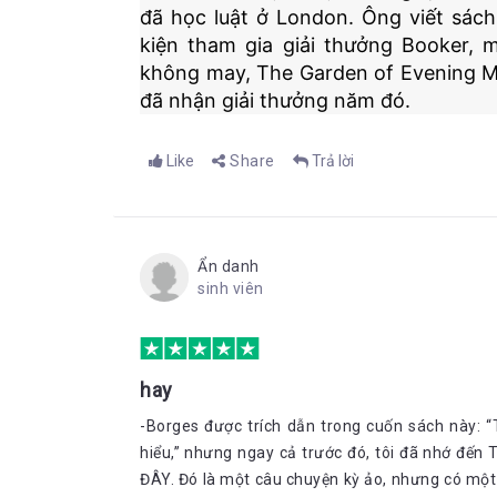
đã học luật ở London. Ông viết sách
kiện tham gia giải thưởng Booker,
không may, The Garden of Evening Mis
đã nhận giải thưởng năm đó.
Like
Share
Trả lời
Ẩn danh
sinh viên
hay
-Borges được trích dẫn trong cuốn sách này: 
hiểu,” nhưng ngay cả trước đó, tôi đã nhớ đến 
ĐÂY. Đó là một câu chuyện kỳ ảo, nhưng có một