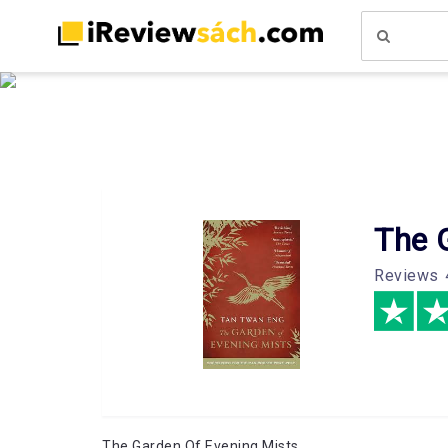
The 
Reviews
The Garden Of Evening Mists