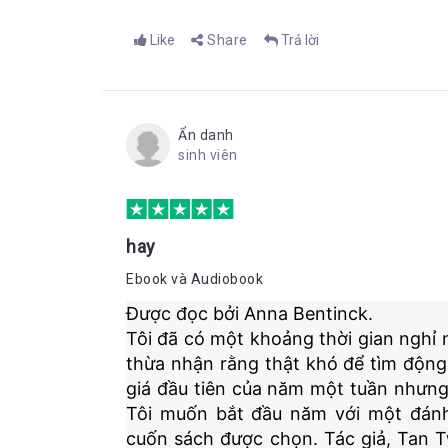
Like
Share
Trả lời
Ẩn danh
sinh viên
hay
Ebook và Audiobook
Được đọc bởi Anna Bentinck.
Tôi đã có một khoảng thời gian nghỉ n
thừa nhận rằng thật khó để tìm động lự
giá đầu tiên của năm một tuần nhưng t
Tôi muốn bắt đầu năm với một đánh
cuốn sách được chọn. Tác giả, Tan T