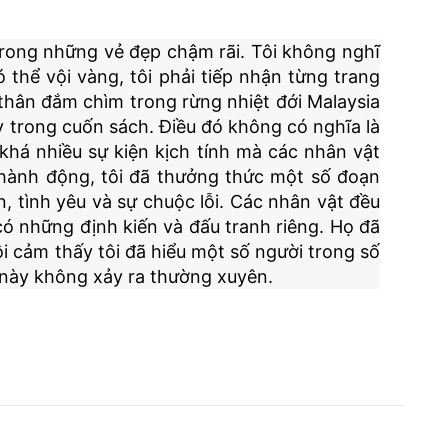
trong những vẻ đẹp chậm rãi. Tôi không nghĩ
 thể vội vàng, tôi phải tiếp nhận từng trang
thân đắm chìm trong rừng nhiệt đới Malaysia
y trong cuốn sách. Điều đó không có nghĩa là
khá nhiều sự kiện kịch tính mà các nhân vật
g hành động, tôi đã thưởng thức một số đoạn
n, tình yêu và sự chuộc lỗi. Các nhân vật đều
 có những định kiến và đấu tranh riêng. Họ đã
ôi cảm thấy tôi đã hiểu một số người trong số
u này không xảy ra thường xuyên.