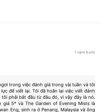
1 năm trước
gơi trong việc đánh giá trong vài tuần và tôi
c để viết lại. Tôi đã hoãn lại việc viết đánh
ôi phải bắt đầu từ đâu đó, vì vậy đây là nó.
 giá 5* và The Garden of Evening Mists là
wan Eng, sinh ra ở Penang, Malaysia và ông