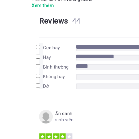
Xem thêm
Reviews
44
Cực hay
Hay
Bình thường
Không hay
Dở
Ẩn danh
sinh viên