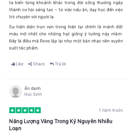
ta biến từng khoảnh khắc trong đời sống thường ngày
thành cơ hội sáng tạo – từ việc nấu ăn, dạy học đến việc
trò chuyện với người lạ.
Sự hiện diện trọn vẹn trong hiện tại chính là mảnh đất
màu mỡ nhất cho những hạt giống ý tưởng nảy mầm.
Đây là điều mà Roos lặp lại như một bản nhạc nền xuyên
suốt tác phẩm.
Like
Share
Trả lời
Ẩn danh
Học Sinh
1 năm trước
Năng Lượng Vàng Trong Kỷ Nguyên Nhiễu
Loạn