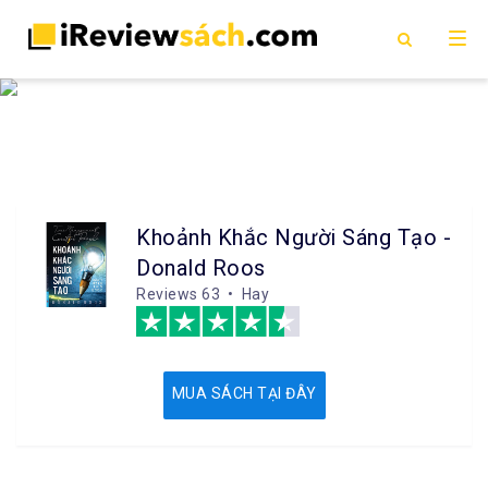
Khoảnh Khắc Người Sáng Tạo -
Donald Roos
Reviews
63 • Hay
MUA SÁCH TẠI ĐÂY