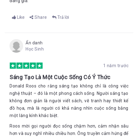
đáng giá.
Like
Share
Trả lời
Ẩn danh
Học Sinh
1 năm trước
Sáng Tạo Là Một Cuộc Sống Có Ý Thức
Donald Roos cho rằng sáng tạo không chỉ là công việc
nghệ thuật – đó là một phong cách sống. Người sáng tạo
không đơn giản là người viết sách, vẽ tranh hay thiết kế
đồ họa, mà là người có khả năng nhìn cuộc sống bằng
một lăng kính khác biệt.
Roos mời gọi người đọc sống chậm hơn, cảm nhận sâu
hơn và suy nghĩ nhiều chiều hơn. Ông truyền cảm hứng để