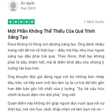
Ẩn danh
Học Sinh
1 năm trước
Một Phần Không Thể Thiếu Của Quá Trình
Sáng Tạo
Roos không tô hồng con đường sáng tạo. Ông dành nhiều
trang viết để nói về thất bại – điều mà hầu như mọi người
sáng tạo đều phải trải qua. Theo Roos, thất bại không
phải là dấu chấm hết, mà là điểm khởi đầu cho những ý
tưởng táo bạo hơn.
Ông khuyên độc giả đừng ngại vứt bỏ những bản nháp
đầu tiên, và hãy xem mỗi lần làm lại là cơ hội để tiến gần
hơn đến bản gốc tốt nhất của ý tưởng. "Sự tái cấu trúc
chính là bước đệm cho đột phá," ông viết.
Quan điểm này không chỉ giúp người đọc vượt qua nỗi sợ
thất bại, mà còn học cách chấp nhận và làm bạn với nó –