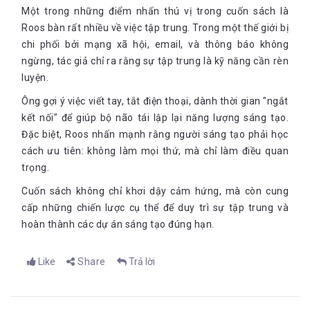
Một trong những điểm nhấn thú vị trong cuốn sách là
Roos bàn rất nhiều về việc tập trung. Trong một thế giới bị
chi phối bởi mạng xã hội, email, và thông báo không
ngừng, tác giả chỉ ra rằng sự tập trung là kỹ năng cần rèn
luyện.
Ông gợi ý việc viết tay, tắt điện thoại, dành thời gian "ngắt
kết nối" để giúp bộ não tái lập lại năng lượng sáng tạo.
Đặc biệt, Roos nhấn mạnh rằng người sáng tạo phải học
cách ưu tiên: không làm mọi thứ, mà chỉ làm điều quan
trọng.
Cuốn sách không chỉ khơi dậy cảm hứng, mà còn cung
cấp những chiến lược cụ thể để duy trì sự tập trung và
hoàn thành các dự án sáng tạo đúng hạn.
Like
Share
Trả lời