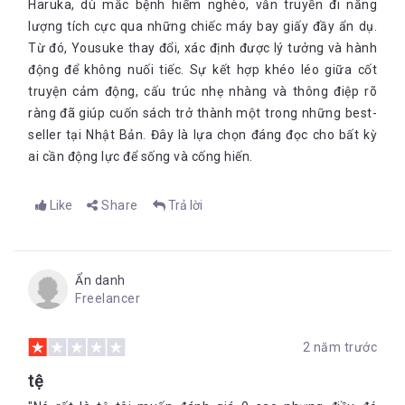
Haruka, dù mắc bệnh hiểm nghèo, vẫn truyền đi năng
lượng tích cực qua những chiếc máy bay giấy đầy ẩn dụ.
Từ đó, Yousuke thay đổi, xác định được lý tưởng và hành
động để không nuối tiếc. Sự kết hợp khéo léo giữa cốt
truyện cảm động, cấu trúc nhẹ nhàng và thông điệp rõ
ràng đã giúp cuốn sách trở thành một trong những best-
seller tại Nhật Bản. Đây là lựa chọn đáng đọc cho bất kỳ
ai cần động lực để sống và cống hiến.
Like
Share
Trả lời
Ẩn danh
Freelancer
2 năm trước
tệ