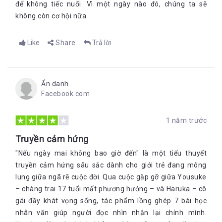
để không tiếc nuối. Vì một ngày nào đó, chúng ta sẽ
không còn cơ hội nữa.
Like
Share
Trả lời
Ẩn danh
Facebook.com
1 năm trước
Truyền cảm hứng
"Nếu ngày mai không bao giờ đến" là một tiểu thuyết
truyền cảm hứng sâu sắc dành cho giới trẻ đang mông
lung giữa ngã rẽ cuộc đời. Qua cuộc gặp gỡ giữa Yousuke
– chàng trai 17 tuổi mất phương hướng – và Haruka – cô
gái đầy khát vọng sống, tác phẩm lồng ghép 7 bài học
nhân văn giúp người đọc nhìn nhận lại chính mình.