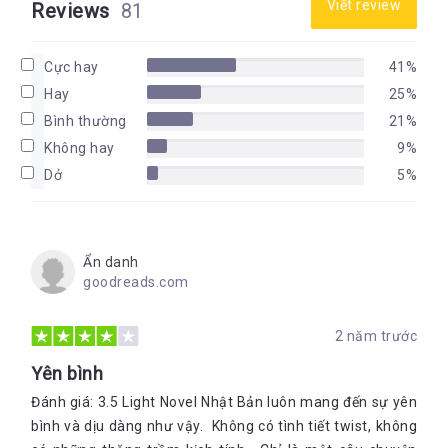
Viết review
Reviews
81
Cực hay
41%
Hay
25%
Bình thường
21%
Không hay
9%
Dở
5%
Ẩn danh
goodreads.com
2 năm trước
Yên bình
Đánh giá: 3.5 Light Novel Nhật Bản luôn mang đến sự yên
bình và dịu dàng như vậy. Không có tình tiết twist, không