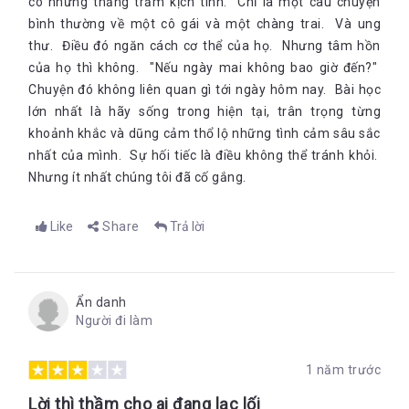
có những thăng trầm kịch tính. Chỉ là một câu chuyện
bình thường về một cô gái và một chàng trai. Và ung
thư. Điều đó ngăn cách cơ thể của họ. Nhưng tâm hồn
của họ thì không. "Nếu ngày mai không bao giờ đến?"
Chuyện đó không liên quan gì tới ngày hôm nay. Bài học
lớn nhất là hãy sống trong hiện tại, trân trọng từng
khoảnh khắc và dũng cảm thổ lộ những tình cảm sâu sắc
nhất của mình. Sự hối tiếc là điều không thể tránh khỏi.
Nhưng ít nhất chúng tôi đã cố gắng.
Like
Share
Trả lời
Ẩn danh
Người đi làm
1 năm trước
Lời thì thầm cho ai đang lạc lối