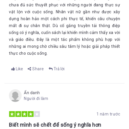
chưa đủ sức thuyết phục với những người đang thực sự
vật lộn với cuộc sống. Nhân vật nữ gần như được xây
dựng hoàn hảo một cách phi thực tế, khiến câu chuyện
mất đi sự chân thật. Dù cố gắng truyền tải thông điệp
sống có ý nghĩa, cuốn sách lại khiến mình cảm thấy xa vời
và giáo điều. Đây là một tác phẩm không phù hợp với
những ai mong chờ chiều sâu tâm lý hoặc giải pháp thiết
thực cho cuộc sống.
Like
Share
Trả lời
Ẩn danh
Người đi làm
1 năm trước
Biết mình sẽ chết để sống ý nghĩa hơn