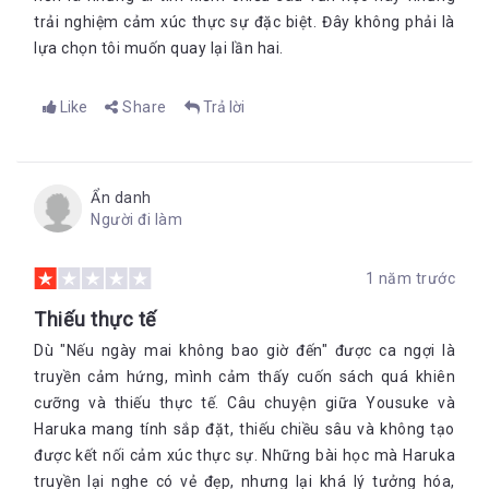
trải nghiệm cảm xúc thực sự đặc biệt. Đây không phải là
lựa chọn tôi muốn quay lại lần hai.
Like
Share
Trả lời
Ẩn danh
Người đi làm
1 năm trước
Thiếu thực tế
Dù "Nếu ngày mai không bao giờ đến" được ca ngợi là
truyền cảm hứng, mình cảm thấy cuốn sách quá khiên
cưỡng và thiếu thực tế. Câu chuyện giữa Yousuke và
Haruka mang tính sắp đặt, thiếu chiều sâu và không tạo
được kết nối cảm xúc thực sự. Những bài học mà Haruka
truyền lại nghe có vẻ đẹp, nhưng lại khá lý tưởng hóa,