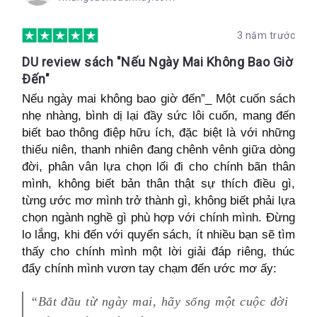
3 năm trước
DU review sách "Nếu Ngày Mai Không Bao Giờ
Đến"
Nếu ngày mai không bao giờ đến”_ Một cuốn sách
nhẹ nhàng, bình dị lại đầy sức lôi cuốn, mang đến
biết bao thông điệp hữu ích, đặc biệt là với những
thiếu niên, thanh nhiên đang chênh vênh giữa dòng
đời, phân vân lựa chọn lối đi cho chính bãn thân
mình, không biết bản thân thật sự thích điều gì,
từng ước mơ mình trở thành gì, không biết phải lựa
chọn ngành nghề gì phù hợp với chính mình. Đừng
lo lắng, khi đến với quyển sách, ít nhiều bạn sẽ tìm
thấy cho chính mình một lời giải đáp riêng, thúc
đẩy chính mình vươn tay chạm đến ước mơ ấy:
“Bắt đầu từ ngày mai, hãy sống một cuộc đời