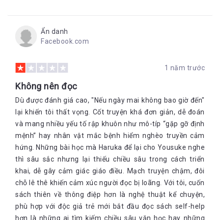
Ẩn danh
Facebook.com
1 năm trước
Không nên đọc
Dù được đánh giá cao, "Nếu ngày mai không bao giờ đến"
lại khiến tôi thất vọng. Cốt truyện khá đơn giản, dễ đoán
và mang nhiều yếu tố rập khuôn như mô-típ “gặp gỡ định
mệnh” hay nhân vật mắc bệnh hiểm nghèo truyền cảm
hứng. Những bài học mà Haruka để lại cho Yousuke nghe
thì sâu sắc nhưng lại thiếu chiều sâu trong cách triển
khai, dễ gây cảm giác giáo điều. Mạch truyện chậm, đôi
chỗ lê thê khiến cảm xúc người đọc bị loãng. Với tôi, cuốn
sách thiên về thông điệp hơn là nghệ thuật kể chuyện,
phù hợp với độc giả trẻ mới bắt đầu đọc sách self-help
hơn là những ai tìm kiếm chiều sâu văn học hay những