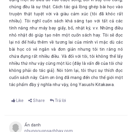
chúng đều là sự thật. Cách tác giả lồng ghép bài học vào
truyện thật tuyệt vời và giàu cảm xúc (tôi đã khóc rất
nhiều). Tôi nghĩ cuốn sách khá sáng tạo với tất cả các
tính năng như máy bay giấy, bố, nhật ký, v.v. Những điều
nhỏ nhặt đó giúp tạo nên một cuốn sách hay. Tôi sẽ đọc
lại nó để hiểu thêm về tương lai của mình vì mặc dù các
bài học có vẻ ngắn và đơn giản nhưng tôi tin rằng nó
chứa đựng rất nhiều điều. Và đối với tôi, tôi không thể lấy
nhiều thứ như vậy cùng một lúc (đây là vấn đề của tôi chứ
không phải do tác giả). Nói tóm lại, tôi thực sự thích đọc
cuốn sách này. Cảm ơn ông đã mang đến cho thế giới một
tác phẩm đầy ý nghĩa như vậy, ông Yasushi Kitakawa.
Like
Share
Trả lời
Ẩn danh
nhungcuonsachhay.com