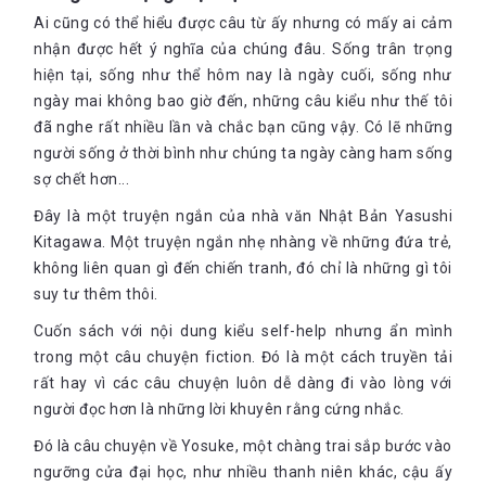
Ai cũng có thể hiểu được câu từ ấy nhưng có mấy ai cảm
nhận được hết ý nghĩa của chúng đâu. Sống trân trọng
hiện tại, sống như thể hôm nay là ngày cuối, sống như
ngày mai không bao giờ đến, những câu kiểu như thế tôi
đã nghe rất nhiều lần và chắc bạn cũng vậy. Có lẽ những
người sống ở thời bình như chúng ta ngày càng ham sống
sợ chết hơn...
Đây là một truyện ngắn của nhà văn Nhật Bản Yasushi
Kitagawa. Một truyện ngắn nhẹ nhàng về những đứa trẻ,
không liên quan gì đến chiến tranh, đó chỉ là những gì tôi
suy tư thêm thôi.
Cuốn sách với nội dung kiểu self-help nhưng ẩn mình
trong một câu chuyện fiction. Đó là một cách truyền tải
rất hay vì các câu chuyện luôn dễ dàng đi vào lòng với
người đọc hơn là những lời khuyên rằng cứng nhắc.
Đó là câu chuyện về Yosuke, một chàng trai sắp bước vào
ngưỡng cửa đại học, như nhiều thanh niên khác, cậu ấy