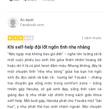
Ẩn danh
Facebook.com
1 năm trước
Khi self-help đội lốt ngôn tình nhẹ nhàng
"Nếu ngày mai không bao giờ đến" – nghe tên tưởng sẽ là
một cuộc phiêu lưu sinh tồn giữa thiên nhiên hoang dã
hoặc chí ít là cú plot twist đẫm máu. Nhưng không, đây là
một chuyện tình “nhẹ như bông” giữa hai bạn trẻ ngồi
xích đu đọc sách và bàn về… tương lai! Yosuke – chàng
trai chuyên gia sống mòn trong comfort zone – bỗng
nhiên gặp Haruka, cô gái xinh đẹp, sống tình cảm và
giảng đạo lý như nhân vật chính trong sách giáo khoa
self-help. Mỗi buổi gặp, Haruka phát cho Yosuke một “bài
học”, y như phát thẻ học sinh chăm ngoan. Mọi chuyện