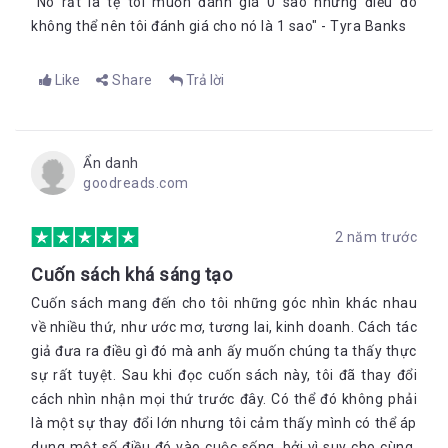
"Nó rất là tệ tôi muốn đánh giá 0 sao nhưng điều đó
không thể nên tôi đánh giá cho nó là 1 sao" - Tyra Banks
Like
Share
Trả lời
Ẩn danh
goodreads.com
2 năm trước
Cuốn sách khá sáng tạo
Cuốn sách mang đến cho tôi những góc nhìn khác nhau
về nhiều thứ, như ước mơ, tương lai, kinh doanh. Cách tác
giả đưa ra điều gì đó mà anh ấy muốn chúng ta thấy thực
sự rất tuyệt. Sau khi đọc cuốn sách này, tôi đã thay đổi
cách nhìn nhận mọi thứ trước đây. Có thể đó không phải
là một sự thay đổi lớn nhưng tôi cảm thấy mình có thể áp
dụng một số điều đó vào cuộc sống, bởi vì suy cho cùng,