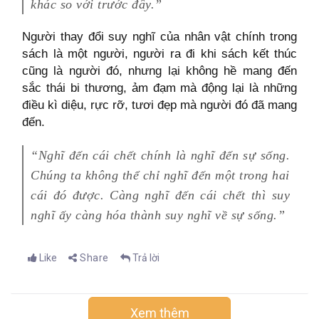
khác so với trước đây.”
Người thay đổi suy nghĩ của nhân vật chính trong
sách là một người, người ra đi khi sách kết thúc
cũng là người đó, nhưng lại không hề mang đến
sắc thái bi thương, ảm đạm mà động lại là những
điều kì diệu, rực rỡ, tươi đẹp mà người đó đã mang
đến.
“Nghĩ đến cái chết chính là nghĩ đến sự sống.
Chúng ta không thể chỉ nghĩ đến một trong hai
cái đó được. Càng nghĩ đến cái chết thì suy
nghĩ ấy càng hóa thành suy nghĩ về sự sống.”
Like
Share
Trả lời
Xem thêm