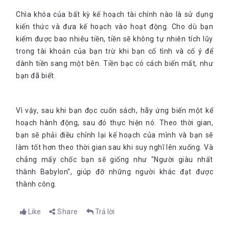
Chìa khóa của bất kỳ kế hoạch tài chính nào là sử dụng
kiến thức và đưa kế hoạch vào hoạt động. Cho dù bạn
kiếm được bao nhiêu tiền, tiền sẽ không tự nhiên tích lũy
trong tài khoản của bạn trừ khi bạn cố tình và cố ý để
dành tiền sang một bên. Tiền bạc có cách biến mất, như
bạn đã biết.
Vì vậy, sau khi bạn đọc cuốn sách, hãy ứng biến một kế
hoạch hành động, sau đó thực hiện nó. Theo thời gian,
bạn sẽ phải điều chỉnh lại kế hoạch của mình và bạn sẽ
làm tốt hơn theo thời gian sau khi suy nghĩ lên xuống. Và
chẳng mấy chốc bạn sẽ giống như "Người giàu nhất
thành Babylon", giúp đỡ những người khác đạt được
thành công.
Like
Share
Trả lời