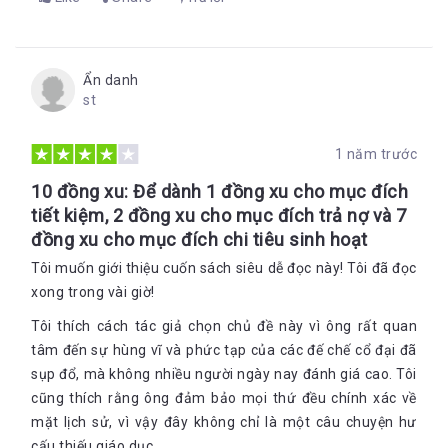
Ẩn danh
st
1 năm trước
10 đồng xu: Để dành 1 đồng xu cho mục đích
tiết kiệm, 2 đồng xu cho mục đích trả nợ và 7
đồng xu cho mục đích chi tiêu sinh hoạt
Tôi muốn giới thiệu cuốn sách siêu dễ đọc này! Tôi đã đọc
xong trong vài giờ!
Tôi thích cách tác giả chọn chủ đề này vì ông rất quan
tâm đến sự hùng vĩ và phức tạp của các đế chế cổ đại đã
sụp đổ, mà không nhiều người ngày nay đánh giá cao. Tôi
cũng thích rằng ông đảm bảo mọi thứ đều chính xác về
mặt lịch sử, vì vậy đây không chỉ là một câu chuyện hư
cấu thiếu giáo dục.