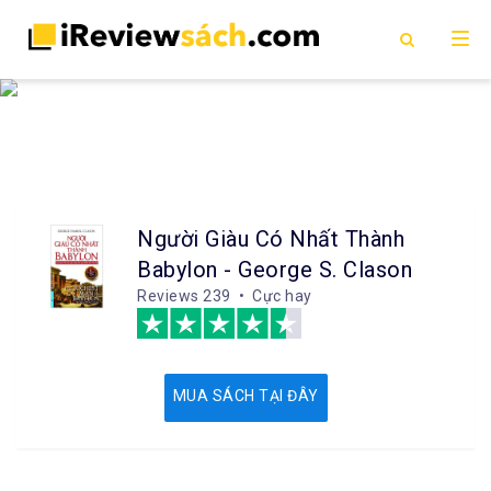
Người Giàu Có Nhất Thành
Babylon - George S. Clason
Reviews
239 • Cực hay
MUA SÁCH TẠI ĐÂY