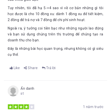
Tuy nhiên, tôi đã hạ 5->4 sao vì về cơ bản những gì tôi
học được là cho 10 đồng xu: dành 1 đồng xu để tiết kiệm,
2 đồng để trả nợ và 7 đồng để chi phí sinh hoạt.
Ngoài ra, ý tưởng coi tiền bạc như những người lao động
và bạn sử dụng chúng trên thị trường để chúng tạo ra
doanh thu cho bạn.
Đây là những bài học quan trọng, nhưng không có gì siêu
cụ thể.
Like
Share
Trả lời
Ẩn danh
st
1 năm trước