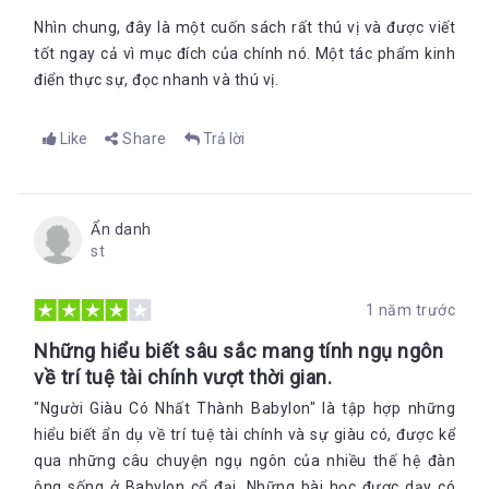
Nhìn chung, đây là một cuốn sách rất thú vị và được viết
tốt ngay cả vì mục đích của chính nó. Một tác phẩm kinh
điển thực sự, đọc nhanh và thú vị.
Like
Share
Trả lời
Ẩn danh
st
1 năm trước
Những hiểu biết sâu sắc mang tính ngụ ngôn
về trí tuệ tài chính vượt thời gian.
"Người Giàu Có Nhất Thành Babylon" là tập hợp những
hiểu biết ẩn dụ về trí tuệ tài chính và sự giàu có, được kể
qua những câu chuyện ngụ ngôn của nhiều thế hệ đàn
ông sống ở Babylon cổ đại. Những bài học được dạy có