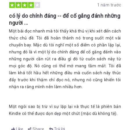
1 năm trước
có lý do chính đáng -- để cố gắng đánh những
người ...
Một bài đọc nhanh mà tôi thấy khá thú vị khi xét đến cách
thức chủ đề. Tôi đã hoàn thành nó trong suốt một vài
chuyến bay. Mặc dù tôi nghĩ một số điểm có phần lặp lại,
nhưng đó là vì một lý do chính đáng để cố gắng đánh vào
những người cần rút ra điều gì đó từ cuốn sách này từ
mọi góc độ. Nó cũng có thể mở mang tầm mắt. Tôi đã
làm khá tốt hầu hết những điều mà cuốn sách này thúc
đẩy trước khi thậm chí đọc nó, nhưng nó cũng khiến tôi
nhận ra rằng mình nên làm nhiều hơn.
Một ngôi sao bị trừ vì sự lặp lại và thực tế là phiên bản
Kindle có thể được dọn dẹp một chút (mặc dù không tệ).
Like
Share
Trả lời