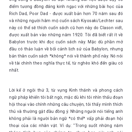
điểm tương đồng đáng kinh ngạc với những bài học của
Rich Dad, Poor Dad - được xuất bản hơn 70 năm sau đó
và những người hâm mộ cuốn sách Kiyosaki/Lechter sau
này có thể sẽ thích cuốn sách cũ hơn này do Clason viết,
được xuất bản vào những năm 1920. Tôi đã biết rất ít về
Babylon trước khi đọc cuốn sách này. Mặc dù phần mở
đầu có thảo luận về bối cảnh lịch sử của Babylon, nhưng
bản thân cuốn sách *không* nói về thành phố này. Nó nói
về tài chính theo nghĩa thực tế, từ nghèo khó đến giàu có
nhất.
Lời kể ở ngôi thứ 3, từ vựng Kinh thánh và phong cách
ngữ pháp khiến tôi bất ngờ, mặc dù khi tôi nhìn thấu đoạn
hội thoại vào chính những câu chuyện, tôi thấy mình thích
thú và thường gật đầu đồng ý. Những người nói tiếng anh
không phải là người bản ngữ *có thể* vấp phải đoạn hội
thoại của các nhân vật. Ví dụ: "Trong suốt những năm