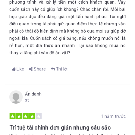
phương trình và xử lý tiền một cách khách quan. Vậy
cuốn sách này có giúp ích không? Chắc chắn rồi. Mỗi bài
học giáo dục đều đáng giá một tấn hạnh phúc. Tôi nghĩ
điều quan trọng là phải giữ quan điểm thực tế nhưng vẫn
phải có thái độ kiên định mà không bỏ qua mọi sự giúp đỡ
ngoài kia. Cuốn sách có giá bằng, nếu không muốn nói là
rẻ hơn, một đĩa thức ăn nhanh. Tại sao không mua nó
thay vì lãng phí vào đồ ăn vặt?
Like
Share
Trả lời
Ẩn danh
st
1 năm trước
Trí tuệ tài chính đơn giản nhưng sâu sắc