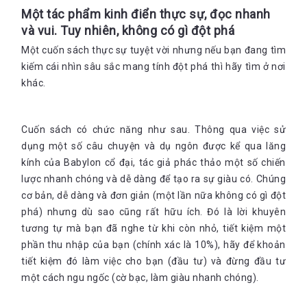
Một tác phẩm kinh điển thực sự, đọc nhanh
và vui. Tuy nhiên, không có gì đột phá
Một cuốn sách thực sự tuyệt vời nhưng nếu bạn đang tìm
kiếm cái nhìn sâu sắc mang tính đột phá thì hãy tìm ở nơi
khác.
Cuốn sách có chức năng như sau. Thông qua việc sử
dụng một số câu chuyện và dụ ngôn được kể qua lăng
kính của Babylon cổ đại, tác giả phác thảo một số chiến
lược nhanh chóng và dễ dàng để tạo ra sự giàu có. Chúng
cơ bản, dễ dàng và đơn giản (một lần nữa không có gì đột
phá) nhưng dù sao cũng rất hữu ích. Đó là lời khuyên
tương tự mà bạn đã nghe từ khi còn nhỏ, tiết kiệm một
phần thu nhập của bạn (chính xác là 10%), hãy để khoản
tiết kiệm đó làm việc cho bạn (đầu tư) và đừng đầu tư
một cách ngu ngốc (cờ bạc, làm giàu nhanh chóng).