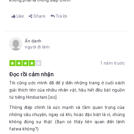
không phải là thông điệp chính.
Like
Share
Trả lời
Ẩn danh
người đi làm
1 năm trước
Đọc rồi cảm nhận
Tôi cũng ước mình đã để ý đến những trang ở cuối sách
giải thích tên của nhiều nhân vật, hầu hết đều bắt nguồn
từ tiếng Hindustani [sic].
Thông điệp chính là sức mạnh và tầm quan trọng của
những câu chuyện, ngay cả khi, hoặc đặc biệt là vì, chúng
không đúng sự thật. (Bạn có thấy liên quan đến lệnh
fatwa không?)