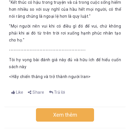
"Kết thúc có hậu trong truyện và cả trong cuộc sống hiếm
hơn nhiều so với suy nghĩ của hầu hết mọi người, có thể
nói rằng chúng là ngoại lệ hơn là quy luật."
"Mọi người nên vui khi có điều gì đó để vui, chứ không
phải khi ai đó từ trên trời rơi xuống hạnh phúc nhân tạo
cho họ."
------------------------------------------------
Tôi hy vọng bài đánh giá này đủ và hữu ích để hiểu cuốn
sách này
<Hãy chiến thắng và trở thành người Iran>
Like
Share
Trả lời
Xem thêm