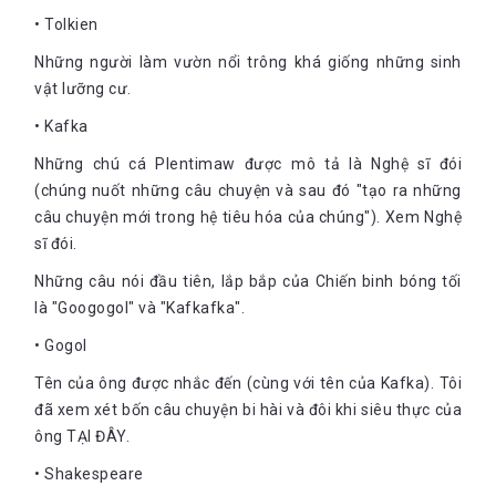
• Tolkien
Những người làm vườn nổi trông khá giống những sinh
vật lưỡng cư.
• Kafka
Những chú cá Plentimaw được mô tả là Nghệ sĩ đói
(chúng nuốt những câu chuyện và sau đó "tạo ra những
câu chuyện mới trong hệ tiêu hóa của chúng"). Xem Nghệ
sĩ đói.
Những câu nói đầu tiên, lắp bắp của Chiến binh bóng tối
là "Googogol" và "Kafkafka".
• Gogol
Tên của ông được nhắc đến (cùng với tên của Kafka). Tôi
đã xem xét bốn câu chuyện bi hài và đôi khi siêu thực của
ông TẠI ĐÂY.
• Shakespeare