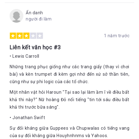
Ẩn danh
người đi làm
1 năm trước
Liên kết văn học #3
• Lewis Carroll
Những trang phục giống như các trang giấy (thay vì chơi
bài) và kèn trumpet đi kèm gợi nhớ đến xứ sở thần tiên,
cũng như sự phi logic của các tổ chức.
Một nhân vật hỏi Haroun "Tại sao lại làm ầm ĩ về điều bất
khả thi này?" Nữ hoàng Đỏ nổi tiếng "tin tới sáu điều bất
khả thi trước bữa sáng".
• Jonathan Swift
Sự đối kháng giữa Guppees và Chupwalas có tiếng vang
của sự đối kháng giữa Houyhnhnms và Yahoos.