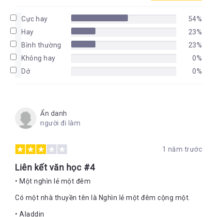
Cực hay
54%
Hay
23%
Bình thường
23%
Không hay
0%
Dở
0%
Ẩn danh
người đi làm
1 năm trước
Liên kết văn học #4
• Một nghìn lẻ một đêm
Có một nhà thuyền tên là Nghìn lẻ một đêm cộng một.
• Aladdin