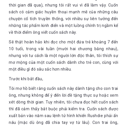
thời gian đã qua), nhưng tôi rất vui vì đã làm vậy. Cuốn
sách có cảm giác huyền thoại mạnh mẽ của những câu
chuyện cổ tích truyền thống, với nhiều sự liên tưởng đến
những tác phẩm kinh điển và một luồng chính trị ngầm kể
về thời điểm ông viết cuốn sách này.
Sẽ thật hoàn hảo khi đọc cho một đứa trẻ khoảng 7 đến
10 tuổi, trong vài tuần (mười hai chương bằng nhau),
nhưng với tư cách là một người lớn độc thân, tôi thích sự
mơ mộng của một cuốn sách dành cho trẻ con, cùng với
một điều gì đó sâu sắc hơn nhiều.
Trước khi bắt đầu,
Tôi mơ hồ biết rằng cuốn sách này dành tặng cho con trai
ông, nhưng không để ý đến lời đề tặng thực sự hoặc xem
xét dòng thời gian. Tuy nhiên, tôi chưa đọc hết cuốn sách
thì đã cảm thấy bắt buộc phải kiểm tra. Cuốn sách được
xuất bản vào năm sau lệnh tử hình khiến Rushdie phải ẩn
náu (mặc dù ông đã chia tay vợ từ lâu). Con trai ông,