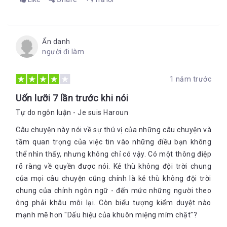
Ẩn danh
người đi làm
1 năm trước
Uốn lưỡi 7 lần trước khi nói
Tự do ngôn luận - Je suis Haroun
Câu chuyện này nói về sự thú vị của những câu chuyện và
tầm quan trọng của việc tin vào những điều bạn không
thể nhìn thấy, nhưng không chỉ có vậy. Có một thông điệp
rõ ràng về quyền được nói. Kẻ thù không đội trời chung
của mọi câu chuyện cũng chính là kẻ thù không đội trời
chung của chính ngôn ngữ - đến mức những người theo
ông phải khâu môi lại. Còn biểu tượng kiểm duyệt nào
mạnh mẽ hơn "Dấu hiệu của khuôn miệng mím chặt"?