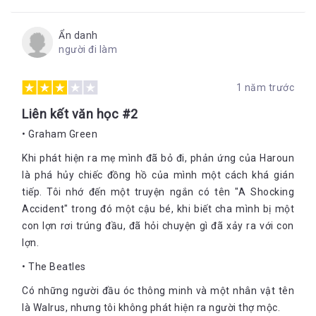
Ẩn danh
người đi làm
1 năm trước
Liên kết văn học #2
• Graham Green
Khi phát hiện ra mẹ mình đã bỏ đi, phản ứng của Haroun
là phá hủy chiếc đồng hồ của mình một cách khá gián
tiếp. Tôi nhớ đến một truyện ngắn có tên "A Shocking
Accident" trong đó một cậu bé, khi biết cha mình bị một
con lợn rơi trúng đầu, đã hỏi chuyện gì đã xảy ra với con
lợn.
• The Beatles
Có những người đầu óc thông minh và một nhân vật tên
là Walrus, nhưng tôi không phát hiện ra người thợ mộc.