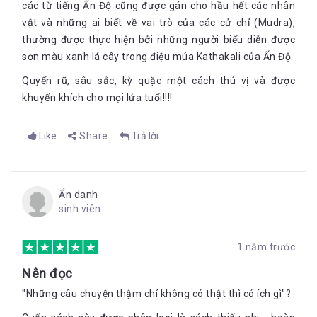
các từ tiếng Ấn Độ cũng được gán cho hầu hết các nhân
vật và những ai biết về vai trò của các cử chỉ (Mudra),
thường được thực hiện bởi những người biểu diễn được
sơn màu xanh lá cây trong điệu múa Kathakali của Ấn Độ.
Quyến rũ, sâu sắc, kỳ quặc một cách thú vị và được
khuyến khích cho mọi lứa tuổi!!!!
Like
Share
Trả lời
Ẩn danh
sinh viên
1 năm trước
Nên đọc
"Những câu chuyện thậm chí không có thật thì có ích gì"?