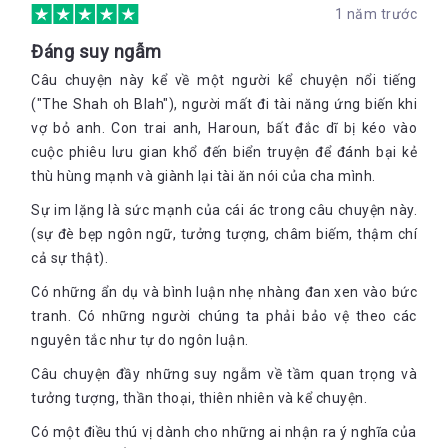
1 năm trước
Đáng suy ngẫm
Câu chuyện này kể về một người kể chuyện nổi tiếng
("The Shah oh Blah"), người mất đi tài năng ứng biến khi
vợ bỏ anh. Con trai anh, Haroun, bất đắc dĩ bị kéo vào
cuộc phiêu lưu gian khổ đến biển truyện để đánh bại kẻ
thù hùng mạnh và giành lại tài ăn nói của cha mình.
Sự im lặng là sức mạnh của cái ác trong câu chuyện này.
(sự đè bẹp ngôn ngữ, tưởng tượng, châm biếm, thậm chí
cả sự thật).
Có những ẩn dụ và bình luận nhẹ nhàng đan xen vào bức
tranh. Có những người chúng ta phải bảo vệ theo các
nguyên tắc như tự do ngôn luận.
Câu chuyện đầy những suy ngẫm về tầm quan trọng và
tưởng tượng, thần thoại, thiên nhiên và kể chuyện.
Có một điều thú vị dành cho những ai nhận ra ý nghĩa của