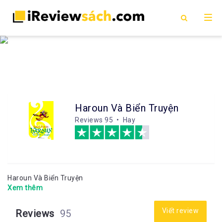
Haroun Và Biển Truyện
Reviews
95 • Hay
Haroun Và Biển Truyện
Xem thêm
Viết review
Reviews
95