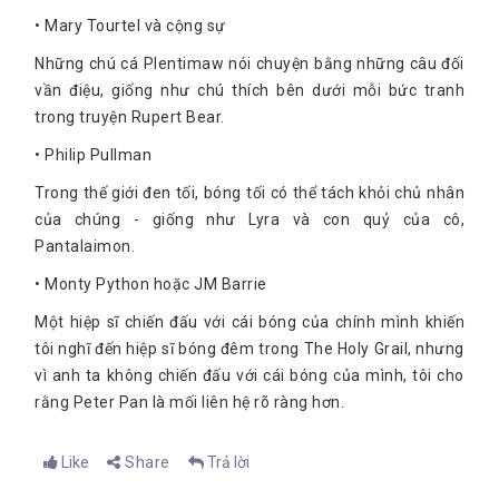
• Mary Tourtel và cộng sự
Những chú cá Plentimaw nói chuyện bằng những câu đối
vần điệu, giống như chú thích bên dưới mỗi bức tranh
trong truyện Rupert Bear.
• Philip Pullman
Trong thế giới đen tối, bóng tối có thể tách khỏi chủ nhân
của chúng - giống như Lyra và con quỷ của cô,
Pantalaimon.
• Monty Python hoặc JM Barrie
Một hiệp sĩ chiến đấu với cái bóng của chính mình khiến
tôi nghĩ đến hiệp sĩ bóng đêm trong The Holy Grail, nhưng
vì anh ta không chiến đấu với cái bóng của mình, tôi cho
rằng Peter Pan là mối liên hệ rõ ràng hơn.
Like
Share
Trả lời