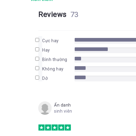
Reviews
73
Cực hay
Hay
Bình thường
Không hay
Dở
Ẩn danh
sinh viên