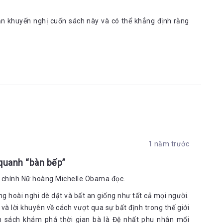
hắn khuyến nghị cuốn sách này và có thể khẳng định rằng
1 năm trước
quanh “bàn bếp”
o chính Nữ hoàng Michelle Obama đọc.
g hoài nghi dè dặt và bất an giống như tất cả mọi người.
à lời khuyên về cách vượt qua sự bất định trong thế giới
n sách khám phá thời gian bà là Đệ nhất phu nhân mối