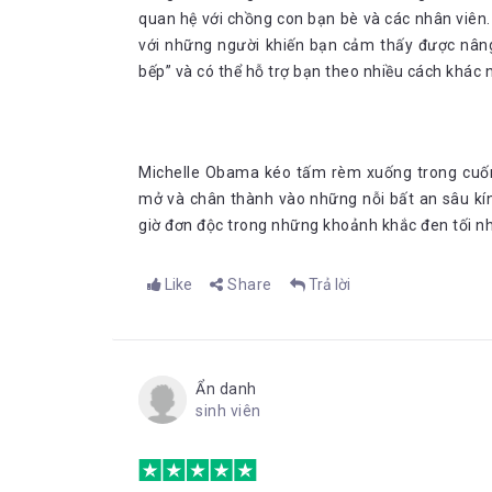
quan hệ với chồng con bạn bè và các nhân viê
với những người khiến bạn cảm thấy được nân
bếp” và có thể hỗ trợ bạn theo nhiều cách khác 
Michelle Obama kéo tấm rèm xuống trong cuốn
mở và chân thành vào những nỗi bất an sâu kí
giờ đơn độc trong những khoảnh khắc đen tối nh
Like
Share
Trả lời
Ẩn danh
sinh viên