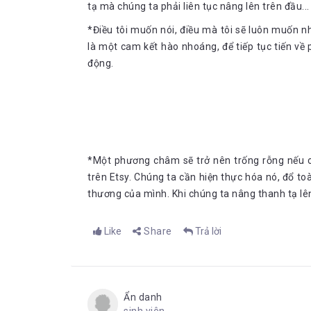
tạ mà chúng ta phải liên tục nâng lên trên đầu...
*Điều tôi muốn nói, điều mà tôi sẽ luôn muốn nh
là một cam kết hào nhoáng, để tiếp tục tiến về 
động.
*Một phương châm sẽ trở nên trống rỗng nếu ch
trên Etsy. Chúng ta cần hiện thực hóa nó, đổ to
thương của mình. Khi chúng ta nâng thanh tạ lê
Like
Share
Trả lời
Ẩn danh