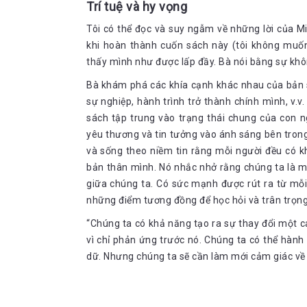
Trí tuệ và hy vọng
Tôi có thể đọc và suy ngẫm về những lời của M
khi hoàn thành cuốn sách này (tôi không muốn 
thấy mình như được lấp đầy. Bà nói bằng sự khôn
Bà khám phá các khía cạnh khác nhau của bản sắ
sự nghiệp, hành trình trở thành chính mình, v.v.
sách tập trung vào trạng thái chung của con 
yêu thương và tin tưởng vào ánh sáng bên trong
và sống theo niềm tin rằng mỗi người đều có k
bản thân mình. Nó nhắc nhở rằng chúng ta là m
giữa chúng ta. Có sức mạnh được rút ra từ mỗi 
những điểm tương đồng để học hỏi và trân trọng 
“Chúng ta có khả năng tạo ra sự thay đổi một c
vì chỉ phản ứng trước nó. Chúng ta có thể hành đ
dữ. Nhưng chúng ta sẽ cần làm mới cảm giác về 