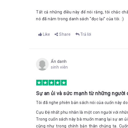
Tất cả những điều này để nói rằng, tôi chắc c
nó đã nằm trong danh sách “đọc lại” của tôi. :)
Like
Share
Trả lời
Ẩn danh
sinh viên
Sự an ủi và sức mạnh từ những người 
Tôi đã nghe phiên bản sách nói của cuốn này d
Cựu Đệ nhất phu nhân là một con người với nhữn
Trong cuốn sách này bà muốn mang lại sự an ủi v
cũng như trong chính bản thân chúng ta. Cuố