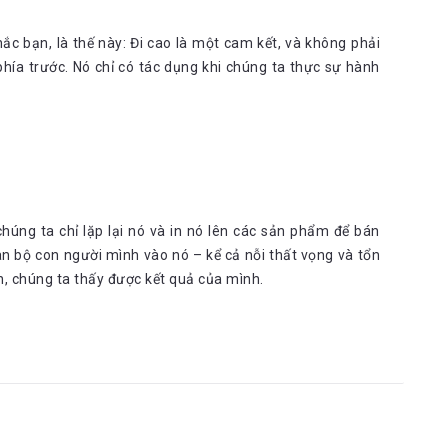
ắc bạn, là thế này: Đi cao là một cam kết, và không phải
phía trước. Nó chỉ có tác dụng khi chúng ta thực sự hành
úng ta chỉ lặp lại nó và in nó lên các sản phẩm để bán
àn bộ con người mình vào nó – kể cả nỗi thất vọng và tổn
n, chúng ta thấy được kết quả của mình.