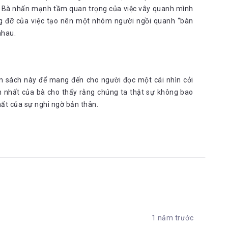
n. Bà nhấn mạnh tầm quan trọng của việc vây quanh mình
g đỡ của việc tạo nên một nhóm người ngồi quanh “bàn
nhau.
 sách này để mang đến cho người đọc một cái nhìn cởi
n nhất của bà cho thấy rằng chúng ta thật sự không bao
ất của sự nghi ngờ bản thân.
1 năm trước