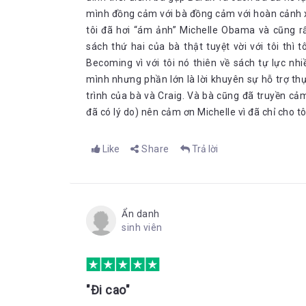
mình đồng cảm với bà đồng cảm với hoàn cảnh xu
tôi đã hơi “ám ảnh” Michelle Obama và cũng rất 
sách thứ hai của bà thật tuyệt vời với tôi thì
Becoming vì với tôi nó thiên về sách tự lực nhi
mình nhưng phần lớn là lời khuyên sự hỗ trợ thự
trình của bà và Craig. Và bà cũng đã truyền cả
đã có lý do) nên cảm ơn Michelle vì đã chỉ cho 
Like
Share
Trả lời
Ẩn danh
sinh viên
"Đi cao"