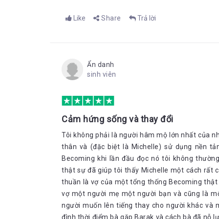
Like
Share
Trả lời
Ẩn danh
sinh viên
Cảm hứng sống và thay đổi
Tôi không phải là người hâm mộ lớn nhất của 
thân và (đặc biệt là Michelle) sử dụng nền tả
Becoming khi lần đầu đọc nó tôi không thường
thật sự đã giúp tôi thấy Michelle một cách rất 
thuần là vợ của một tổng thống Becoming thật 
vợ một người mẹ một người bạn và cũng là mộ
người muốn lên tiếng thay cho người khác và 
đình thời điểm bà gặp Barak và cách bà đã nỗ lực