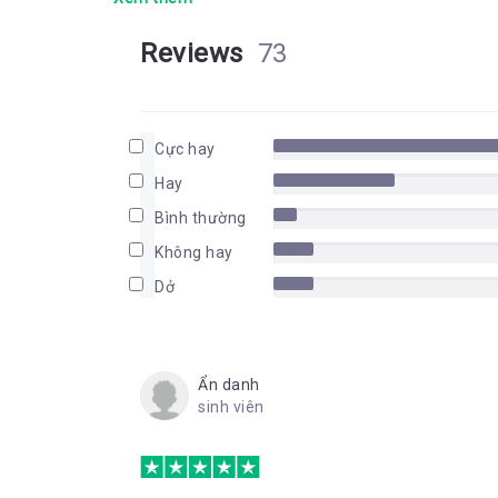
Reviews
73
Cực hay
Hay
Bình thường
Không hay
Dở
Ẩn danh
sinh viên