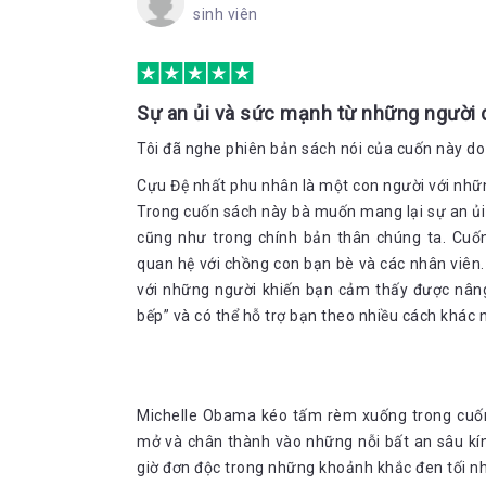
sinh viên
Sự an ủi và sức mạnh từ những người 
Tôi đã nghe phiên bản sách nói của cuốn này d
Cựu Đệ nhất phu nhân là một con người với nhữn
Trong cuốn sách này bà muốn mang lại sự an ủi v
cũng như trong chính bản thân chúng ta. Cuố
quan hệ với chồng con bạn bè và các nhân viê
với những người khiến bạn cảm thấy được nân
bếp” và có thể hỗ trợ bạn theo nhiều cách khác 
Michelle Obama kéo tấm rèm xuống trong cuốn
mở và chân thành vào những nỗi bất an sâu kí
giờ đơn độc trong những khoảnh khắc đen tối nh