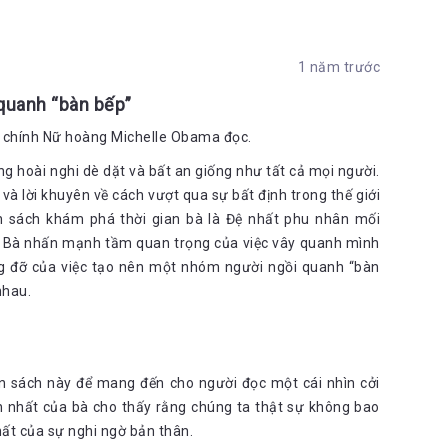
1 năm trước
quanh “bàn bếp”
o chính Nữ hoàng Michelle Obama đọc.
g hoài nghi dè dặt và bất an giống như tất cả mọi người.
à lời khuyên về cách vượt qua sự bất định trong thế giới
n sách khám phá thời gian bà là Đệ nhất phu nhân mối
n. Bà nhấn mạnh tầm quan trọng của việc vây quanh mình
g đỡ của việc tạo nên một nhóm người ngồi quanh “bàn
nhau.
 sách này để mang đến cho người đọc một cái nhìn cởi
n nhất của bà cho thấy rằng chúng ta thật sự không bao
ất của sự nghi ngờ bản thân.