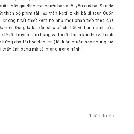
ất thân gia đình con người bà và tôi yêu quý bà! Sau đó
thích bộ phim tài liệu trên Netflix khi bà đi tour. Cuốn
 tôi không nhất thiết xem nó như một phần tiếp theo của
ều hơn. Đúng là bà vẫn chia sẻ chi tiết về hành trình của
c tế rất truyền cảm hứng và tôi rất thích khi đọc về hành
m hứng cho tôi học đan len (tôi luôn muốn học nhưng giờ
tôi thấy ánh sáng mà tôi mang trong mình!
1 năm trước