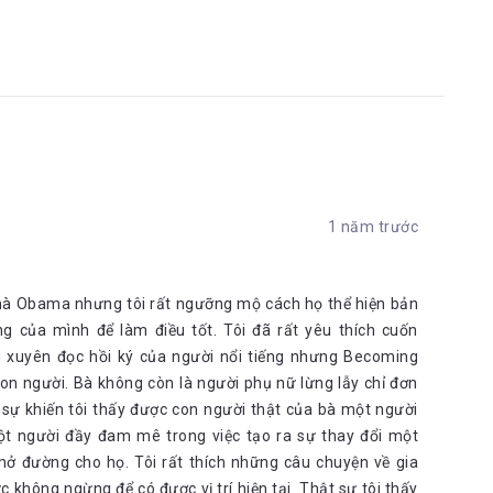
1 năm trước
nhà Obama nhưng tôi rất ngưỡng mộ cách họ thể hiện bản
ng của mình để làm điều tốt. Tôi đã rất yêu thích cuốn
 xuyên đọc hồi ký của người nổi tiếng nhưng Becoming
con người. Bà không còn là người phụ nữ lừng lẫy chỉ đơn
sự khiến tôi thấy được con người thật của bà một người
t người đầy đam mê trong việc tạo ra sự thay đổi một
mở đường cho họ. Tôi rất thích những câu chuyện về gia
 không ngừng để có được vị trí hiện tại. Thật sự tôi thấy