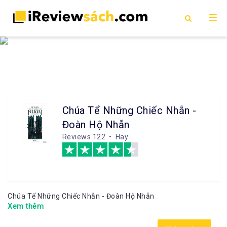
Chúa Tể Những Chiếc Nhẫn -
Đoàn Hộ Nhẫn
Reviews
122 • Hay
Chúa Tể Những Chiếc Nhẫn - Đoàn Hộ Nhẫn
Xem thêm