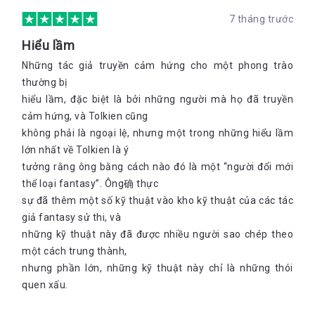
7 tháng trước
Hiểu lầm
Những tác giả truyền cảm hứng cho một phong trào
thường bị
hiểu lầm, đặc biệt là bởi những người mà họ đã truyền
cảm hứng, và Tolkien cũng
không phải là ngoại lệ, nhưng một trong những hiểu lầm
lớn nhất về Tolkien là ý
tưởng rằng ông bằng cách nào đó là một “người đổi mới
thể loại fantasy”. Ông确 thực
sự đã thêm một số kỹ thuật vào kho kỹ thuật của các tác
giả fantasy sử thi, và
những kỹ thuật này đã được nhiều người sao chép theo
một cách trung thành,
nhưng phần lớn, những kỹ thuật này chỉ là những thói
quen xấu.