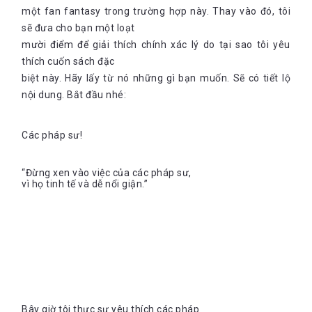
một fan fantasy trong trường hợp này. Thay vào đó, tôi
sẽ đưa cho bạn một loạt
mười điểm để giải thích chính xác lý do tại sao tôi yêu
thích cuốn sách đặc
biệt này. Hãy lấy từ nó những gì bạn muốn. Sẽ có tiết lộ
nội dung. Bắt đầu nhé:
Các pháp sư!
“Đừng xen vào việc của các pháp sư,
vì họ tinh tế và dễ nổi giận.”
Bây giờ tôi thực sự yêu thích các pháp