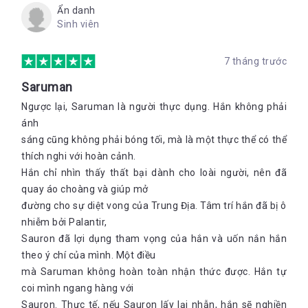
Ẩn danh
Sinh viên
7 tháng trước
Saruman
Ngược lại, Saruman là người thực dụng. Hắn không phải
ánh
sáng cũng không phải bóng tối, mà là một thực thể có thể
thích nghi với hoàn cảnh.
Hắn chỉ nhìn thấy thất bại dành cho loài người, nên đã
quay áo choàng và giúp mở
đường cho sự diệt vong của Trung Địa. Tâm trí hắn đã bị ô
nhiễm bởi Palantir,
Sauron đã lợi dụng tham vọng của hắn và uốn nắn hắn
theo ý chí của mình. Một điều
mà Saruman không hoàn toàn nhận thức được. Hắn tự
coi mình ngang hàng với
Sauron. Thực tế, nếu Sauron lấy lại nhẫn, hắn sẽ nghiền