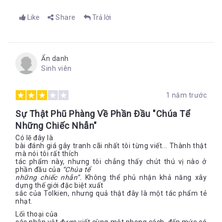
Like
Share
Trả lời
Ẩn danh
Sinh viên
1 năm trước
Sự Thật Phũ Phàng Về Phần Đầu "Chúa Tể
Những Chiếc Nhẫn"
Có lẽ đây là
bài đánh giá gây tranh cãi nhất tôi từng viết... Thành thật
mà nói tôi rất thích
tác phẩm này, nhưng tôi chẳng thấy chút thú vị nào ở
phần đầu của
“Chúa tể
những chiếc nhẫn”.
Không thể phủ nhận khả năng xây
dựng thế giới đặc biệt xuất
sắc của Tolkien, nhưng quả thật đây là một tác phẩm tẻ
nhạt.
Lối thoại của