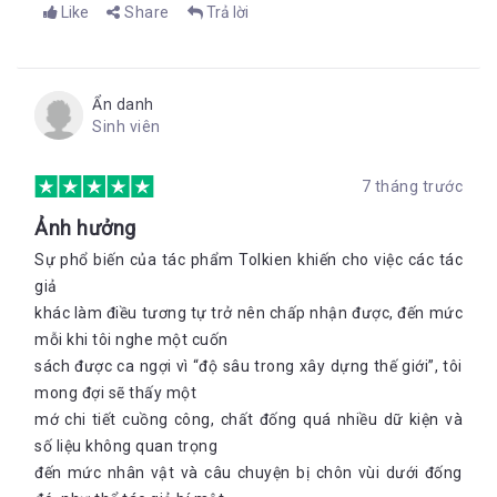
Like
Share
Trả lời
Ẩn danh
Sinh viên
7 tháng trước
Ảnh hưởng
Sự phổ biến của tác phẩm Tolkien khiến cho việc các tác
giả
khác làm điều tương tự trở nên chấp nhận được, đến mức
mỗi khi tôi nghe một cuốn
sách được ca ngợi vì “độ sâu trong xây dựng thế giới”, tôi
mong đợi sẽ thấy một
mớ chi tiết cuồng công, chất đống quá nhiều dữ kiện và
số liệu không quan trọng
đến mức nhân vật và câu chuyện bị chôn vùi dưới đống