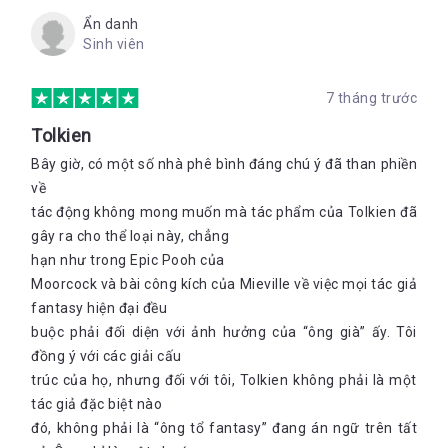
Ẩn danh
Sinh viên
7 tháng trước
Tolkien
Bây giờ, có một số nhà phê bình đáng chú ý đã than phiền
về
tác động không mong muốn mà tác phẩm của Tolkien đã
gây ra cho thể loại này, chẳng
hạn như trong Epic Pooh của
Moorcock và bài công kích của Mieville về việc mọi tác giả
fantasy hiện đại đều
buộc phải đối diện với ảnh hưởng của “ông già” ấy. Tôi
đồng ý với các giải cấu
trúc của họ, nhưng đối với tôi, Tolkien không phải là một
tác giả đặc biệt nào
đó, không phải là “ông tổ fantasy” đang án ngữ trên tất