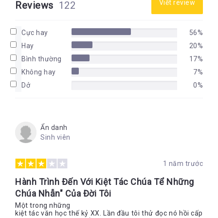
Viết review
Reviews
122
Cực hay
56%
Hay
20%
Bình thường
17%
Không hay
7%
Dở
0%
Ẩn danh
Sinh viên
1 năm trước
Hành Trình Đến Với Kiệt Tác Chúa Tể Những
Chúa Nhẫn" Của Đời Tôi
Một trong những
kiệt tác văn học thế kỷ XX. Lần đầu tôi thử đọc nó hồi cấp