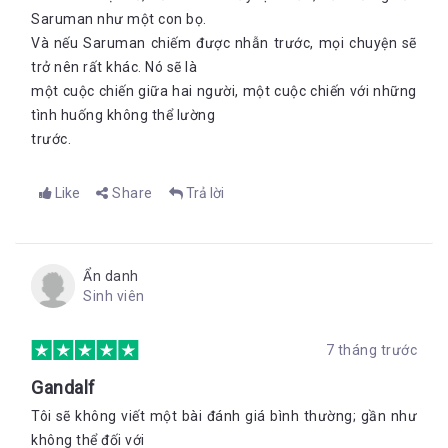
Saruman như một con bọ.
Và nếu Saruman chiếm được nhẫn trước, mọi chuyện sẽ
trở nên rất khác. Nó sẽ là
một cuộc chiến giữa hai người, một cuộc chiến với những
tình huống không thể lường
trước.
Like
Share
Trả lời
Ẩn danh
Sinh viên
7 tháng trước
Gandalf
Tôi sẽ không viết một bài đánh giá bình thường; gần như
không thể đối với