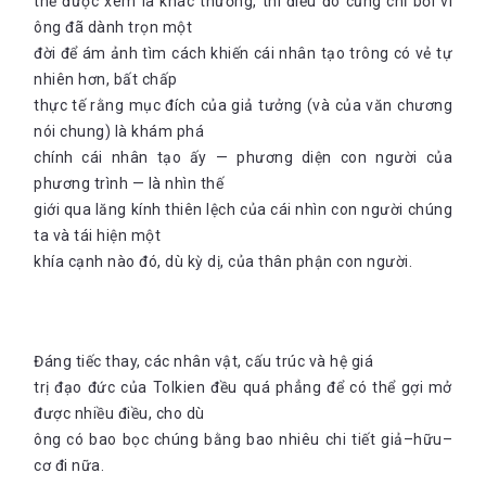
thể được xem là khác thường, thì điều đó cũng chỉ bởi vì
ông đã dành trọn một
đời để ám ảnh tìm cách khiến cái nhân tạo trông có vẻ tự
nhiên hơn, bất chấp
thực tế rằng mục đích của giả tưởng (và của văn chương
nói chung) là khám phá
chính cái nhân tạo ấy — phương diện con người của
phương trình — là nhìn thế
giới qua lăng kính thiên lệch của cái nhìn con người chúng
ta và tái hiện một
khía cạnh nào đó, dù kỳ dị, của thân phận con người.
Đáng tiếc thay, các nhân vật, cấu trúc và hệ giá
trị đạo đức của Tolkien đều quá phẳng để có thể gợi mở
được nhiều điều, cho dù
ông có bao bọc chúng bằng bao nhiêu chi tiết giả–hữu–
cơ đi nữa.