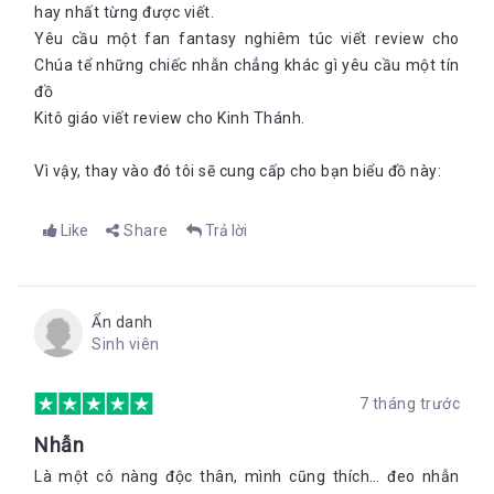
hay nhất từng được viết.
Yêu cầu một fan fantasy nghiêm túc viết review cho
Chúa tể những chiếc nhẫn chẳng khác gì yêu cầu một tín
đồ
Kitô giáo viết review cho Kinh Thánh.
Vì vậy, thay vào đó tôi sẽ cung cấp cho bạn biểu đồ này:
Like
Share
Trả lời
Ẩn danh
Sinh viên
7 tháng trước
Nhẫn
Là một cô nàng độc thân, mình cũng thích… đeo nhẫn