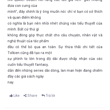
đứa con cưng của
mình”, đây chính là ý ông muốn nói: chỉ vì bạn có sở thích
và quan điểm không
có nghĩa là bạn nên nhồi nhét chúng vào tiểu thuyết của
mình. Bất cứ thứ gì
không đóng góp thực chất cho câu chuyện, nhân vật và
nghệ thuật của tác phẩm
đều có thể bỏ qua an toàn. Sự thừa thãi chi tiết của
Tolkien cũng đã tạo ra một
sự phình to lớn trong độ dài được chấp nhận của các
cuốn tiểu thuyết fantasy,
dẫn đến những series dài dòng, lan man hiện đang chiếm
đầy các giá sách ngày
nay.
Like
Share
Trả lời