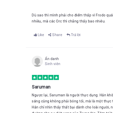
Dù sao thì mình phải cho điểm thấp vì Frodo quá
nhiều, mà các Orc thì chẳng thấy bao nhiêu.
Like
Share
Trả lời
Ẩn danh
Sinh viên
Saruman
Ngược lại, Saruman là người thực dụng. Hắn kh
sáng cũng không phải bóng tối, mà là một thực t
Hắn chỉ nhìn thấy thất bại dành cho loài người,