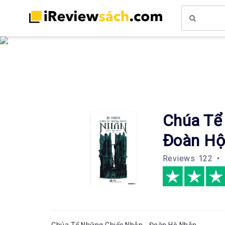
Chúa Tể
Đoàn Hộ
Reviews
122 •