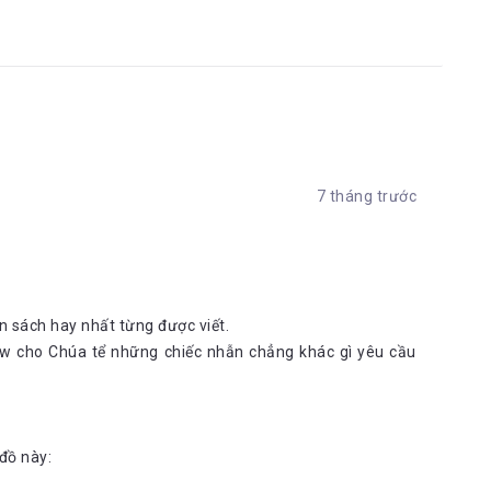
7 tháng trước
n sách hay nhất từng được viết.
ew cho Chúa tể những chiếc nhẫn chẳng khác gì yêu cầu
 đồ này: