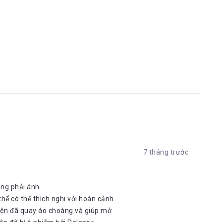
7 tháng trước
ông phải ánh
hể có thể thích nghi với hoàn cảnh.
 nên đã quay áo choàng và giúp mở