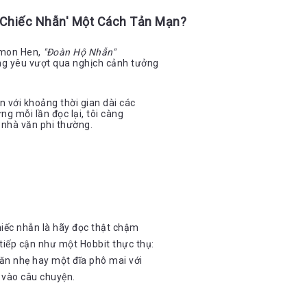
 Chiếc Nhẫn' Một Cách Tản Mạn?
Amon Hen,
"Đoàn Hộ Nhẫn"
áng yêu vượt qua nghịch cảnh tưởng
n với khoảng thời gian dài các
ng mỗi lần đọc lại, tôi càng
 nhà văn phi thường.
iếc nhẫn là hãy đọc thật chậm
 tiếp cận như một Hobbit thực thụ:
 ăn nhẹ hay một đĩa phô mai với
 vào câu chuyện.