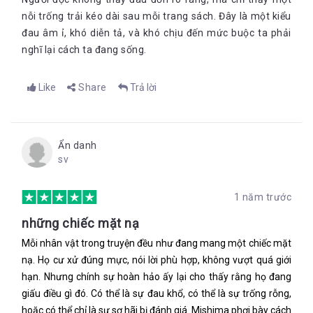
nỗi trống trải kéo dài sau mỗi trang sách. Đây là một kiểu
đau âm ỉ, khó diễn tả, và khó chịu đến mức buộc ta phải
nghĩ lại cách ta đang sống.
Like
Share
Trả lời
Ẩn danh
sv
1 năm trước
những chiếc mặt nạ
Mỗi nhân vật trong truyện đều như đang mang một chiếc mặt
nạ. Họ cư xử đúng mực, nói lời phù hợp, không vượt quá giới
hạn. Nhưng chính sự hoàn hảo ấy lại cho thấy rằng họ đang
giấu điều gì đó. Có thể là sự đau khổ, có thể là sự trống rỗng,
hoặc có thể chỉ là sự sợ hãi bị đánh giá. Mishima phơi bày cách