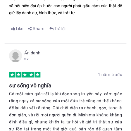
xã hội hiện đại ép buộc con người phải giấu cảm xúc thật để
giữ lấy danh dự, hình thức, và trật tự.
Like
Share
Trả lời
Ẩn danh
sv
1 năm trước
sự sống vô nghĩa
Có một cảm giác rất lạ khi đọc xong truyện này: cảm giác
rằng ngay cả sự sống của một đứa trẻ cũng có thể không
để lại dấu vết rõ ràng. Cái chết diễn ra nhanh, gọn, tang lễ
đơn giản, và rồi mọi người quên đi. Mishima không khẳng
định điều gì, nhưng khiến ta tự hỏi về giá trị thật sự của
sự tồn tại trong một thế giới quá bận rộn để quan tâm