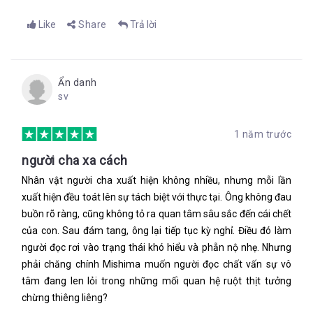
Like
Share
Trả lời
Ẩn danh
sv
1 năm trước
người cha xa cách
Nhân vật người cha xuất hiện không nhiều, nhưng mỗi lần
xuất hiện đều toát lên sự tách biệt với thực tại. Ông không đau
buồn rõ ràng, cũng không tỏ ra quan tâm sâu sắc đến cái chết
của con. Sau đám tang, ông lại tiếp tục kỳ nghỉ. Điều đó làm
người đọc rơi vào trạng thái khó hiểu và phẫn nộ nhẹ. Nhưng
phải chăng chính Mishima muốn người đọc chất vấn sự vô
tâm đang len lỏi trong những mối quan hệ ruột thịt tưởng
chừng thiêng liêng?