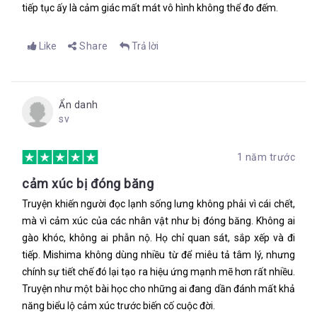
tiếp tục ấy là cảm giác mất mát vô hình không thể đo đếm.
Like
Share
Trả lời
Ẩn danh
sv
1 năm trước
cảm xúc bị đóng băng
Truyện khiến người đọc lạnh sống lưng không phải vì cái chết,
mà vì cảm xúc của các nhân vật như bị đóng băng. Không ai
gào khóc, không ai phẫn nộ. Họ chỉ quan sát, sắp xếp và đi
tiếp. Mishima không dùng nhiều từ để miêu tả tâm lý, nhưng
chính sự tiết chế đó lại tạo ra hiệu ứng mạnh mẽ hơn rất nhiều.
Truyện như một bài học cho những ai đang dần đánh mất khả
năng biểu lộ cảm xúc trước biến cố cuộc đời.