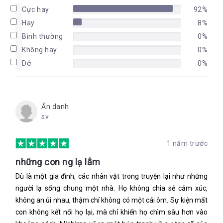
Cực hay
92%
Hay
8%
Bình thường
0%
Không hay
0%
Dở
0%
Ẩn danh
sv
1 năm trước
những con ng lạ lẫm
Dù là một gia đình, các nhân vật trong truyện lại như những
người lạ sống chung một nhà. Họ không chia sẻ cảm xúc,
không an ủi nhau, thậm chí không có một cái ôm. Sự kiện mất
con không kết nối họ lại, mà chỉ khiến họ chìm sâu hơn vào