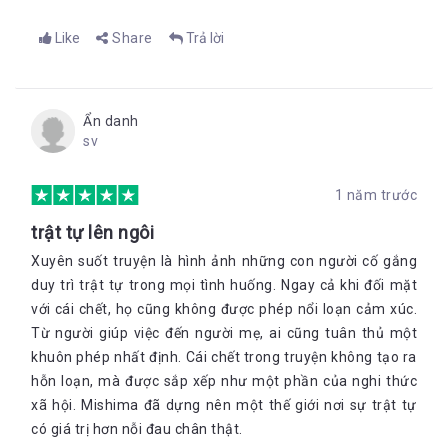
Like
Share
Trả lời
Ẩn danh
sv
1 năm trước
trật tự lên ngôi
Xuyên suốt truyện là hình ảnh những con người cố gắng
duy trì trật tự trong mọi tình huống. Ngay cả khi đối mặt
với cái chết, họ cũng không được phép nổi loạn cảm xúc.
Từ người giúp việc đến người mẹ, ai cũng tuân thủ một
khuôn phép nhất định. Cái chết trong truyện không tạo ra
hỗn loạn, mà được sắp xếp như một phần của nghi thức
xã hội. Mishima đã dựng nên một thế giới nơi sự trật tự
có giá trị hơn nỗi đau chân thật.