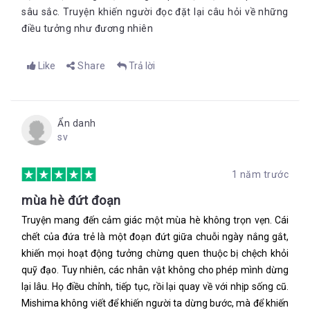
sâu sắc. Truyện khiến người đọc đặt lại câu hỏi về những
điều tưởng như đương nhiên
Like
Share
Trả lời
Ẩn danh
sv
1 năm trước
mùa hè đứt đoạn
Truyện mang đến cảm giác một mùa hè không trọn vẹn. Cái
chết của đứa trẻ là một đoạn đứt giữa chuỗi ngày nắng gắt,
khiến mọi hoạt động tưởng chừng quen thuộc bị chệch khỏi
quỹ đạo. Tuy nhiên, các nhân vật không cho phép mình dừng
lại lâu. Họ điều chỉnh, tiếp tục, rồi lại quay về với nhịp sống cũ.
Mishima không viết để khiến người ta dừng bước, mà để khiến