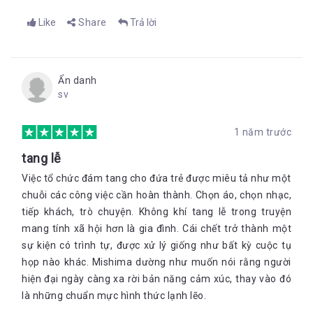
Like
Share
Trả lời
Ẩn danh
sv
1 năm trước
tang lễ
Việc tổ chức đám tang cho đứa trẻ được miêu tả như một
chuỗi các công việc cần hoàn thành. Chọn áo, chọn nhạc,
tiếp khách, trò chuyện. Không khí tang lễ trong truyện
mang tính xã hội hơn là gia đình. Cái chết trở thành một
sự kiện có trình tự, được xử lý giống như bất kỳ cuộc tụ
họp nào khác. Mishima dường như muốn nói rằng người
hiện đại ngày càng xa rời bản năng cảm xúc, thay vào đó
là những chuẩn mực hình thức lạnh lẽo.