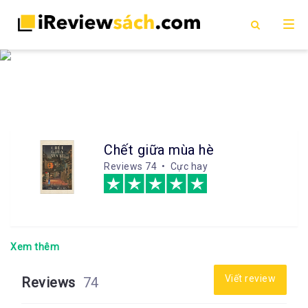
Chết giữa mùa hè
Reviews
74 • Cực hay
Xem thêm
Viết review
Reviews
74