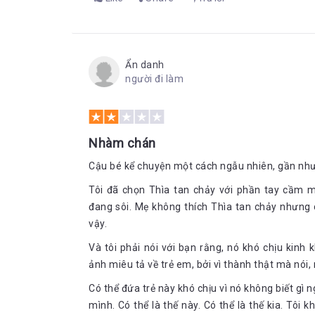
Ẩn danh
người đi làm
Nhàm chán
Cậu bé kể chuyện một cách ngẫu nhiên, gần như l
Tôi đã chọn Thìa tan chảy với phần tay cầm m
đang sôi. Mẹ không thích Thìa tan chảy nhưng c
vậy.
Và tôi phải nói với bạn rằng, nó khó chịu kinh
ảnh miêu tả về trẻ em, bởi vì thành thật mà nói, r
Có thể đứa trẻ này khó chịu vì nó không biết gì 
mình. Có thể là thế này. Có thể là thế kia. Tôi