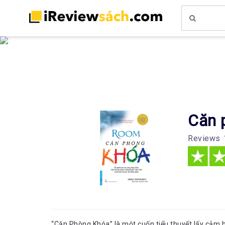
Căn 
Reviews
“Căn Phòng Khóa” là một cuốn tiểu thuyết lấy cảm 