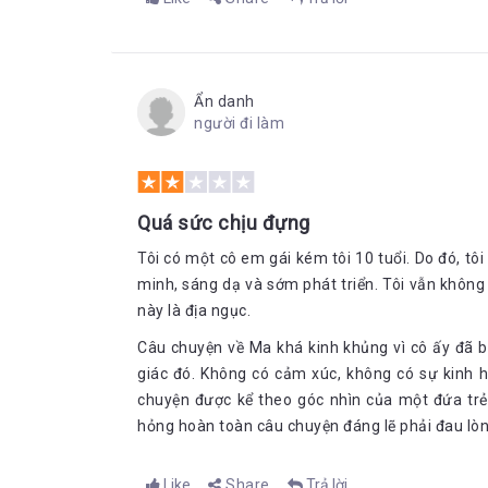
Ẩn danh
người đi làm
Quá sức chịu đựng
Tôi có một cô em gái kém tôi 10 tuổi. Do đó, tôi
minh, sáng dạ và sớm phát triển. Tôi vẫn khôn
này là địa ngục.
Câu chuyện về Ma khá kinh khủng vì cô ấy đã b
giác đó. Không có cảm xúc, không có sự kinh h
chuyện được kể theo góc nhìn của một đứa trẻ
hỏng hoàn toàn câu chuyện đáng lẽ phải đau lòn
Like
Share
Trả lời