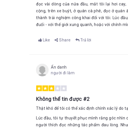
đọc vài dòng của nửa đầu, mắt tôi lại hơi cay,
cộng, trên xe buýt, ở quán cà phê, đọc ở quán ă
thành trải nghiệm công khai đối với tôi. Lúc đầu
đuối - với thế giới xung quanh, hoặc với chính mì
Like
Share
Trả lời
Ẩn danh
người đi làm
Không thể tin được #2
Thật khó để tôi có thể xác định chính xác lý do t
Lúc đầu, tôi tự thuyết phục mình rằng góc nhìn củ
người thích đọc những tác phẩm đau lòng. Nhưn