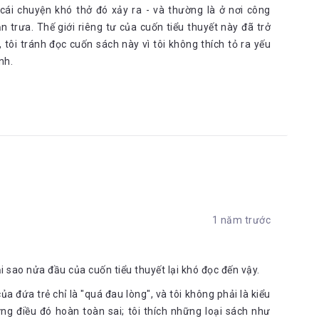
 cái chuyện khó thở đó xảy ra - và thường là ở nơi công
n trưa. Thế giới riêng tư của cuốn tiểu thuyết này đã trở
, tôi tránh đọc cuốn sách này vì tôi không thích tỏ ra yếu
nh.
1 năm trước
ại sao nửa đầu của cuốn tiểu thuyết lại khó đọc đến vậy.
a đứa trẻ chỉ là "quá đau lòng", và tôi không phải là kiểu
g điều đó hoàn toàn sai; tôi thích những loại sách như