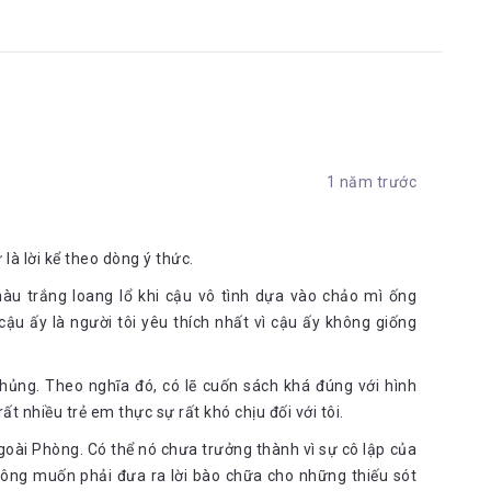
1 năm trước
à lời kể theo dòng ý thức.
àu trắng loang lổ khi cậu vô tình dựa vào chảo mì ống
ậu ấy là người tôi yêu thích nhất vì cậu ấy không giống
 khủng. Theo nghĩa đó, có lẽ cuốn sách khá đúng với hình
ất nhiều trẻ em thực sự rất khó chịu đối với tôi.
ngoài Phòng. Có thể nó chưa trưởng thành vì sự cô lập của
 không muốn phải đưa ra lời bào chữa cho những thiếu sót