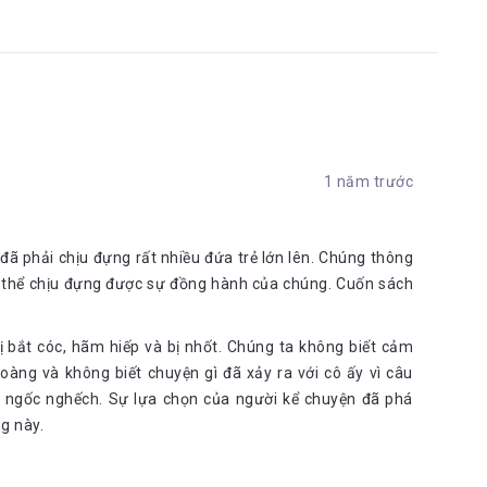
1 năm trước
 đã phải chịu đựng rất nhiều đứa trẻ lớn lên. Chúng thông
g thể chịu đựng được sự đồng hành của chúng. Cuốn sách
ị bắt cóc, hãm hiếp và bị nhốt. Chúng ta không biết cảm
oàng và không biết chuyện gì đã xảy ra với cô ấy vì câu
 ngốc nghếch. Sự lựa chọn của người kể chuyện đã phá
g này.