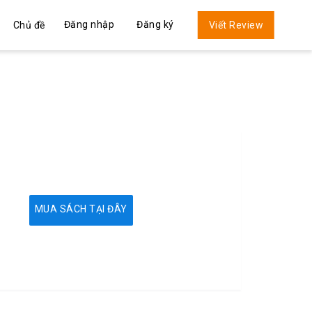
Đăng nhập
Đăng ký
Chủ đề
Viết Review
MUA SÁCH TẠI ĐÂY