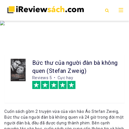
Bức thư của người đàn bà không
quen (Stefan Zweig)
Reviews
5 • Cực hay
Cuốn sách gồm 2 truyện vừa của văn hào Áo Stefan Zweig,
Bức thư của người đàn bà không quen và 24 giờ trong đời một
người đàn bà, đều đã được dựng thành phim. Bên cạnh
nguyên tác văn học, cuốn sách còn cung cấp thông tin và hình