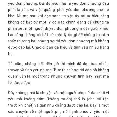
yêu đơn phương. Đại để kiểu như là yêu đơn phương đâu
phải là yêu, và việc quái gì phải yêu đơn phương cho nó
khổ. Nhưng sau khi đọc xong truyện ấy tôi tự hiểu rằng
không có bất cứ một lý do nào chính đáng để chúng ta
phán xét một người đi yêu đơn phương một người khác.
Lại càng chẳng có bất cứ một lý do gì để chúng ta cảm
thấy thương hại những người yêu đơn phương mà không
được đáp lại. Chắc gì bạn đã hiểu về tình yêu nhiều bằng
họ.
Tôi cũng chẳng biết đến giờ thì mình đã đọc bao nhiêu
truyện về tình yêu nhưng “Bức thư từ người đàn bà không
quen” vẫn là một trong những chuyện tình hay nhất mà
tôi được đọc.
Đây không phải là chuyện về một người phụ nữ đau khổ vì
yêu mà không dám (không muốn) thổ lộ (cho tới tận
trước khi chết) và gần như chẳng được đáp lại. Đây là một
câu chuyện về một người phụ nữ hạnh phúc vì yêu một