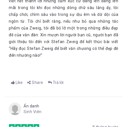
viết hết thành lời những cảm xúc cứ dâng lên dâng lên
mãi trong tôi khi đọc những dòng chữ sâu lắng ấy, tôi
chấp chới, chìm sâu vào trong sự dịu êm và dữ dội của
ngôn từ. Tôi chỉ biết rằng, nếu như bỏ qua những tác
phẩm của Zweig, tôi đã bỏ lỡ một trong những điều đẹp
đẽ của văn đàn. Xin mượn lời người bạn cũ, người bạn đã
giới thiệu tôi đến với Stefan Zweig để kết thúc bài viết
“Hãy đọc Stefan Zweig để biết văn chương có thể đẹp đẽ
đến nhường nào!”
Like
Share
Trả lời
Ẩn danh
Sinh Viên
8 tháng trước