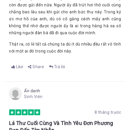
còn được gửi đến nữa. Người ấy đã trút hơi thở cuối cùng
chẳng bao lâu sau khi gửi cho anh bức thư này. Trong ký
ức mơ hồ của anh, dù có cố gắng cách mấy anh cũng
không thể nhớ được người ấy là ai trong hằng hà sa số
những người đàn bà đã đi qua cuộc đời mình.
Thật ra, có lẽ tất cả chúng ta dù ít dù nhiều đều rất vô tình
với một ai đó trong cuộc đời này.
Like
Share
Trả lời
Ẩn danh
Sinh Viên
8 tháng trước
Lá Thư Cuối Cùng Và Tình Yêu Đơn Phương