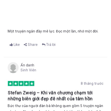
Một truyện ngắn đầy mê lực. Đọc một lần, nhớ một đời.
Like
Share
Trả lời
Ẩn danh
Sinh Viên
8 tháng trước
Stefan Zweig – Khi văn chương chạm tới
những biên giới đẹp đẽ nhất của tâm hồn
Bức thư của người đàn bà không quen gồm 5 truyện ngắn