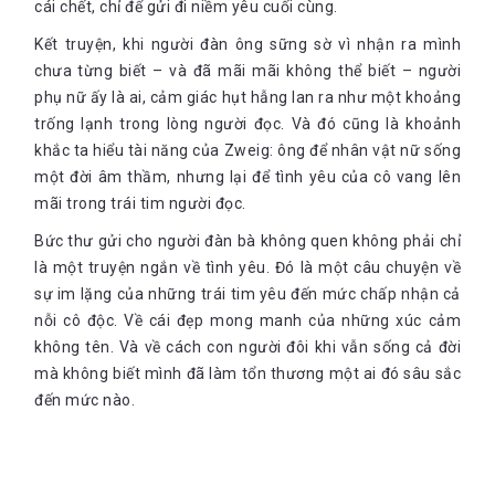
cái chết, chỉ để gửi đi niềm yêu cuối cùng.
Kết truyện, khi người đàn ông sững sờ vì nhận ra mình
chưa từng biết – và đã mãi mãi không thể biết – người
phụ nữ ấy là ai, cảm giác hụt hẫng lan ra như một khoảng
trống lạnh trong lòng người đọc. Và đó cũng là khoảnh
khắc ta hiểu tài năng của Zweig: ông để nhân vật nữ sống
một đời âm thầm, nhưng lại để tình yêu của cô vang lên
mãi trong trái tim người đọc.
Bức thư gửi cho người đàn bà không quen không phải chỉ
là một truyện ngắn về tình yêu. Đó là một câu chuyện về
sự im lặng của những trái tim yêu đến mức chấp nhận cả
nỗi cô độc. Về cái đẹp mong manh của những xúc cảm
không tên. Và về cách con người đôi khi vẫn sống cả đời
mà không biết mình đã làm tổn thương một ai đó sâu sắc
đến mức nào.