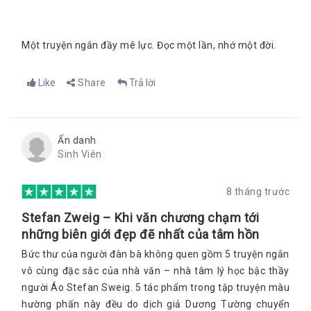
Một truyện ngắn đầy mê lực. Đọc một lần, nhớ một đời.
Like
Share
Trả lời
Ẩn danh
Sinh Viên
8 tháng trước
Stefan Zweig – Khi văn chương chạm tới
những biên giới đẹp đẽ nhất của tâm hồn
Bức thư của người đàn bà không quen gồm 5 truyện ngắn
vô cùng đặc sắc của nhà văn – nhà tâm lý học bậc thầy
người Áo Stefan Sweig. 5 tác phẩm trong tập truyện màu
hường phấn này đều do dịch giả Dương Tường chuyển