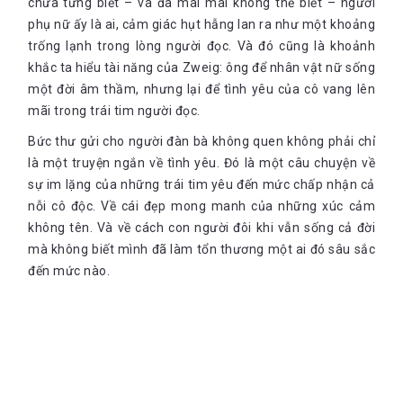
chưa từng biết – và đã mãi mãi không thể biết – người
phụ nữ ấy là ai, cảm giác hụt hẫng lan ra như một khoảng
trống lạnh trong lòng người đọc. Và đó cũng là khoảnh
khắc ta hiểu tài năng của Zweig: ông để nhân vật nữ sống
một đời âm thầm, nhưng lại để tình yêu của cô vang lên
mãi trong trái tim người đọc.
Bức thư gửi cho người đàn bà không quen không phải chỉ
là một truyện ngắn về tình yêu. Đó là một câu chuyện về
sự im lặng của những trái tim yêu đến mức chấp nhận cả
nỗi cô độc. Về cái đẹp mong manh của những xúc cảm
không tên. Và về cách con người đôi khi vẫn sống cả đời
mà không biết mình đã làm tổn thương một ai đó sâu sắc
đến mức nào.