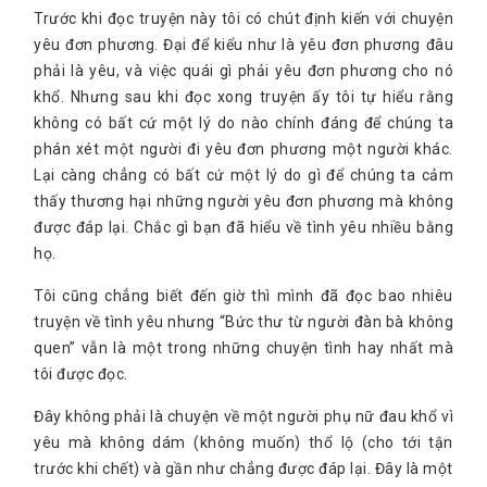
Trước khi đọc truyện này tôi có chút định kiến với chuyện
yêu đơn phương. Đại để kiểu như là yêu đơn phương đâu
phải là yêu, và việc quái gì phải yêu đơn phương cho nó
khổ. Nhưng sau khi đọc xong truyện ấy tôi tự hiểu rằng
không có bất cứ một lý do nào chính đáng để chúng ta
phán xét một người đi yêu đơn phương một người khác.
Lại càng chẳng có bất cứ một lý do gì để chúng ta cảm
thấy thương hại những người yêu đơn phương mà không
được đáp lại. Chắc gì bạn đã hiểu về tình yêu nhiều bằng
họ.
Tôi cũng chẳng biết đến giờ thì mình đã đọc bao nhiêu
truyện về tình yêu nhưng “Bức thư từ người đàn bà không
quen” vẫn là một trong những chuyện tình hay nhất mà
tôi được đọc.
Đây không phải là chuyện về một người phụ nữ đau khổ vì
yêu mà không dám (không muốn) thổ lộ (cho tới tận
trước khi chết) và gần như chẳng được đáp lại. Đây là một