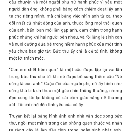
câu chuyện về một người phụ nữ hạnh phúc vì yêu một
người đàn ông, không phải bằng cách chiếm đoạt lấy anh
ta cho riêng mình, mà chỉ bằng việc nhìn anh từ xa, theo
dõi nhất cử nhất động của anh, thuộc lòng mọi thói quen
của anh, bấn loạn mỗi lần gặp anh, đắm chìm trong hạnh
phúc những khi hai người bên nhau, và rồi lặng lẽ sinh con
và nuôi dưỡng đứa bé trong niềm hạnh phúc của một tình
yêu chưa bao giờ tắt. Bức thư ấy chỉ là để tỏ tình, không
một lời trách móc.
“Con em chết hôm qua.” là một câu được lặp lại vài lần
trong bức thư cho tới khi nó được bổ sung thêm câu “Nó
cũng là con anh.” Cuộc đời của người phụ nữ ấy hình như
cũng khá bi kịch theo một góc nhìn thông thường, nhưng
đọc xong tôi lại không có cái cảm giác nặng nề thương
xót. Tôi chỉ nhớ đến tình yêu của cô ấy.
Truyện kết lại bằng hình ảnh anh nhà văn đọc xong bức
thư, ngồi một mình trong căn phòng quen thuộc và nhận
ra rằng đây là lần đầu tiên trong ngày sinh nhật anh,