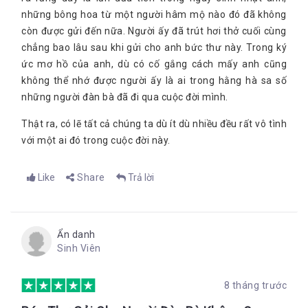
những bông hoa từ một người hâm mộ nào đó đã không
còn được gửi đến nữa. Người ấy đã trút hơi thở cuối cùng
chẳng bao lâu sau khi gửi cho anh bức thư này. Trong ký
ức mơ hồ của anh, dù có cố gắng cách mấy anh cũng
không thể nhớ được người ấy là ai trong hằng hà sa số
những người đàn bà đã đi qua cuộc đời mình.
Thật ra, có lẽ tất cả chúng ta dù ít dù nhiều đều rất vô tình
với một ai đó trong cuộc đời này.
Like
Share
Trả lời
Ẩn danh
Sinh Viên
8 tháng trước