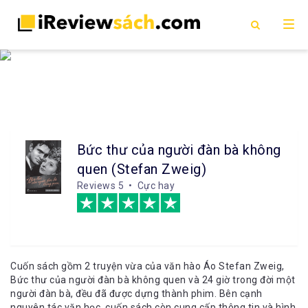
Bức thư của người đàn bà không
quen (Stefan Zweig)
Reviews
5 • Cực hay
Cuốn sách gồm 2 truyện vừa của văn hào Áo Stefan Zweig,
Bức thư của người đàn bà không quen và 24 giờ trong đời một
người đàn bà, đều đã được dựng thành phim. Bên cạnh
nguyên tác văn học, cuốn sách còn cung cấp thông tin và hình