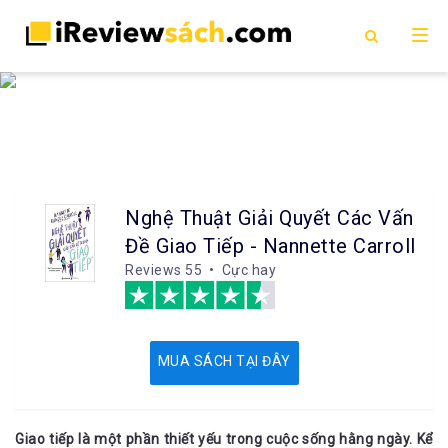
Nghệ Thuật Giải Quyết Các Vấn
Đề Giao Tiếp - Nannette Carroll
Reviews
55 • Cực hay
MUA SÁCH TẠI ĐÂY
Giao tiếp là một phần thiết yếu trong cuộc sống hằng ngày. Kể