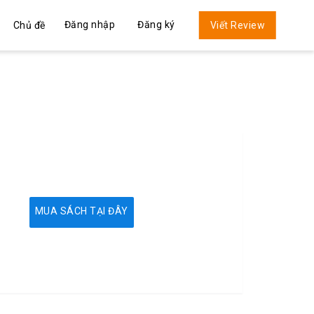
Đăng nhập
Đăng ký
Chủ đề
Viết Review
MUA SÁCH TẠI ĐÂY