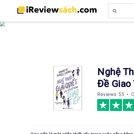
Nghệ Th
Đề Giao 
Reviews
55 • C