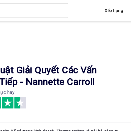
Xếp hạng
uật Giải Quyết Các Vấn
Tiếp - Nannette Carroll
ực hay