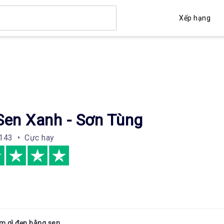
Xếp hạng
Sen Xanh - Sơn Tùng
143 • Cực hay
m gì đẹp bằng sen