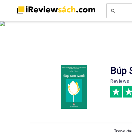
Búp 
Reviews
Trong đầ