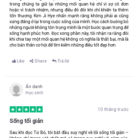
trong chúng ta giữ lại những mối quan hệ chỉ vì sợ cô đơn
hoặc vì trách nhiệm, nhưng điều đó đôi khi chỉ khiến ta thêm
tổn thương. Kim Ji Hye nhấn mạnh rằng không phải ai cũng
xứng đáng ở lại trong cuộc sống của mình. Học cách buông bỏ
những người không tôn trọng mình là một bước quan trọng để
sống hạnh phúc hơn. Đọc xong phần này, tôi nhận ra rằng đôi
khi chia tay một mối quan hệ không có nghĩa là thất bại, mà là
cho bản thân cơ hội để tìm kiếm những điều tốt đẹp hơn.
Like
Share
Trả lời
Ẩn danh
Học sinh
10 tháng trước
Sống tối giản
Sau khi đọc Từ Bỏ, tôi bắt đầu suy nghĩ về lối sống tối giản –