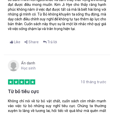
đạt được điều mong muốn. Kim Ji Hye cho thấy rằng hạnh
phúc không nằm ở việc đạt được tất cả mà là biết hài lòng với
những gì mình có. Từ Bỏ không khuyên ta sống thụ động, mà
dạy cách điều chỉnh suy nghĩ để không tự tạo thêm áp lực cho
bản thân. Cuốn sách này thực sự là một lời nhắc nhở quý giá
về việc sống chậm lại và trân trọng hiện tại.
Like
Share
Trả lời
Ẩn danh
Học sinh
10 tháng trước
Từ bỏ tiêu cực
Không chỉ nói về từ bỏ vật chất, cuốn sách còn nhấn mạnh
vào việc từ bỏ những suy nghĩ tiêu cực. Chúng ta thường
xuyên lo lắng về tương lai, hối tiếc về quá khứ mà quên mất