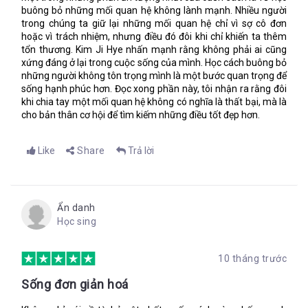
buông bỏ những mối quan hệ không lành mạnh. Nhiều người
trong chúng ta giữ lại những mối quan hệ chỉ vì sợ cô đơn
hoặc vì trách nhiệm, nhưng điều đó đôi khi chỉ khiến ta thêm
tổn thương. Kim Ji Hye nhấn mạnh rằng không phải ai cũng
xứng đáng ở lại trong cuộc sống của mình. Học cách buông bỏ
những người không tôn trọng mình là một bước quan trọng để
sống hạnh phúc hơn. Đọc xong phần này, tôi nhận ra rằng đôi
khi chia tay một mối quan hệ không có nghĩa là thất bại, mà là
cho bản thân cơ hội để tìm kiếm những điều tốt đẹp hơn.
Like
Share
Trả lời
Ẩn danh
Học sing
10 tháng trước
Sống đơn giản hoá