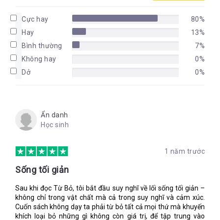
Cực hay
80%
Hay
13%
Bình thường
7%
Không hay
0%
Dở
0%
Ẩn danh
Học sinh
1 năm trước
Sống tối giản
Sau khi đọc Từ Bỏ, tôi bắt đầu suy nghĩ về lối sống tối giản –
không chỉ trong vật chất mà cả trong suy nghĩ và cảm xúc.
Cuốn sách không dạy ta phải từ bỏ tất cả mọi thứ mà khuyến
khích loại bỏ những gì không còn giá trị, để tập trung vào