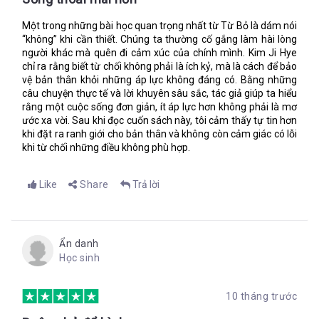
Một trong những bài học quan trọng nhất từ Từ Bỏ là dám nói
“không” khi cần thiết. Chúng ta thường cố gắng làm hài lòng
người khác mà quên đi cảm xúc của chính mình. Kim Ji Hye
chỉ ra rằng biết từ chối không phải là ích kỷ, mà là cách để bảo
vệ bản thân khỏi những áp lực không đáng có. Bằng những
câu chuyện thực tế và lời khuyên sâu sắc, tác giả giúp ta hiểu
rằng một cuộc sống đơn giản, ít áp lực hơn không phải là mơ
ước xa vời. Sau khi đọc cuốn sách này, tôi cảm thấy tự tin hơn
khi đặt ra ranh giới cho bản thân và không còn cảm giác có lỗi
khi từ chối những điều không phù hợp.
Like
Share
Trả lời
Ẩn danh
Học sinh
10 tháng trước