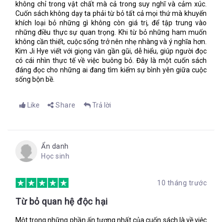
không chỉ trong vật chất mà cả trong suy nghĩ và cảm xúc.
Cuốn sách không dạy ta phải từ bỏ tất cả mọi thứ mà khuyến
khích loại bỏ những gì không còn giá trị, để tập trung vào
những điều thực sự quan trọng. Khi từ bỏ những ham muốn
không cần thiết, cuộc sống trở nên nhẹ nhàng và ý nghĩa hơn.
Kim Ji Hye viết với giọng văn gần gũi, dễ hiểu, giúp người đọc
có cái nhìn thực tế về việc buông bỏ. Đây là một cuốn sách
đáng đọc cho những ai đang tìm kiếm sự bình yên giữa cuộc
sống bộn bề.
Like
Share
Trả lời
Ẩn danh
Học sinh
10 tháng trước
Từ bỏ quan hệ độc hại
Một trong những phần ấn tượng nhất của cuốn sách là về việc