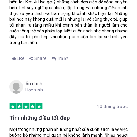
hiện tại. Kim Ji Hye gợi ý những cách đơn giản để sống an yên
hơn: bớt suy nghĩ quá nhiều, tập trung vào những điều mình
thực sự yêu thích và trân trọng khoảnh khắc hiện tại. Những
bài học này không quá mới lạ nhưng lại vô cùng thực tế, giúp
tôi nhận ra rằng nhiều khi chính bản thân là người làm cho
cuộc sống trở nên phức tạp. Một cuốn sách nhẹ nhàng nhưng
đầy giá trị, phù hợp với những ai muốn tìm lại sự bình yên
trong tâm hồn.
Like
Share
Trả lời
Ẩn danh
Học sinh
10 tháng trước
Tìm những điều tốt đẹp
Một trong những phần ấn tượng nhất của cuốn sách là về việc
buông bỏ những mối quan hệ không lành mạnh. Nhiều người