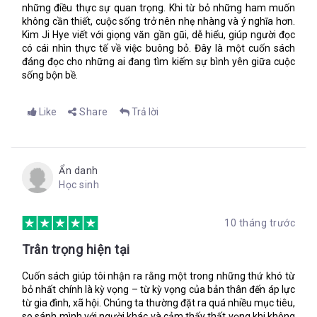
những điều thực sự quan trọng. Khi từ bỏ những ham muốn
không cần thiết, cuộc sống trở nên nhẹ nhàng và ý nghĩa hơn.
Kim Ji Hye viết với giọng văn gần gũi, dễ hiểu, giúp người đọc
có cái nhìn thực tế về việc buông bỏ. Đây là một cuốn sách
đáng đọc cho những ai đang tìm kiếm sự bình yên giữa cuộc
sống bộn bề.
Like
Share
Trả lời
Ẩn danh
Học sinh
10 tháng trước
Trân trọng hiện tại
Cuốn sách giúp tôi nhận ra rằng một trong những thứ khó từ
bỏ nhất chính là kỳ vọng – từ kỳ vọng của bản thân đến áp lực
từ gia đình, xã hội. Chúng ta thường đặt ra quá nhiều mục tiêu,
so sánh mình với người khác và cảm thấy thất vọng khi không