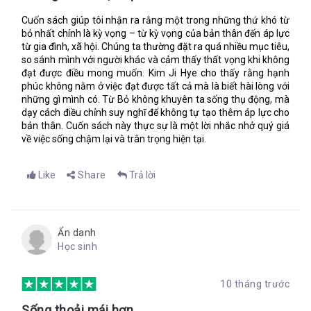
Cuốn sách giúp tôi nhận ra rằng một trong những thứ khó từ
bỏ nhất chính là kỳ vọng – từ kỳ vọng của bản thân đến áp lực
từ gia đình, xã hội. Chúng ta thường đặt ra quá nhiều mục tiêu,
so sánh mình với người khác và cảm thấy thất vọng khi không
đạt được điều mong muốn. Kim Ji Hye cho thấy rằng hạnh
phúc không nằm ở việc đạt được tất cả mà là biết hài lòng với
những gì mình có. Từ Bỏ không khuyên ta sống thụ động, mà
dạy cách điều chỉnh suy nghĩ để không tự tạo thêm áp lực cho
bản thân. Cuốn sách này thực sự là một lời nhắc nhở quý giá
về việc sống chậm lại và trân trọng hiện tại.
Like
Share
Trả lời
Ẩn danh
Học sinh
10 tháng trước
Sống thoải mái hơn