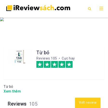
Từ bỏ
Reviews
105 • Cực hay
Từ bỏ
Xem thêm
Viết review
Reviews
105