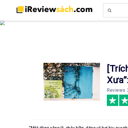
[Tríc
Xưa”
Reviews