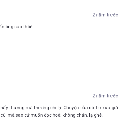
2 năm trước
ốn ông sao thôi!
2 năm trước
 thấy thương mà thương chi lạ. Chuyện của cô Tư xưa giờ
 cũ, mà sao cứ muốn đọc hoài không chán, lạ ghê.