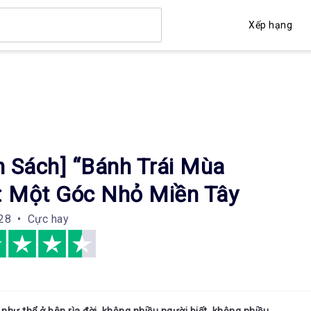
Xếp hạng
h Sách] “Bánh Trái Mùa
: Một Góc Nhỏ Miền Tây
28 • Cực hay