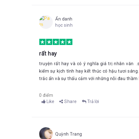
Ẩn danh
học sinh
rất hay
truyện rất hay và có ý nghĩa giá trị nhân vă
kiếm sự kịch tính hay kết thúc có hậu tươi sáng.
trắc ẩn và sự thấu cảm với những nỗi đau thầm l
0 điểm
Like
Share
Trả lời
Quỳnh Trang