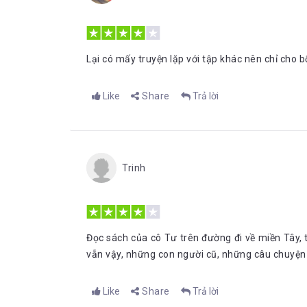
Lại có mấy truyện lặp với tập khác nên chỉ cho b
Like
Share
Trả lời
Trinh
Đọc sách của cô Tư trên đường đi về miền Tây,
vẫn vậy, những con người cũ, những câu chuyện
Like
Share
Trả lời