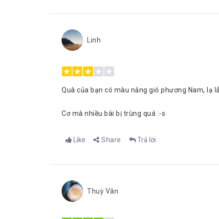
Linh
Quà của bạn có màu nắng gió phương Nam, lạ lẫ
Cơ mà nhiều bài bị trùng quá :-s
Like
Share
Trả lời
Thuỳ Vân