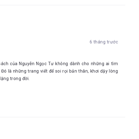
6 tháng trước
n .sách của Nguyễn Ngọc Tư không dành cho những ai tìm
 Đó là những trang viết để soi rọi bản thân, khơi dậy lòng
ặng trong đời.