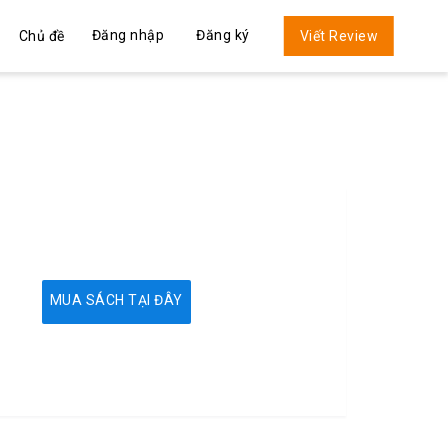
Đăng nhập
Đăng ký
Chủ đề
Viết Review
MUA SÁCH TẠI ĐÂY