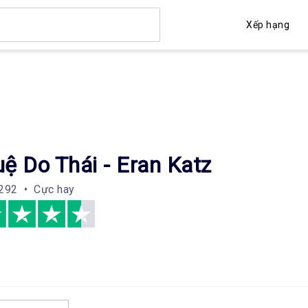
Xếp hạng
uệ Do Thái - Eran Katz
292 • Cực hay