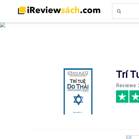
Trí T
Reviews