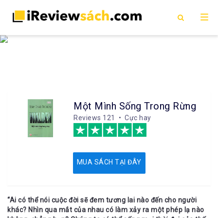
Một Mình Sống Trong Rừng
Reviews
121 • Cực hay
MUA SÁCH TẠI ĐÂY
“Ai có thể nói cuộc đời sẽ đem tương lai nào đến cho người
khác? Nhìn qua mắt của nhau có làm xảy ra một phép lạ nào