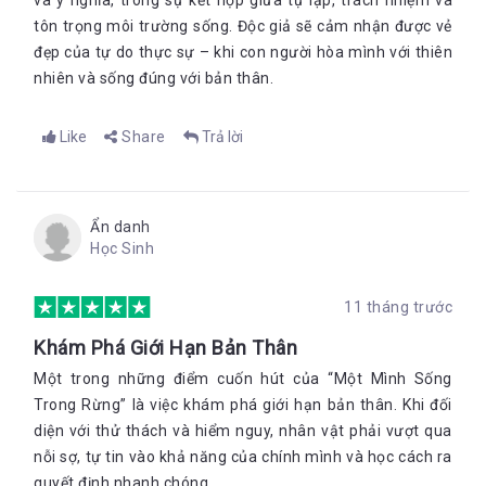
và ý nghĩa, trong sự kết hợp giữa tự lập, trách nhiệm và
tôn trọng môi trường sống. Độc giả sẽ cảm nhận được vẻ
đẹp của tự do thực sự – khi con người hòa mình với thiên
nhiên và sống đúng với bản thân.
Like
Share
Trả lời
Ẩn danh
Học Sinh
11 tháng trước
Khám Phá Giới Hạn Bản Thân
Một trong những điểm cuốn hút của “Một Mình Sống
Trong Rừng” là việc khám phá giới hạn bản thân. Khi đối
diện với thử thách và hiểm nguy, nhân vật phải vượt qua
nỗi sợ, tự tin vào khả năng của chính mình và học cách ra
quyết định nhanh chóng.