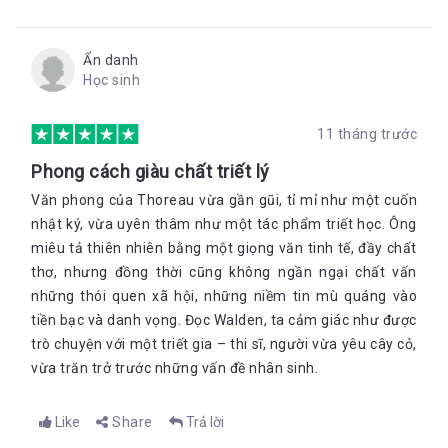
Ẩn danh
Học sinh
11 tháng trước
Phong cách giàu chất triết lý
Văn phong của Thoreau vừa gần gũi, tỉ mỉ như một cuốn
nhật ký, vừa uyên thâm như một tác phẩm triết học. Ông
miêu tả thiên nhiên bằng một giọng văn tinh tế, đầy chất
thơ, nhưng đồng thời cũng không ngần ngại chất vấn
những thói quen xã hội, những niềm tin mù quáng vào
tiền bạc và danh vọng. Đọc Walden, ta cảm giác như được
trò chuyện với một triết gia – thi sĩ, người vừa yêu cây cỏ,
vừa trăn trở trước những vấn đề nhân sinh.
Like
Share
Trả lời