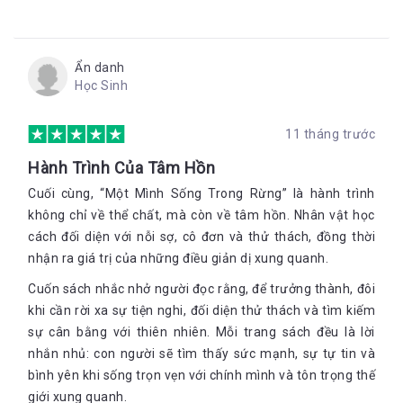
Ẩn danh
Học Sinh
11 tháng trước
Hành Trình Của Tâm Hồn
Cuối cùng, “Một Mình Sống Trong Rừng” là hành trình
không chỉ về thể chất, mà còn về tâm hồn. Nhân vật học
cách đối diện với nỗi sợ, cô đơn và thử thách, đồng thời
nhận ra giá trị của những điều giản dị xung quanh.
Cuốn sách nhắc nhở người đọc rằng, để trưởng thành, đôi
khi cần rời xa sự tiện nghi, đối diện thử thách và tìm kiếm
sự cân bằng với thiên nhiên. Mỗi trang sách đều là lời
nhắn nhủ: con người sẽ tìm thấy sức mạnh, sự tự tin và
bình yên khi sống trọn vẹn với chính mình và tôn trọng thế
giới xung quanh.