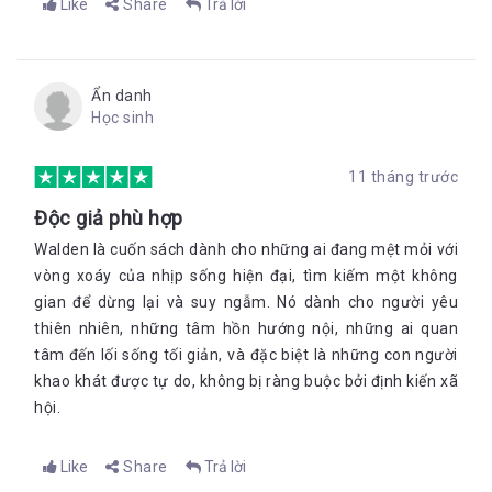
Like
Share
Trả lời
Ẩn danh
Học sinh
11 tháng trước
Độc giả phù hợp
Walden là cuốn sách dành cho những ai đang mệt mỏi với
vòng xoáy của nhịp sống hiện đại, tìm kiếm một không
gian để dừng lại và suy ngẫm. Nó dành cho người yêu
thiên nhiên, những tâm hồn hướng nội, những ai quan
tâm đến lối sống tối giản, và đặc biệt là những con người
khao khát được tự do, không bị ràng buộc bởi định kiến xã
hội.
Like
Share
Trả lời