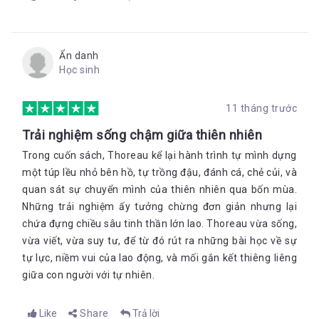
Ẩn danh
Học sinh
11 tháng trước
Trải nghiệm sống chậm giữa thiên nhiên
Trong cuốn sách, Thoreau kể lại hành trình tự mình dựng
một túp lều nhỏ bên hồ, tự trồng đậu, đánh cá, chẻ củi, và
quan sát sự chuyển mình của thiên nhiên qua bốn mùa.
Những trải nghiệm ấy tưởng chừng đơn giản nhưng lại
chứa đựng chiều sâu tinh thần lớn lao. Thoreau vừa sống,
vừa viết, vừa suy tư, để từ đó rút ra những bài học về sự
tự lực, niềm vui của lao động, và mối gắn kết thiêng liêng
giữa con người với tự nhiên.
Like
Share
Trả lời