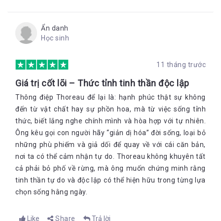
Ẩn danh
Học sinh
11 tháng trước
Giá trị cốt lõi – Thức tỉnh tinh thần độc lập
Thông điệp Thoreau để lại là: hạnh phúc thật sự không
đến từ vật chất hay sự phồn hoa, mà từ việc sống tỉnh
thức, biết lắng nghe chính mình và hòa hợp với tự nhiên.
Ông kêu gọi con người hãy “giản dị hóa” đời sống, loại bỏ
những phù phiếm và giả dối để quay về với cái căn bản,
nơi ta có thể cảm nhận tự do. Thoreau không khuyên tất
cả phải bỏ phố về rừng, mà ông muốn chứng minh rằng
tinh thần tự do và độc lập có thể hiện hữu trong từng lựa
chọn sống hằng ngày.
Like
Share
Trả lời