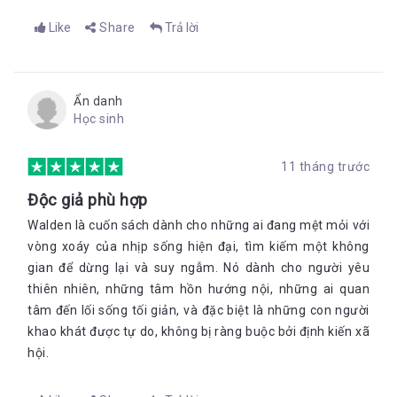
Like
Share
Trả lời
Ẩn danh
Học sinh
11 tháng trước
Độc giả phù hợp
Walden là cuốn sách dành cho những ai đang mệt mỏi với
vòng xoáy của nhịp sống hiện đại, tìm kiếm một không
gian để dừng lại và suy ngẫm. Nó dành cho người yêu
thiên nhiên, những tâm hồn hướng nội, những ai quan
tâm đến lối sống tối giản, và đặc biệt là những con người
khao khát được tự do, không bị ràng buộc bởi định kiến xã
hội.