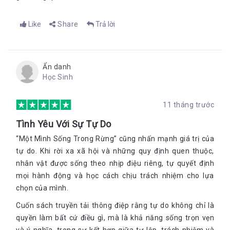
Like
Share
Trả lời
Ẩn danh
Học Sinh
11 tháng trước
Tình Yêu Với Sự Tự Do
“Một Mình Sống Trong Rừng” cũng nhấn mạnh giá trị của
tự do. Khi rời xa xã hội và những quy định quen thuộc,
nhân vật được sống theo nhịp điệu riêng, tự quyết định
mọi hành động và học cách chịu trách nhiệm cho lựa
chọn của mình.
Cuốn sách truyền tải thông điệp rằng tự do không chỉ là
quyền làm bất cứ điều gì, mà là khả năng sống trọn vẹn