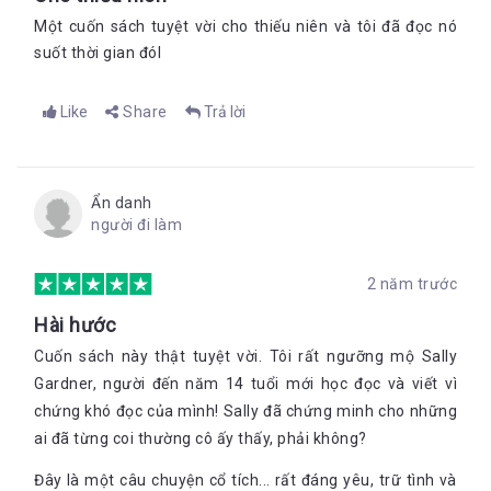
Một cuốn sách tuyệt vời cho thiếu niên và tôi đã đọc nó
suốt thời gian đól
Like
Share
Trả lời
Ẩn danh
người đi làm
2 năm trước
Hài hước
Cuốn sách này thật tuyệt vời. Tôi rất ngưỡng mộ Sally
Gardner, người đến năm 14 tuổi mới học đọc và viết vì
chứng khó đọc của mình! Sally đã chứng minh cho những
ai đã từng coi thường cô ấy thấy, phải không?
Đây là một câu chuyện cổ tích... rất đáng yêu, trữ tình và