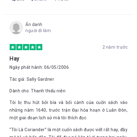
Ẩn danh
người đi làm
2 năm trước
Hay
Ngày phát hành: 06/05/2006
Tác giả: Sally Gardner
Dành cho: Thanh thiếu niên
Tôi bị thu hút bởi bìa và bối cảnh của cuốn sách vào
những năm 1640, trước trận Đại hỏa hoạn ở Luân Đôn,
một giai đoạn lịch sử mà tôi thích đọc.
“Tôi Là Coriander” là một cuốn sách được viết rất hay, đầy