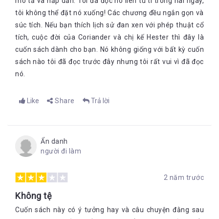
mô tả và hấp dẫn. Tôi đã đọc nó liên tù tì trong hai ngày,
tôi không thể đặt nó xuống! Các chương đều ngắn gọn và
súc tích. Nếu bạn thích lịch sử đan xen với phép thuật cổ
tích, cuộc đời của Coriander và chị kế Hester thì đây là
cuốn sách dành cho bạn. Nó không giống với bất kỳ cuốn
sách nào tôi đã đọc trước đây nhưng tôi rất vui vì đã đọc
nó.
Like
Share
Trả lời
Ẩn danh
người đi làm
2 năm trước
Không tệ
Cuốn sách này có ý tưởng hay và câu chuyện đằng sau