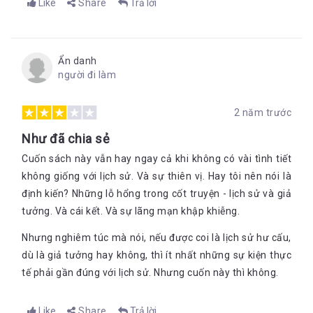
Like
Share
Trả lời
Ẩn danh
người đi làm
2 năm trước
Như đã chia sẻ
Cuốn sách này vẫn hay ngay cả khi không có vài tình tiết
không giống với lịch sử. Và sự thiên vị. Hay tôi nên nói là
định kiến? Những lỗ hổng trong cốt truyện - lịch sử và giả
tưởng. Và cái kết. Và sự lãng mạn khập khiễng.
Nhưng nghiêm túc mà nói, nếu được coi là lịch sử hư cấu,
dù là giả tưởng hay không, thì ít nhất những sự kiện thực
tế phải gần đúng với lịch sử. Nhưng cuốn này thì không.
Like
Share
Trả lời