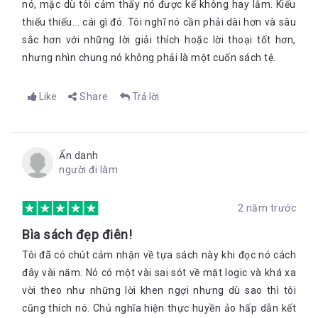
nó, mặc dù tôi cảm thấy nó được kể không hay lắm. Kiểu
thiếu thiếu... cái gì đó. Tôi nghĩ nó cần phải dài hơn và sâu
sắc hơn với những lời giải thích hoặc lời thoại tốt hơn,
nhưng nhìn chung nó không phải là một cuốn sách tệ.
Like
Share
Trả lời
Ẩn danh
người đi làm
2 năm trước
Bìa sách đẹp điên!
Tôi đã có chút cảm nhận về tựa sách này khi đọc nó cách
đây vài năm. Nó có một vài sai sót về mặt logic và khá xa
vời theo như những lời khen ngợi nhưng dù sao thì tôi
cũng thích nó. Chủ nghĩa hiện thực huyền ảo hấp dẫn kết