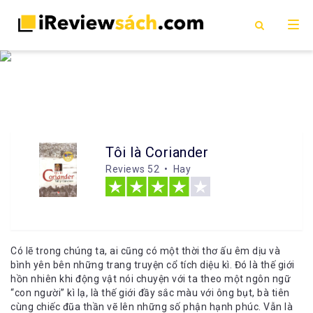
Tôi là Coriander
Reviews
52 • Hay
Có lẽ trong chúng ta, ai cũng có một thời thơ ấu êm dịu và
bình yên bên những trang truyện cổ tích diệu kì. Đó là thế giới
hồn nhiên khi động vật nói chuyện với ta theo một ngôn ngữ
“con người” kì lạ, là thế giới đầy sắc màu với ông bụt, bà tiên
cùng chiếc đũa thần vẽ lên những số phận hạnh phúc. Vẫn là