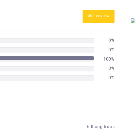
Viết review
0%
0%
100%
0%
0%
6 tháng trước