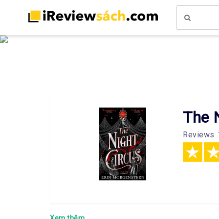
The 
Reviews
Xem thêm