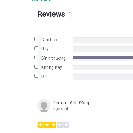
Reviews
1
Cực hay
Hay
Bình thường
Không hay
Dở
Phương Anh Đặng
học sinh