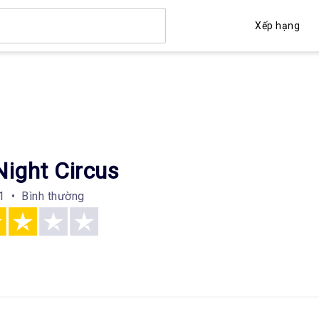
Xếp hạng
Night Circus
1 • Bình thường