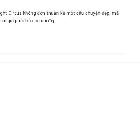
Night Circus không đơn thuần kể một câu chuyện đẹp, mà
ái giá phải trả cho cái đẹp.