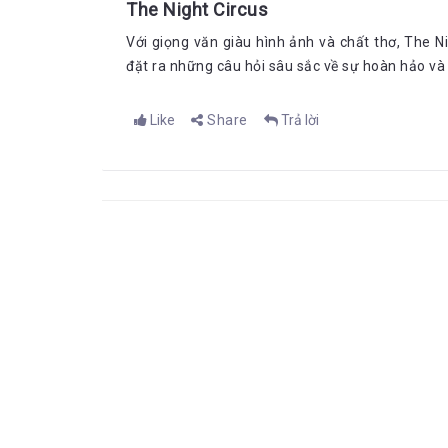
The Night Circus
Với giọng văn giàu hình ảnh và chất thơ, The 
đặt ra những câu hỏi sâu sắc về sự hoàn hảo và c
Like
Share
Trả lời